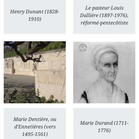
Le pasteur Louis
Henry Dunant (1828-
Dallière (1897-1976),
1910)
réformé-pentecôtiste
Marie Dentière, ou
Marie Durand (1711-
d’Ennetières (vers
1776)
1495-1561)