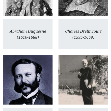
Abraham Duquesne
Charles Drelincourt
(1610-1688)
(1595-1669)