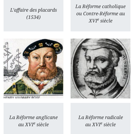
La Réforme catholique
L’affaire des placards
ou Contre-Réforme au
(1534)
e
XVI
siècle
La Réforme anglicane
La Réforme radicale
e
e
au XVI
siècle
au XVI
siècle