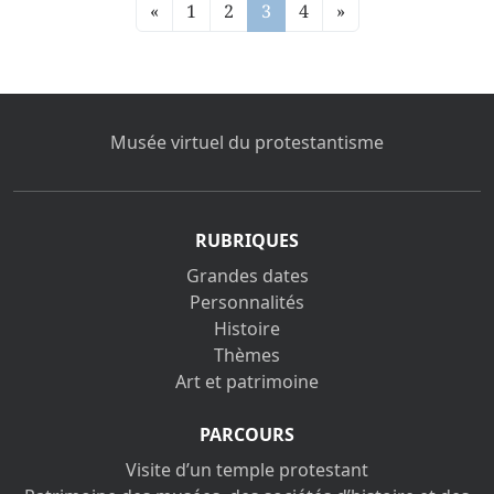
«
1
2
3
4
»
Musée virtuel du protestantisme
RUBRIQUES
Grandes dates
Personnalités
Histoire
Thèmes
Art et patrimoine
PARCOURS
Visite d’un temple protestant