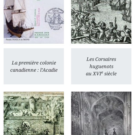
Les Corsaires
La première colonie
huguenots
canadienne : l’Acadie
e
au XVI
siècle