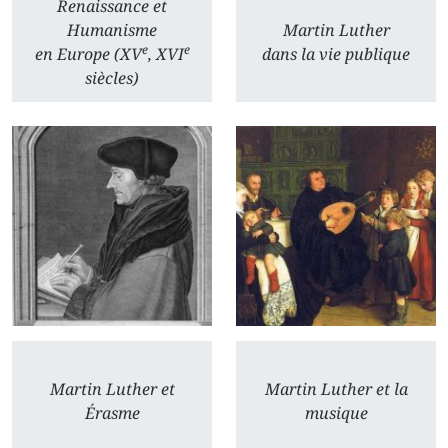
Renaissance et
Humanisme
Martin Luther
e
e
en Europe (XV
, XVI
dans la vie publique
siècles)
Martin Luther et
Martin Luther et la
Érasme
musique