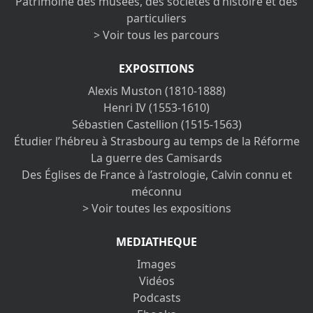
Patrimoine des musées, des sociétés d’histoire et des
particuliers
> Voir tous les parcours
EXPOSITIONS
Alexis Muston (1810-1888)
Henri IV (1553-1610)
Sébastien Castellion (1515-1563)
Étudier l’hébreu à Strasbourg au temps de la Réforme
La guerre des Camisards
Des Églises de France à l’astrologie, Calvin connu et
méconnu
> Voir toutes les expositions
MEDIATHEQUE
Images
Vidéos
Podcasts