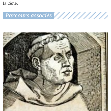
la Cène.
Parcours associés