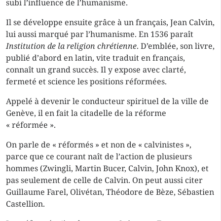
subi l’influence de l’humanisme.
Il se développe ensuite grâce à un français, Jean Calvin,
lui aussi marqué par l’humanisme. En 1536 paraît
Institution de la religion chrétienne
. D’emblée, son livre,
publié d’abord en latin, vite traduit en français,
connaît un grand succès. Il y expose avec clarté,
fermeté et science les positions réformées.
Appelé à devenir le conducteur spirituel de la ville de
Genève, il en fait la citadelle de la réforme
« réformée ».
On parle de « réformés » et non de « calvinistes »,
parce que ce courant naît de l’action de plusieurs
hommes (Zwingli, Martin Bucer, Calvin, John Knox), et
pas seulement de celle de Calvin. On peut aussi citer
Guillaume Farel, Olivétan, Théodore de Bèze, Sébastien
Castellion.