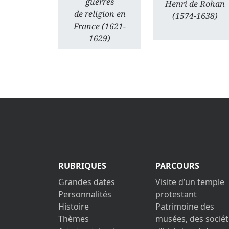
guerres
Henri de Rohan
de religion en
(1574-1638)
France (1621-
1629)
RUBRIQUES
PARCOURS
Grandes dates
Visite d’un temple
Personnalités
protestant
Histoire
Patrimoine des
Thèmes
musées, des sociét