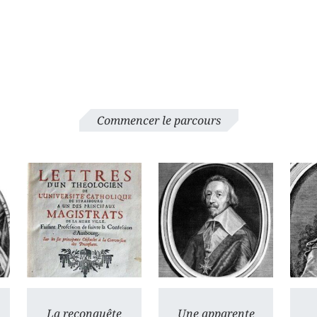
Commencer le parcours
La reconquête
Une apparente