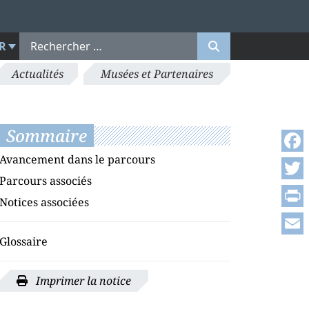
R
Actualités
Musées et Partenaires
Sommaire
Avancement dans le parcours
Face
Parcours associés
Twitt
Notices associées
Print
Glossaire
Emai
Imprimer la notice