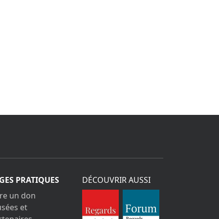
GES PRATIQUES
DÉCOUVRIR AUSSI
ire un don
sées et
rtenaires