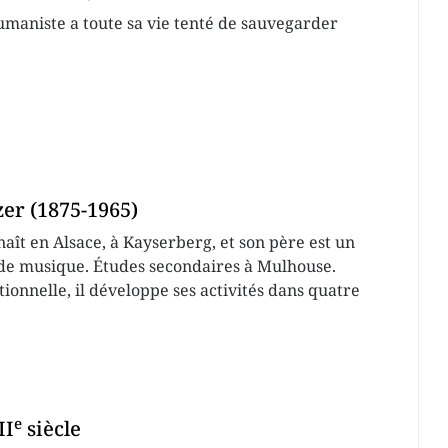
umaniste a toute sa vie tenté de sauvegarder
zer (1875-1965)
aît en Alsace, à Kayserberg, et son père est un
de musique. Études secondaires à Mulhouse.
ionnelle, il développe ses activités dans quatre
e
II
siècle