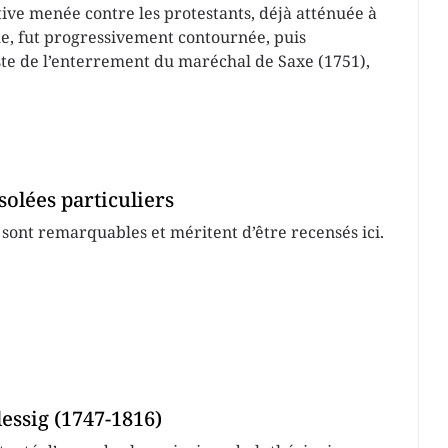
tive menée contre les protestants, déjà atténuée à
cle, fut progressivement contournée, puis
te de l’enterrement du maréchal de Saxe (1751),
olées particuliers
sont remarquables et méritent d’être recensés ici.
essig (1747-1816)