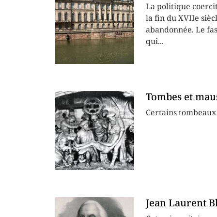
La politique coerci
la fin du XVIIe siè
abandonnée. Le fas
qui...
Tombes et maus
Certains tombeaux 
Jean Laurent Bl