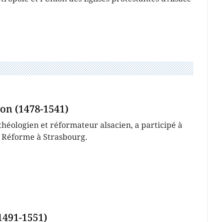
on (1478-1541)
héologien et réformateur alsacien, a participé à
a Réforme à Strasbourg.
1491-1551)