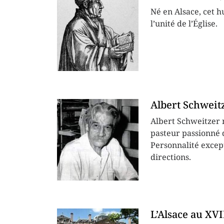
Né en Alsace, cet h
l’unité de l’Église.
Albert Schweit
Albert Schweitzer n
pasteur passionné 
Personnalité except
directions.
L’Alsace au XVI