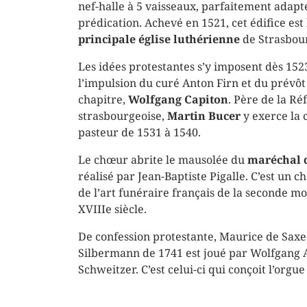
nef-halle à 5 vaisseaux, parfaitement adapté
prédication. Achevé en 1521, cet édifice est 
principale église luthérienne
de Strasbou
Les idées protestantes s’y imposent dès 152
l’impulsion du curé Anton Firn et du prévôt
chapitre,
Wolfgang Capiton
. Père de la R
strasbourgeoise,
Martin Bucer
y exerce la 
pasteur de 1531 à 1540.
Le chœur abrite le mausolée du
maréchal 
réalisé par Jean-Baptiste Pigalle. C’est un 
de l’art funéraire français de la seconde mo
XVIIIe siècle.
De confession protestante, Maurice de Saxe 
Silbermann de 1741 est joué par Wolfgang 
Schweitzer. C’est celui-ci qui conçoit l’orgu