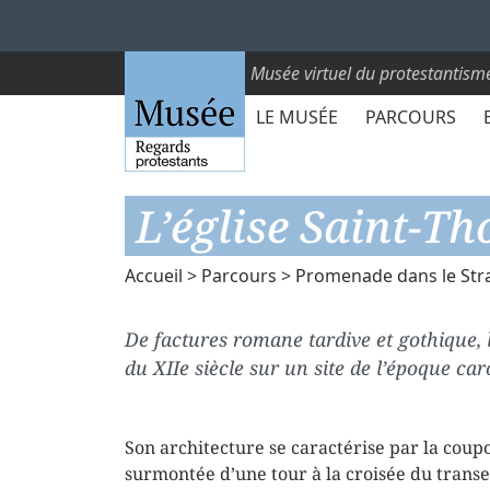
Musée virtuel du protestantism
LE MUSÉE
PARCOURS
L’église Saint-T
Accueil
>
Parcours
>
Promenade dans le Str
De factures romane tardive et gothique, l
du XIIe siècle sur un site de l’époque car
Son architecture se caractérise par la coup
surmontée d’une tour à la croisée du transe