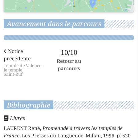
Avancement dans le parcours
Notice
10/10
précédente
Retour au
Temple de Valence :
parcours
le temple
Saint-Ruf
Bibliographie
Livres
LAURENT René,
Promenade à travers les temples de
France
, Les Presses du Languedoc, Millau, 1996, p. 520