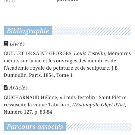
1673)
Bibliographie
Livres
GUILLET DE SAINT-GEORGES,
Louis Testelin
, Mémoires
inédits sur la vie et les ouvrages des membres de
l'Académie royale de peinture et de sculpture, J.B.
Dumoulin, Paris, 1854, Tome 1
Articles
GUICHARNAUD Hélène, « Louis Testelin : Saint Pierre
ressuscite la veuve Tabitha »,
L'Estampille-Objet d'Art,
Numéro 127, p. 83-84
Parcours associés