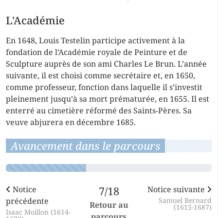
L'Académie
En 1648, Louis Testelin participe activement à la
fondation de l’Académie royale de Peinture et de
Sculpture auprès de son ami Charles Le Brun. L’année
suivante, il est choisi comme secrétaire et, en 1650,
comme professeur, fonction dans laquelle il s’investit
pleinement jusqu’à sa mort prématurée, en 1655. Il est
enterré au cimetière réformé des Saints-Pères. Sa
veuve abjurera en décembre 1685.
Avancement dans le parcours
Notice
7/18
Notice suivante
précédente
Samuel Bernard
Retour au
(1615-1687)
Isaac Moillon (1614-
parcours