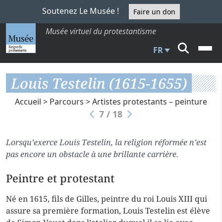
Soutenez Le Musée !
Faire un don
Musée virtuel du protestantisme
FR
Louis Testelin (1615-1655)
Accueil
>
Parcours
>
Artistes protestants – peinture
7 / 18
Lorsqu’exerce Louis Testelin, la religion réformée n’est
pas encore un obstacle à une brillante carrière.
Peintre et protestant
Né en 1615, fils de Gilles, peintre du roi Louis XIII qui
assure sa première formation, Louis Testelin est élève