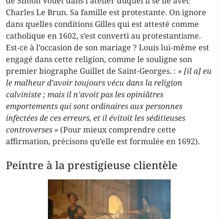
de Simon Vouet dans l’atelier duquel il se lie avec
Charles Le Brun. Sa famille est protestante. On ignore
dans quelles conditions Gilles qui est attesté comme
catholique en 1602, s’est converti au protestantisme.
Est-ce à l’occasion de son mariage ? Louis lui-même est
engagé dans cette religion, comme le souligne son
premier biographe Guillet de Saint-Georges. :
« [il a] eu
le malheur d’avoir toujours vécu dans la religion
calviniste ; mais il n’avoit pas les opiniâtres
emportements qui sont ordinaires aux personnes
infectées de ces erreurs, et il évitoit les séditieuses
controverses »
(Pour mieux comprendre cette
affirmation, précisons qu’elle est formulée en 1692).
Peintre à la prestigieuse clientèle