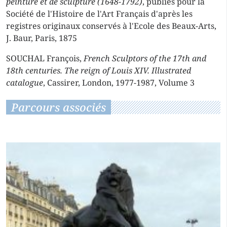
peinture et de sculpture (1648-1792)
, publiés pour la
Société de l'Histoire de l'Art Français d'après les
registres originaux conservés à l'Ecole des Beaux-Arts,
J. Baur, Paris, 1875
SOUCHAL François,
French Sculptors of the 17th and
18th centuries. The reign of Louis XIV. Illustrated
catalogue
, Cassirer, London, 1977-1987, Volume 3
Parcours associés