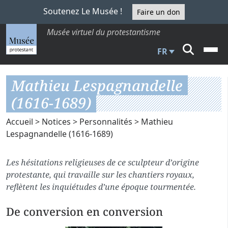
Soutenez Le Musée !
Faire un don
Musée virtuel du protestantisme
FR
Mathieu Lespagnandelle
(1616-1689)
Accueil
>
Notices
>
Personnalités
> Mathieu
Lespagnandelle (1616-1689)
Les hésitations religieuses de ce sculpteur d’origine
protestante, qui travaille sur les chantiers royaux,
reflètent les inquiétudes d’une époque tourmentée.
De conversion en conversion