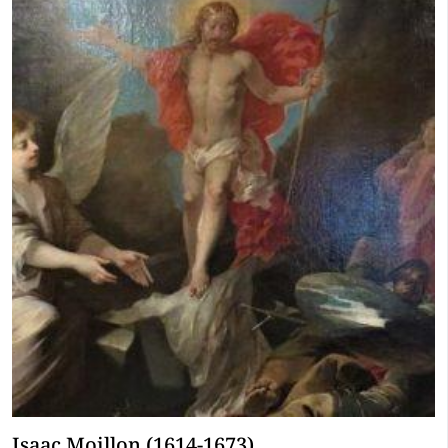
Isaac Moillon (1614-1673)