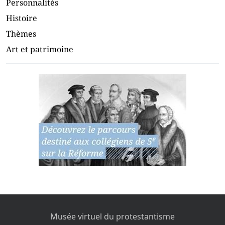
Personnalités
Histoire
Thèmes
Art et patrimoine
Musée virtuel du protestantisme