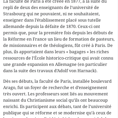
La faculté de Paris a été créée en 1877, à la suite du
repli de deux des enseignants de l’université de
Strasbourg qui ne pouvaient, ni ne souhaitaient,
enseigner dans l’établissement placé sous tutelle
allemande depuis la défaite de 1870. Ceux-ci ont
permis que, pour la première fois depuis les débuts de
la Réforme en France un lieu de formation de pasteurs,
de missionnaires et de théologiens, fût créé à Paris. De
plus, ils apportaient dans leurs « bagages » les riches
ressources de l’École historico-critique qui avait connu
une grande expansion en Allemagne (en particulier
dans la suite des travaux d’Adolf von Harnack).
Dès ses débuts, la faculté de Paris, installée boulevard
Arago, fut un foyer de recherche et d’enseignement
très ouvert. Les professeurs sont liés au mouvement
naissant du Christianisme social qu’ils ont beaucoup
enrichi. Ils participent aux débats, tant de l’université
publique qui se réforme et se modernise qu’à ceux de