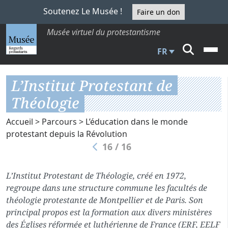
Soutenez Le Musée !
Faire un don
Musée virtuel du protestantisme
FR
L’Institut Protestant de
Théologie
Accueil
>
Parcours
>
L’éducation dans le monde
protestant depuis la Révolution
16 / 16
L’Institut Protestant de Théologie, créé en 1972,
regroupe dans une structure commune les facultés de
théologie protestante de Montpellier et de Paris. Son
principal propos est la formation aux divers ministères
des Églises réformée et luthérienne de France (ERF, EELF