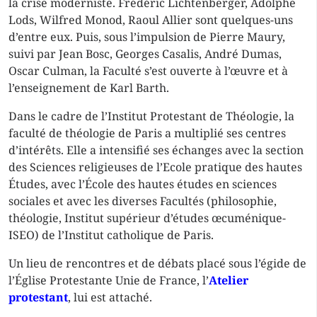
la crise moderniste. Frédéric Lichtenberger, Adolphe
Lods, Wilfred Monod, Raoul Allier sont quelques-uns
d’entre eux. Puis, sous l’impulsion de Pierre Maury,
suivi par Jean Bosc, Georges Casalis, André Dumas,
Oscar Culman, la Faculté s’est ouverte à l’œuvre et à
l’enseignement de Karl Barth.
Dans le cadre de l’Institut Protestant de Théologie, la
faculté de théologie de Paris a multiplié ses centres
d’intérêts. Elle a intensifié ses échanges avec la section
des Sciences religieuses de l’Ecole pratique des hautes
Études, avec l’École des hautes études en sciences
sociales et avec les diverses Facultés (philosophie,
théologie, Institut supérieur d’études œcuménique-
ISEO) de l’Institut catholique de Paris.
Un lieu de rencontres et de débats placé sous l’égide de
l’Église Protestante Unie de France, l’
Atelier
protestant
, lui est attaché.