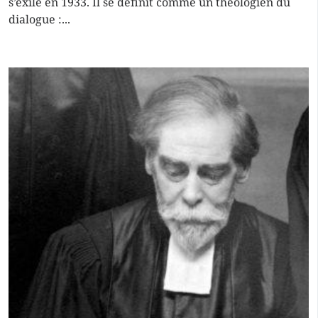
s’exile en 1933. Il se définit comme un théologien du
dialogue :...