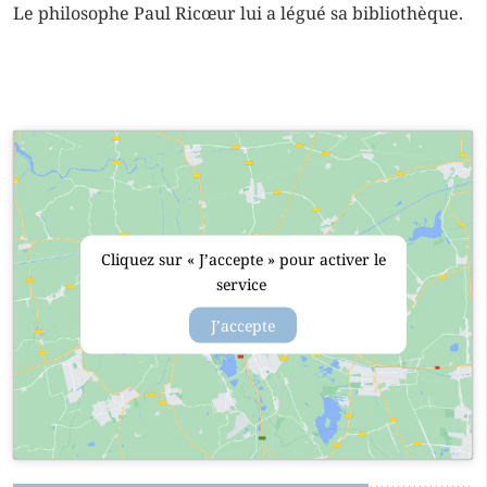
Le philosophe Paul Ricœur lui a légué sa bibliothèque.
Cliquez sur « J’accepte » pour activer le
service
J’accepte