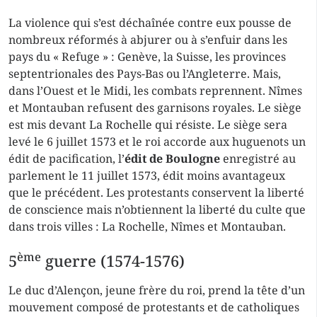
La violence qui s’est déchaînée contre eux pousse de
nombreux réformés à abjurer ou à s’enfuir dans les
pays du « Refuge » : Genève, la Suisse, les provinces
septentrionales des Pays-Bas ou l’Angleterre. Mais,
dans l’Ouest et le Midi, les combats reprennent. Nîmes
et Montauban refusent des garnisons royales. Le siège
est mis devant La Rochelle qui résiste. Le siège sera
levé le 6 juillet 1573 et le roi accorde aux huguenots un
édit de pacification, l’
édit de Boulogne
enregistré au
parlement le 11 juillet 1573, édit moins avantageux
que le précédent. Les protestants conservent la liberté
de conscience mais n’obtiennent la liberté du culte que
dans trois villes : La Rochelle, Nîmes et Montauban.
ème
5
guerre (1574-1576)
Le duc d’Alençon, jeune frère du roi, prend la tête d’un
mouvement composé de protestants et de catholiques