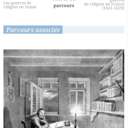
Les guerres de
de religion en France
parcours
religion en Suisse
(1621-1629)
Parcours associés