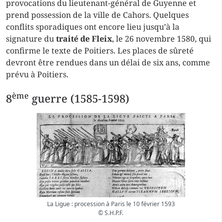
provocations du lieutenant-général de Guyenne et
prend possession de la ville de Cahors. Quelques
conflits sporadiques ont encore lieu jusqu’à la
signature du
traité de Fleix
, le 26 novembre 1580, qui
confirme le texte de Poitiers. Les places de sûreté
devront être rendues dans un délai de six ans, comme
prévu à Poitiers.
ème
8
guerre (1585-1598)
La Ligue : procession à Paris le 10 février 1593
© S.H.P.F.