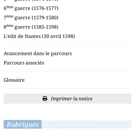
ème
6
guerre (1576-1577)
ème
7
guerre (1579-1580)
ème
8
guerre (1585-1598)
L'édit de Nantes (30 avril 1598)
Avancement dans le parcours
Parcours associés
Glossaire
Imprimer la notice
Rubriques