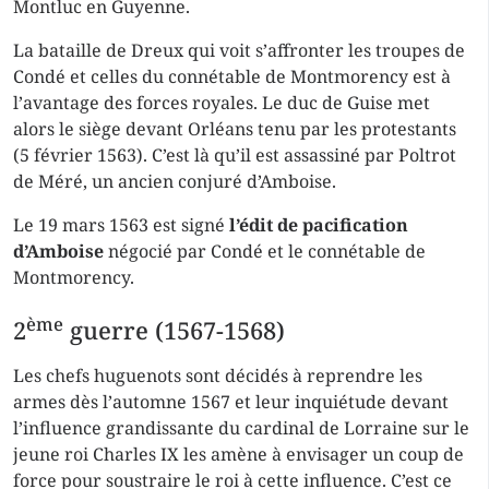
Montluc en Guyenne.
La bataille de Dreux qui voit s’affronter les troupes de
Condé et celles du connétable de Montmorency est à
l’avantage des forces royales. Le duc de Guise met
alors le siège devant Orléans tenu par les protestants
(5 février 1563). C’est là qu’il est assassiné par Poltrot
de Méré, un ancien conjuré d’Amboise.
Le 19 mars 1563 est signé
l’édit de pacification
d’Amboise
négocié par Condé et le connétable de
Montmorency.
ème
2
guerre (1567-1568)
Les chefs huguenots sont décidés à reprendre les
armes dès l’automne 1567 et leur inquiétude devant
l’influence grandissante du cardinal de Lorraine sur le
jeune roi Charles IX les amène à envisager un coup de
force pour soustraire le roi à cette influence. C’est ce