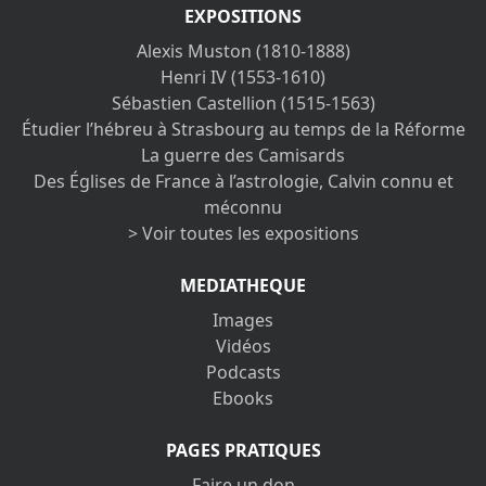
EXPOSITIONS
Alexis Muston (1810-1888)
Henri IV (1553-1610)
Sébastien Castellion (1515-1563)
Étudier l’hébreu à Strasbourg au temps de la Réforme
La guerre des Camisards
Des Églises de France à l’astrologie, Calvin connu et
méconnu
> Voir toutes les expositions
MEDIATHEQUE
Images
Vidéos
Podcasts
Ebooks
PAGES PRATIQUES
Faire un don