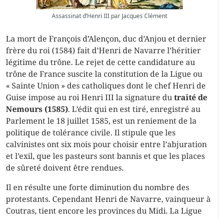
Assassinat d’Henri III par Jacques Clément
La mort de François d’Alençon, duc d’Anjou et dernier
frère du roi (1584) fait d’Henri de Navarre l’héritier
légitime du trône. Le rejet de cette candidature au
trône de France suscite la constitution de la Ligue ou
« Sainte Union » des catholiques dont le chef Henri de
Guise impose au roi Henri III la signature du
traité de
Nemours (1585)
. L’édit qui en est tiré, enregistré au
Parlement le 18 juillet 1585, est un reniement de la
politique de tolérance civile. Il stipule que les
calvinistes ont six mois pour choisir entre l’abjuration
et l’exil, que les pasteurs sont bannis et que les places
de sûreté doivent être rendues.
Il en résulte une forte diminution du nombre des
protestants. Cependant Henri de Navarre, vainqueur à
Coutras, tient encore les provinces du Midi. La Ligue