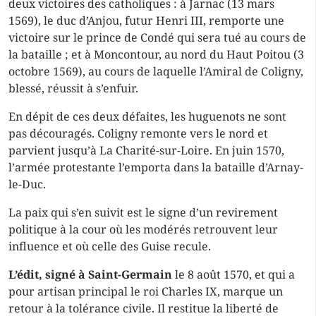
deux victoires des catholiques : à Jarnac (13 mars
1569), le duc d’Anjou, futur Henri III, remporte une
victoire sur le prince de Condé qui sera tué au cours de
la bataille ; et à Moncontour, au nord du Haut Poitou (3
octobre 1569), au cours de laquelle l’Amiral de Coligny,
blessé, réussit à s’enfuir.
En dépit de ces deux défaites, les huguenots ne sont
pas découragés. Coligny remonte vers le nord et
parvient jusqu’à La Charité-sur-Loire. En juin 1570,
l’armée protestante l’emporta dans la bataille d’Arnay-
le-Duc.
La paix qui s’en suivit est le signe d’un revirement
politique à la cour où les modérés retrouvent leur
influence et où celle des Guise recule.
L’édit, signé à Saint-Germain
le 8 août 1570, et qui a
pour artisan principal le roi Charles IX, marque un
retour à la tolérance civile. Il restitue la liberté de