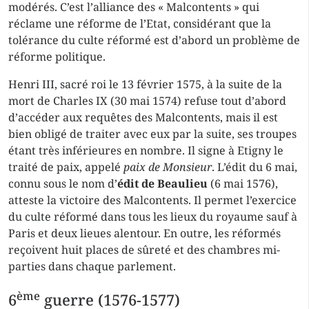
modérés. C’est l’alliance des « Malcontents » qui
réclame une réforme de l’Etat, considérant que la
tolérance du culte réformé est d’abord un problème de
réforme politique.
Henri III, sacré roi le 13 février 1575, à la suite de la
mort de Charles IX (30 mai 1574) refuse tout d’abord
d’accéder aux requêtes des Malcontents, mais il est
bien obligé de traiter avec eux par la suite, ses troupes
étant très inférieures en nombre. Il signe à Etigny le
traité de paix, appelé
paix de Monsieur
. L’édit du 6 mai,
connu sous le nom d’
édit de Beaulieu
(6 mai 1576),
atteste la victoire des Malcontents. Il permet l’exercice
du culte réformé dans tous les lieux du royaume sauf à
Paris et deux lieues alentour. En outre, les réformés
reçoivent huit places de sûreté et des chambres mi-
parties dans chaque parlement.
ème
6
guerre (1576-1577)