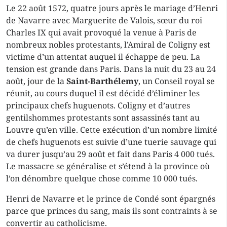
Le 22 août 1572, quatre jours après le mariage d’Henri
de Navarre avec Marguerite de Valois, sœur du roi
Charles IX qui avait provoqué la venue à Paris de
nombreux nobles protestants, l’Amiral de Coligny est
victime d’un attentat auquel il échappe de peu. La
tension est grande dans Paris. Dans la nuit du 23 au 24
août, jour de la
Saint-Barthélemy
, un Conseil royal se
réunit, au cours duquel il est décidé d’éliminer les
principaux chefs huguenots. Coligny et d’autres
gentilshommes protestants sont assassinés tant au
Louvre qu’en ville. Cette exécution d’un nombre limité
de chefs huguenots est suivie d’une tuerie sauvage qui
va durer jusqu’au 29 août et fait dans Paris 4 000 tués.
Le massacre se généralise et s’étend à la province où
l’on dénombre quelque chose comme 10 000 tués.
Henri de Navarre et le prince de Condé sont épargnés
parce que princes du sang, mais ils sont contraints à se
convertir au catholicisme.