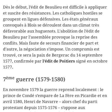
Dès le début, l’édit de Beaulieu est difficile à appliquer
et suscite des résistances. Les catholiques hostiles se
groupent en ligues défensives. Les états généraux
convoqués à Blois se déroulent dans un climat très
défavorable aux huguenots. L’abolition de l’édit de
Beaulieu par l’assemblée provoque la reprise des
conflits. Mais faute de secours financier de part et
d’autre, la négociation s’impose. Un compromis est
trouvé, ce sera la paix de Bergerac du 14 septembre
1577, confirmée par
l’édit de Poitiers
signé en octobre
1577
.
ème
7
guerre (1579-1580)
En novembre 1579 la guerre reprend localement : le
prince de Condé s’empare de La Fère en Picardie et en
avril 1580, Henri de Navarre – alors chef du parti
protestant depuis 1575-1576 – s’oppose aux