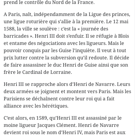
prend le contrôle du Nord de la France.
A Paris, naît, indépendamment de la Ligue des princes,
une ligue roturière qui s’allie à la première. Le 12 mai
1588, la ville se soulève : c’est la « journée des
barricades ». Henri III doit s’enfuir. Il se réfugie à Blois
et entame des négociations avec les ligueurs. Mais le
pouvoir conquis par les Guise l’inquiète. Il veut à tout
prix lutter contre la subversion qu’il redoute. Il décide
de faire assassiner le duc Henri de Guise ainsi que son
frère le Cardinal de Lorraine.
Henri III se rapproche alors d’Henri de Navarre. Leurs
deux armées se joignent et montent vers Paris. Mais les
Parisiens se déchaînent contre leur roi qui a fait
alliance avec les hérétiques.
C’est alors, en 1589, qu’Henri III est assassiné par le
moine ligueur Jacques Clément. Henri de Navarre
devient roi sous le nom d’Henri IV, mais Paris est aux