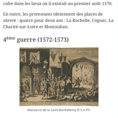
culte dans les lieux où il existait au premier août 1570.
En outre, les protestants obtiennent des
places de
sûreté
: quatre pour deux ans : La Rochelle, Cognac, La
Charité-sur-Loire et Montauban.
ème
4
guerre (1572-1573)
Massacre de la Saint-Barthélemy © S.H.P.F.