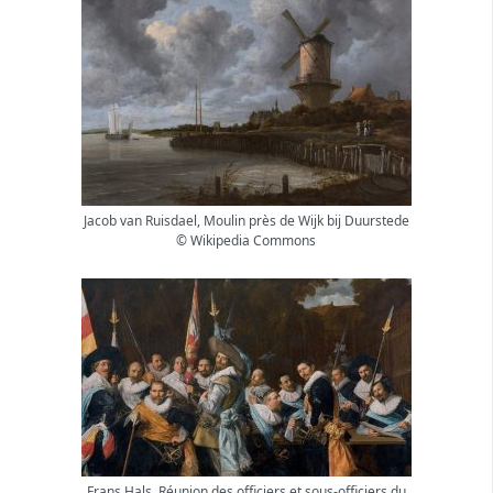
Jacob van Ruisdael, Moulin près de Wijk bij Duurstede
© Wikipedia Commons
Frans Hals, Réunion des officiers et sous-officiers du