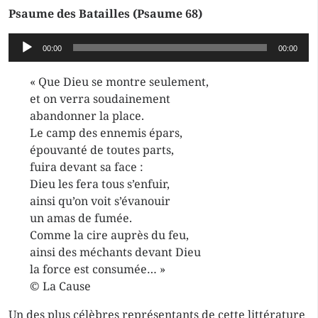
Psaume des Batailles (Psaume 68)
Lecteur
00:00
00:00
audio
« Que Dieu se montre seulement,
et on verra soudainement
abandonner la place.
Le camp des ennemis épars,
épouvanté de toutes parts,
fuira devant sa face :
Dieu les fera tous s’enfuir,
ainsi qu’on voit s’évanouir
un amas de fumée.
Comme la cire auprès du feu,
ainsi des méchants devant Dieu
la force est consumée… »
© La Cause
Un des plus célèbres représentants de cette littérature