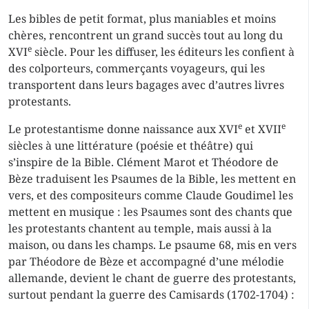
Les bibles de petit format, plus maniables et moins
chères, rencontrent un grand succès tout au long du
e
XVI
siècle. Pour les diffuser, les éditeurs les confient à
des colporteurs, commerçants voyageurs, qui les
transportent dans leurs bagages avec d’autres livres
protestants.
e
e
Le protestantisme donne naissance aux XVI
et XVII
siècles à une littérature (poésie et théâtre) qui
s’inspire de la Bible. Clément Marot et Théodore de
Bèze traduisent les Psaumes de la Bible, les mettent en
vers, et des compositeurs comme Claude Goudimel les
mettent en musique : les Psaumes sont des chants que
les protestants chantent au temple, mais aussi à la
maison, ou dans les champs. Le psaume 68, mis en vers
par Théodore de Bèze et accompagné d’une mélodie
allemande, devient le chant de guerre des protestants,
surtout pendant la guerre des Camisards (1702-1704) :