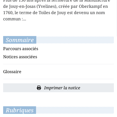
Plus de 150 ans après la fermeture de la Manufacture
de Jouy-en-Josas (Yvelines), créée par Oberkampf en
1760, le terme de Toiles de Jouy est devenu un nom
commun :...
Sommaire
Parcours associés
Notices associées
Glossaire
Imprimer la notice
Rubriques