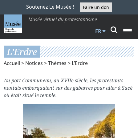
Soutenez Le Musée !
Faire un don
Musée virtuel du protestantisme
FR
L’Erdre
Accueil
>
Notices
>
Thèmes
> L’Erdre
Au port Communeau, au XVIIe siècle, les protestants
nantais embarquaient sur des gabarres pour aller à Sucé
où était situé le temple.