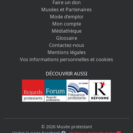
Faire un don
Musées et Partenaires
Mode d’emploi
Mon compte
Médiathèque
Glossaire
Contactez-nous
Mentions légales
Vos informations personnelles et cookies
DÉCOUVRIR AUSSI
© 2026 Musée protestant
Visiter la page Facebook
Visiter la page Youtube