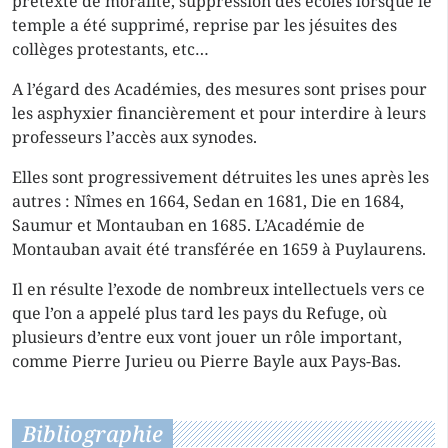
prétexte de moralité, suppression des écoles lorsque le
temple a été supprimé, reprise par les jésuites des
collèges protestants, etc…
A l’égard des Académies, des mesures sont prises pour
les asphyxier financièrement et pour interdire à leurs
professeurs l’accès aux synodes.
Elles sont progressivement détruites les unes après les
autres : Nîmes en 1664, Sedan en 1681, Die en 1684,
Saumur et Montauban en 1685. L’Académie de
Montauban avait été transférée en 1659 à Puylaurens.
Il en résulte l’exode de nombreux intellectuels vers ce
que l’on a appelé plus tard les pays du Refuge, où
plusieurs d’entre eux vont jouer un rôle important,
comme Pierre Jurieu ou Pierre Bayle aux Pays-Bas.
Bibliographie