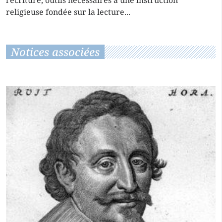
l’écriture, outils nécessaires à une instruction
religieuse fondée sur la lecture...
Notices associées