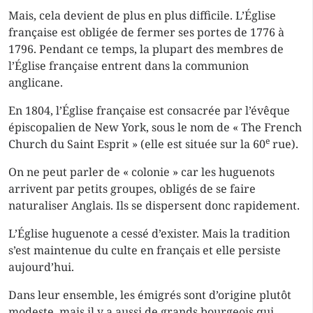
Mais, cela devient de plus en plus difficile. L’Église
française est obligée de fermer ses portes de 1776 à
1796. Pendant ce temps, la plupart des membres de
l’Église française entrent dans la communion
anglicane.
En 1804, l’Église française est consacrée par l’évêque
épiscopalien de New York, sous le nom de « The French
e
Church du Saint Esprit » (elle est située sur la 60
rue).
On ne peut parler de « colonie » car les huguenots
arrivent par petits groupes, obligés de se faire
naturaliser Anglais. Ils se dispersent donc rapidement.
L’Église huguenote a cessé d’exister. Mais la tradition
s’est maintenue du culte en français et elle persiste
aujourd’hui.
Dans leur ensemble, les émigrés sont d’origine plutôt
modeste, mais il y a aussi de grands bourgeois qui