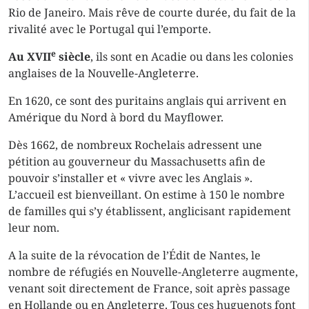
Rio de Janeiro. Mais rêve de courte durée, du fait de la
rivalité avec le Portugal qui l’emporte.
e
Au XVII
siècle
, ils sont en Acadie ou dans les colonies
anglaises de la Nouvelle-Angleterre.
En 1620, ce sont des puritains anglais qui arrivent en
Amérique du Nord à bord du Mayflower.
Dès 1662, de nombreux Rochelais adressent une
pétition au gouverneur du Massachusetts afin de
pouvoir s’installer et « vivre avec les Anglais ».
L’accueil est bienveillant. On estime à 150 le nombre
de familles qui s’y établissent, anglicisant rapidement
leur nom.
A la suite de la révocation de l’Édit de Nantes, le
nombre de réfugiés en Nouvelle-Angleterre augmente,
venant soit directement de France, soit après passage
en Hollande ou en Angleterre. Tous ces huguenots font