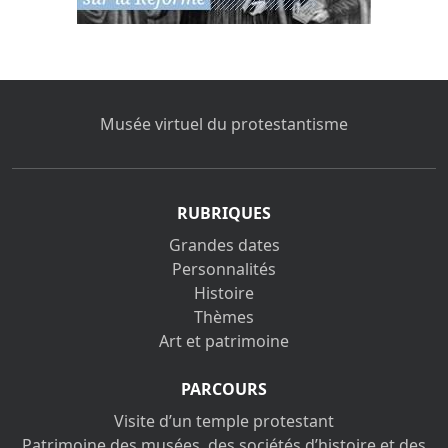
Musée virtuel du protestantisme
RUBRIQUES
Grandes dates
Personnalités
Histoire
Thèmes
Art et patrimoine
PARCOURS
Visite d’un temple protestant
Patrimoine des musées, des sociétés d’histoire et des