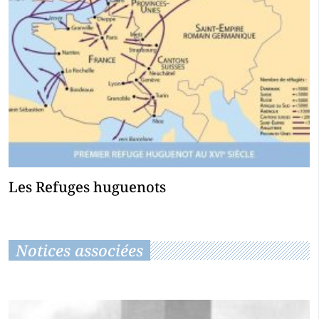
Les Refuges huguenots
Notices associées