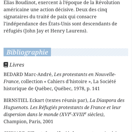
Élias Boudinot, exercent à l’époque de la Révolution
américaine une action décisive. Deux des cinq
signataires du traité de paix qui consacre
l’indépendance des États-Unis sont descendants de
réfugiés (John Jay et Henry Laurens).
Bibliographie
Livres
BEDARD Marc-André,
Les protestants en Nouvelle-
France
, collection « Cahiers d'histoire », La Société
historique de Québec, Québec, 1978, p. 141
BIRNSTIEL Eckart (textes réunis par),
La Diaspora des
Huguenots. Les Réfugiés protestants de France et leur
e
e
dispersion dans le monde (XVI
-XVIII
siècles)
,
Champion, Paris, 2001