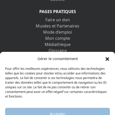
PAGES PRATIQUES
Faire un don
Musées et Partenaires
Mode d’emploi
Mon compte
Médiathèque
Glossaire
Contactez-nous
Gérer le consentement
Mentions légales
Vos informations personnelles et cookies
Pour offrir les meilleures expériences, nous utilisons des technologies
telles que les cookies pour stocker et/ou accéder aux informations des
appareils. Le fait de consentir à ces technologies nous permettra de
DÉCOUVRIR AUSSI
traiter des données telles que le comportement de navigation ou les ID
uniques sur ce site. Le fait de ne pas consentir ou de retirer son
consentement peut avoir un effet négatif sur certaines caractéristiques
et fonctions.
Accepter