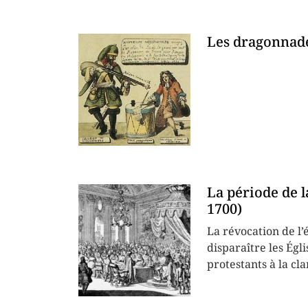
Les dragonnade
La période de l
1700)
La révocation de l’
disparaître les Égl
protestants à la cla