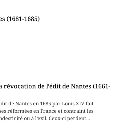
s (1681-1685)
a révocation de l’édit de Nantes (1661-
édit de Nantes en 1685 par Louis XIV fait
ises réformées en France et contraint les
ndestinité ou à l’exil. Ceux-ci perdent...