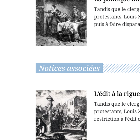
Tandis que le clerg
protestants, Louis
puis à faire dispar
Notices associées
L’édit à la rigu
Tandis que le clerg
protestants, Louis
restriction à l’édit