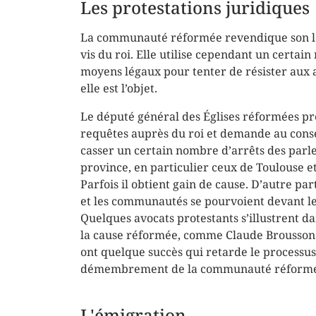
Les protestations juridiques
La communauté réformée revendique son lo
vis du roi. Elle utilise cependant un certai
moyens légaux pour tenter de résister aux 
elle est l’objet.
Le député général des Églises réformées pr
requêtes auprès du roi et demande au conse
casser un certain nombre d’arrêts des par
province, en particulier ceux de Toulouse 
Parfois il obtient gain de cause. D’autre par
et les communautés se pourvoient devant le
Quelques avocats protestants s’illustrent da
la cause réformée, comme Claude Brousson à
ont quelque succès qui retarde le processus
démembrement de la communauté réformé
L'émigration