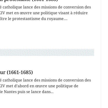
é catholique lance des missions de conversion des
 XIV met en œuvre une politique visant à réduire
aître le protestantisme du royaume....
eur (1661-1685)
é catholique lance des missions de conversion des
 XIV met d’abord en œuvre une politique de
 de Nantes puis se lance dans...