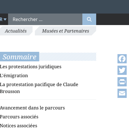
R
Actualités
Musées et Partenaires
Sommaire
Les protestations juridiques
Face
L'émigration
Twitt
La protestation pacifique de Claude
Print
Brousson
Emai
Avancement dans le parcours
Parcours associés
Notices associées