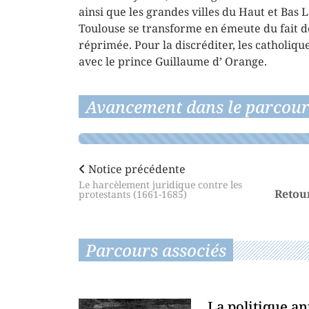
ainsi que les grandes villes du Haut et Bas
Toulouse se transforme en émeute du fait de
réprimée. Pour la discréditer, les catholiqu
avec le prince Guillaume d’ Orange.
Avancement dans le parcour
Notice précédente
Le harcèlement juridique contre les
Retou
protestants (1661-1685)
Parcours associés
La politique an