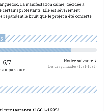
 Languedoc. La manifestation calme, décidée à
 certains protestants. Elle est sévèrement
es répandent le bruit que le projet a été concerté
s
6/7
Notice suivante
Les dragonnades (1681-1685)
r au parcours
ti protestante (1661-1685)