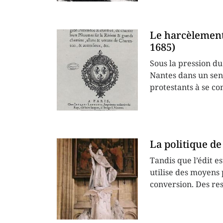
Le harcèlement 
1685)
Sous la pression du
Nantes dans un sens
protestants à se con
La politique de
Tandis que l’édit es
utilise des moyens 
conversion. Des res