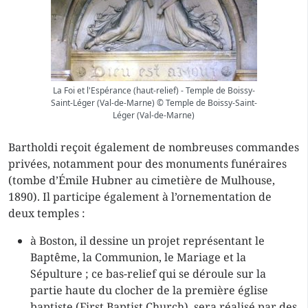
La Foi et l'Espérance (haut-relief) - Temple de Boissy-
Saint-Léger (Val-de-Marne) © Temple de Boissy-Saint-
Léger (Val-de-Marne)
Bartholdi reçoit également de nombreuses commandes
privées, notamment pour des monuments funéraires
(tombe d’Émile Hubner au cimetière de Mulhouse,
1890). Il participe également à l’ornementation de
deux temples :
à Boston, il dessine un projet représentant le
Baptême, la Communion, le Mariage et la
Sépulture ; ce bas-relief qui se déroule sur la
partie haute du clocher de la première église
baptiste (First Baptist Church), sera réalisé par des