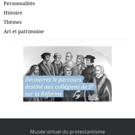
Personnalités
Histoire
Thèmes
Art et patrimoine
Musée virtuel du protestantisme