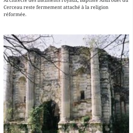
Architecte des bâtiments royaux, Baptiste Androuët du
Cerceau reste fermement attaché à la religion
réformée.