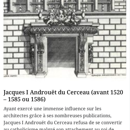
Jacques I Androuët du Cerceau (avant 1520
– 1585 ou 1586)
Ayant exercé une immense influence sur les
architectes grâce à ses nombreuses publications,
Jacques I Androuët du Cerceau refusa de se convertir
au catholicisme malgré son attachement au roi de