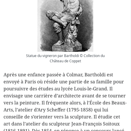
Statue du vigneron par Bartholdi © Collection du
Château de Coppet
Après une enfance passée à Colmar, Bartholdi est
envoyé à Paris où réside une partie de sa famille pour
poursuivre des études au lycée Louis-le-Grand. Il
envisage une carrière d’architecte avant de se tourner
vers la peinture. Il fréquente alors, à l’École des Beaux-
Arts, l’atelier d’Ary Scheffer (1795-1858) qui lui
conseille de s’orienter vers la sculpture. Il étudie cet
art dans l’atelier du sculpteur Jean-François Soitoux
(1816-1891). Dès 1854, en réponse à un concours lancé