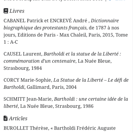
Livres
CABANEL Patrick et ENCREVÉ André ,
Dictionnaire
biographique des protestants français
, de 1787 à nos
jours, Editions de Paris - Max Chaleil, Paris, 2015, Tome
1 : A-C
CAUSEL Laurent,
Bartholdi et la statue de la Liberté :
commémoration d’un centenaire
, La Nuée Bleue,
Strasbourg, 1984
CORCY Marie-Sophie,
La Statue de la Liberté – Le défi de
Bartholdi
, Gallimard, Paris, 2004
SCHMITT Jean-Marie,
Bartholdi : une certaine idée de la
liberté
, La Nuée Bleue, Strasbourg, 1986
Articles
BUROLLET Thérèse, « Bartholdi Frédéric Auguste