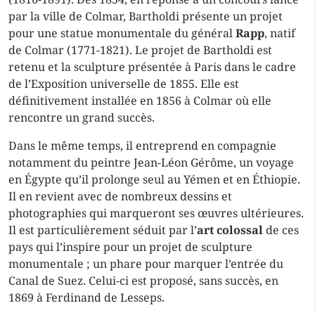
par la ville de Colmar, Bartholdi présente un projet
pour une statue monumentale du général
Rapp
, natif
de Colmar (1771-1821). Le projet de Bartholdi est
retenu et la sculpture présentée à Paris dans le cadre
de l’Exposition universelle de 1855. Elle est
définitivement installée en 1856 à Colmar où elle
rencontre un grand succès.
Dans le même temps, il entreprend en compagnie
notamment du peintre Jean-Léon Gérôme, un voyage
en Égypte qu’il prolonge seul au Yémen et en Éthiopie.
Il en revient avec de nombreux dessins et
photographies qui marqueront ses œuvres ultérieures.
Il est particulièrement séduit par l’
art colossal
de ces
pays qui l’inspire pour un projet de sculpture
monumentale ; un phare pour marquer l’entrée du
Canal de Suez. Celui-ci est proposé, sans succès, en
1869 à Ferdinand de Lesseps.