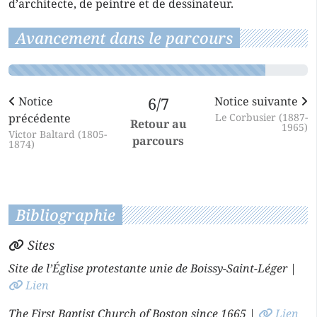
d’architecte, de peintre et de dessinateur.
Avancement dans le parcours
Notice
6/7
Notice suivante
précédente
Le Corbusier (1887-
Retour au
1965)
Victor Baltard (1805-
parcours
1874)
Bibliographie
Sites
Site de l’Église protestante unie de Boissy-Saint-Léger
|
Lien
The First Baptist Church of Boston since 1665
|
Lien