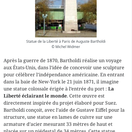
Statue de la Liberté à Paris de Auguste Bartholdi
© Michel Widmer
Après la guerre de 1870, Bartholdi réalise un voyage
aux États-Unis, dans l’idée de concevoir une sculpture
pour célébrer l’indépendance américaine. En entrant
dans la baie de New-York le 21 juin 1871, il imagine
une statue colossale érigée à l’entrée du port :
La
Liberté éclairant le monde
. Cette œuvre est
directement inspirée du projet élaboré pour Suez.
Bartholdi conçoit, avec l’aide de Gustave Eiffel pour la
structure, une statue en lames de cuivre sur une
armature d’acier mesurant 33 mètres de haut et
placée sur un piédestal de 34 mètres. Cette statue,