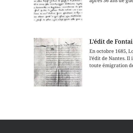
après 36 ans de gue
L’édit de Fonta
En octobre 1685, Lo
l’édit de Nantes. Il
toute émigration de