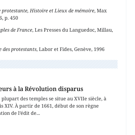
 protestante, Histoire et Lieux de mémoire
, Max
6, p. 450
ples de France
, Les Presses du Languedoc, Millau,
e des protestants
, Labor et Fides, Genève, 1996
eurs à la Révolution disparus
a plupart des temples se situe au XVIIe siècle, à
uis XIV. À partir de 1661, début de son règne
tion de l’édit de...