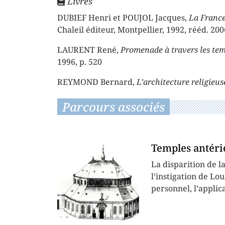
Livres
DUBIEF Henri et POUJOL Jacques,
La France
Chaleil éditeur, Montpellier, 1992, rééd. 200
LAURENT René,
Promenade à travers les tem
1996, p. 520
REYMOND Bernard,
L’architecture religieus
Parcours associés
Temples antéri
La disparition de l
l’instigation de Lo
personnel, l’applica