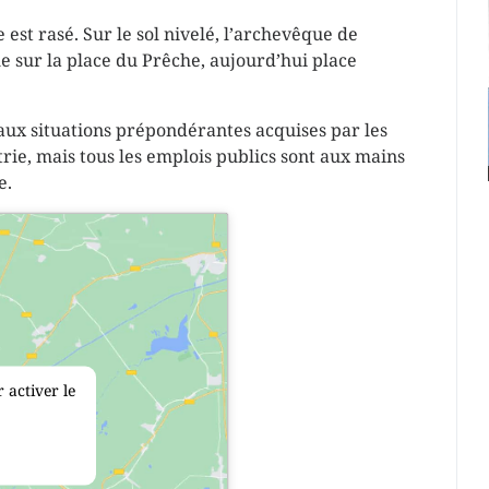
 est rasé. Sur le sol nivelé, l’archevêque de
 sur la place du Prêche, aujourd’hui place
aux situations prépondérantes acquises par les
rie, mais tous les emplois publics sont aux mains
e.
 activer le