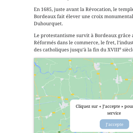
En 1685, juste avant la Révocation, le temple
Bordeaux fait élever une croix monumentale
Duhourquet.
Le protestantisme survit à Bordeaux grâce 
Réformés dans le commerce, le fret, l’indust
e
des catholiques jusqu’à la fin du XVIII
siècl
Cliquez sur « J’accepte » pour
service
J’accepte