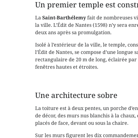
Un premier temple est constr
La
Saint-Barthélemy
fait de nombreuses v
la ville. L’Édit de Nantes (1598) n’y sera en
deux ans après sa promulgation.
Isolé à l’extérieur de la ville, le temple, con
l’Édit de Nantes, se compose d’une longue s
rectangulaire de 20 m de long, éclairée par
fenêtres hautes et étroites.
Une architecture sobre
La toiture est à deux pentes, un porche d’en
de décor, des murs nus blanchis à la chaux, 
placés de face, devant ou sous la chaire.
Sur les murs figurent les dix commandemen