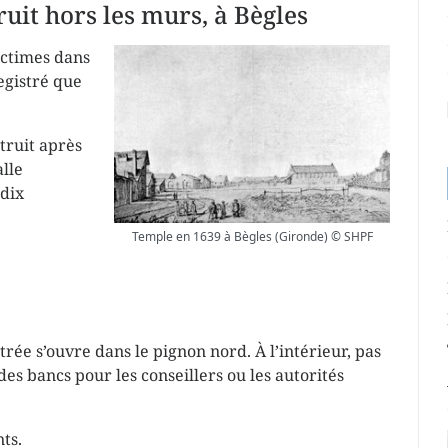
uit hors les murs, à Bègles
ictimes dans
registré que
struit après
alle
 dix
Temple en 1639 à Bègles (Gironde) © SHPF
trée s’ouvre dans le pignon nord. À l’intérieur, pas
des bancs pour les conseillers ou les autorités
ts.