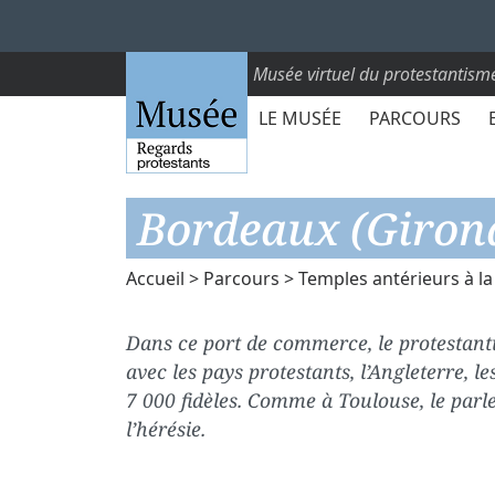
Musée virtuel du protestantism
LE MUSÉE
PARCOURS
Bordeaux (Giron
Accueil
>
Parcours
>
Temples antérieurs à la
Dans ce port de commerce, le protestan
avec les pays protestants, l’Angleterre, 
7 000 fidèles. Comme à Toulouse, le par
l’hérésie.