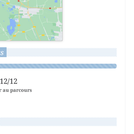
s
12/12
r au parcours