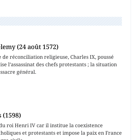
élemy (24 août 1572)
 de réconciliation religieuse, Charles IX, poussé
ise l’assassinat des chefs protestants ; la situation
ssacre général.
s (1598)
du roi Henri IV car il institue la coexistence
tholiques et protestants et impose la paix en France