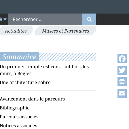
R
Actualités
Musées et Partenaires
Sommaire
Un premier temple est construit hors les
Face
murs, à Bègles
Twitt
Une architecture sobre
Print
Avancement dans le parcours
Emai
Bibliographie
Parcours associés
Notices associées