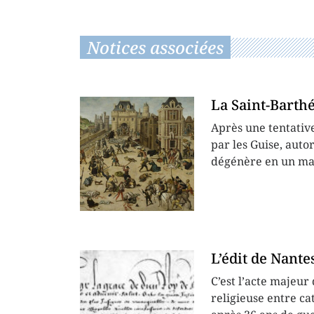
Notices associées
La Saint-Barth
Après une tentative
par les Guise, autor
dégénère en un ma
L’édit de Nante
C’est l’acte majeur 
religieuse entre ca