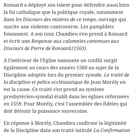
Ronsard a déployé son talent pour défendre aussi bien
la foi catholique que la politique royale, notamment
dans
les Discours des misères de ce temps
, ouvrage qui
suscite une violente controverse. Les pamphlets
foisonnent. A son tour, Chandieu s’en prend à Ronsard
et écrit une
Response aux calomnies contenues aux
Discours de Pierre de Ronsard.(1563).
A l’intérieur de l’Eglise naissante un conflit surgit
également au cours des années 1560 au sujet de la
Discipline adoptée lors du premier synode.
Le traité de
la discipline et police ecclésiastique
de Jean Morély en
est la cause. Ce traité s’en prend au système
presbytérien-synodal établi dans les églises réformées
en 1559. Pour Morély, c’est l’assemblée des fidèles qui
doit détenir la puissance souveraine.
En réponse à Morély, Chandieu confirme la légitimité
de la Discipline dans son traité intitulé
La Confirmation