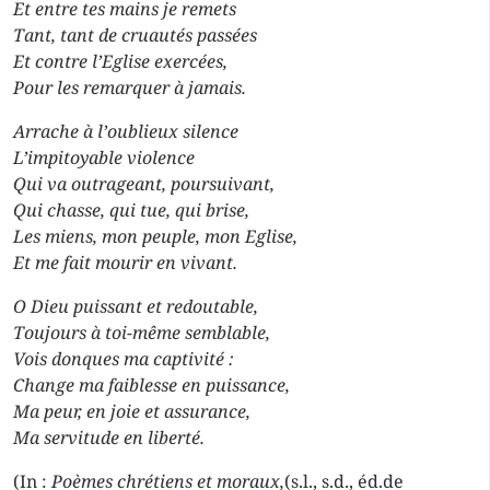
Et entre tes mains je remets
Tant, tant de cruautés passées
Et contre l’Eglise exercées,
Pour les remarquer à jamais.
Arrache à l’oublieux silence
L’impitoyable violence
Qui va outrageant, poursuivant,
Qui chasse, qui tue, qui brise,
Les miens, mon peuple, mon Eglise,
Et me fait mourir en vivant.
O Dieu puissant et redoutable,
Toujours à toi-même semblable,
Vois donques ma captivité :
Change ma faiblesse en puissance,
Ma peur, en joie et assurance,
Ma servitude en liberté.
(In :
Poèmes chrétiens et moraux,
(s.l., s.d., éd.de