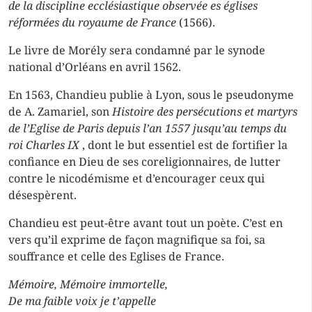
de la discipline ecclésiastique observée es églises
réformées du royaume de France
(1566).
Le livre de Morély sera condamné par le synode
national d’Orléans en avril 1562.
En 1563, Chandieu publie à Lyon, sous le pseudonyme
de A. Zamariel, son
Histoire des persécutions et martyrs
de l’Eglise de Paris
depuis l’an 1557 jusqu’au temps du
roi Charles IX
, dont le but essentiel est de fortifier la
confiance en Dieu de ses coreligionnaires, de lutter
contre le
nicodémisme
et d’encourager ceux qui
désespèrent.
Chandieu est peut-être avant tout un poète. C’est en
vers qu’il exprime de façon magnifique sa foi, sa
souffrance et celle des Eglises de France.
Mémoire, Mémoire immortelle,
De ma faible voix je t’appelle