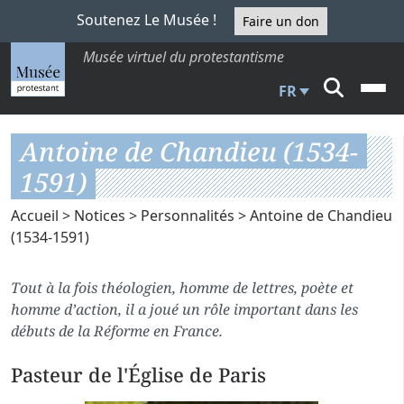
Soutenez Le Musée !
Faire un don
Musée virtuel du protestantisme
FR
Antoine de Chandieu (1534-
1591)
Accueil
>
Notices
>
Personnalités
> Antoine de Chandieu
(1534-1591)
Tout à la fois théologien, homme de lettres, poète et
homme d’action, il a joué un rôle important dans les
débuts de la Réforme en France.
Pasteur de l'Église de Paris