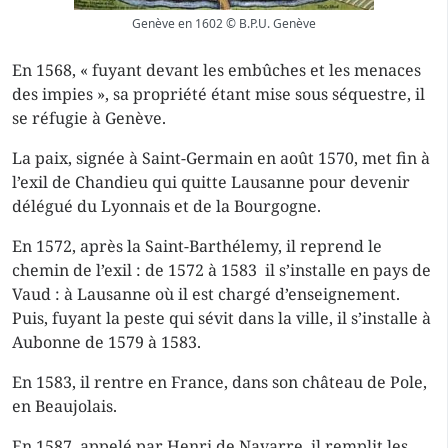
Genève en 1602 © B.P.U. Genève
En 1568, « fuyant devant les embûches et les menaces
des impies », sa propriété étant mise sous séquestre, il
se réfugie à Genève.
La paix, signée à Saint-Germain en août 1570, met fin à
l’exil de Chandieu qui quitte Lausanne pour devenir
délégué du Lyonnais et de la Bourgogne.
En 1572, après la Saint-Barthélemy, il reprend le
chemin de l’exil : de 1572 à 1583 il s’installe en pays de
Vaud : à Lausanne où il est chargé d’enseignement.
Puis, fuyant la peste qui sévit dans la ville, il s’installe à
Aubonne de 1579 à 1583.
En 1583, il rentre en France, dans son château de Pole,
en Beaujolais.
En 1587, appelé par Henri de Navarre, il remplit les