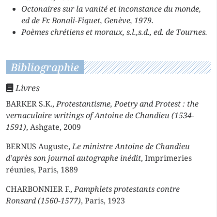
Octonaires sur la vanité et inconstance du monde,
ed de Fr. Bonali-Fiquet, Genève, 1979.
Poèmes chrétiens et moraux, s.l.,s.d., ed. de Tournes.
Bibliographie
Livres
BARKER S.K.,
Protestantisme, Poetry and Protest : the
vernaculaire writings of Antoine de Chandieu (1534-
1591)
, Ashgate, 2009
BERNUS Auguste,
Le ministre Antoine de Chandieu
d’après son journal autographe inédit
, Imprimeries
réunies, Paris, 1889
CHARBONNIER F.,
Pamphlets protestants contre
Ronsard (1560-1577)
, Paris, 1923