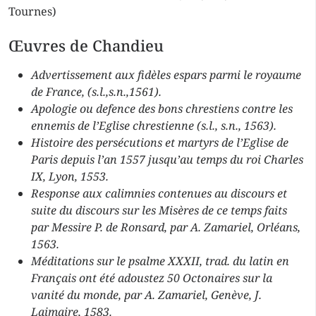
Tournes)
Œuvres de Chandieu
Advertissement aux fidèles espars parmi le royaume
de France, (s.l.,s.n.,1561).
Apologie ou defence des bons chrestiens contre les
ennemis de l’Eglise chrestienne (s.l., s.n., 1563).
Histoire des persécutions et martyrs de l’Eglise de
Paris depuis l’an 1557 jusqu’au temps du roi Charles
IX, Lyon, 1553.
Response aux calimnies contenues au discours et
suite du discours sur les Misères de ce temps faits
par Messire P. de Ronsard, par A. Zamariel, Orléans,
1563.
Méditations sur le psalme XXXII, trad. du latin en
Français ont été adoustez 50 Octonaires sur la
vanité du monde, par A. Zamariel, Genève, J.
Laimaire, 1583.