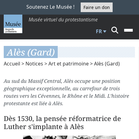
Soutenez Le Musée !
Faire un don
Musée virtuel du protestantisme
FR
Alès (Gard)
Accueil
>
Notices
>
Art et patrimoine
> Alès (Gard)
Au sud du Massif Central, Alès occupe une position
géographique exceptionnelle, au carrefour de trois
routes vers les Cévennes, le Rhône et le Midi. L’histoire
protestante est liée à Alès.
Dès 1530, la pensée réformatrice de
Luther s'implante à Alès