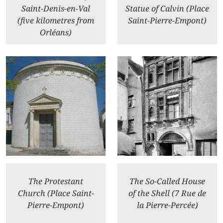
Saint-Denis-en-Val
Statue of Calvin (Place
(five kilometres from
Saint-Pierre-Empont)
Orléans)
The Protestant
The So-Called House
Church (Place Saint-
of the Shell (7 Rue de
Pierre-Empont)
la Pierre-Percée)