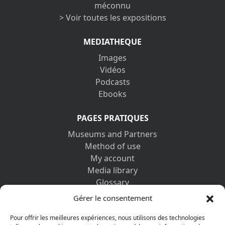
méconnu
> Voir toutes les expositions
MEDIATHEQUE
Images
Vidéos
Podcasts
Ebooks
PAGES PRATIQUES
Museums and Partners
Method of use
My account
Media library
Glossary
Contact us
Gérer le consentement
Legal information
Privacy policy
Pour offrir les meilleures expériences, nous utilisons des technologies