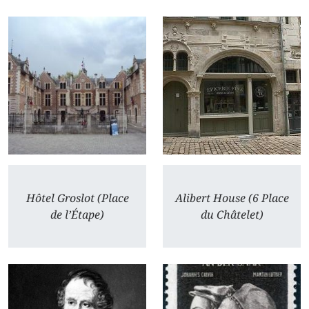
Hôtel Groslot (Place
Alibert House (6 Place
de l’Étape)
du Châtelet)