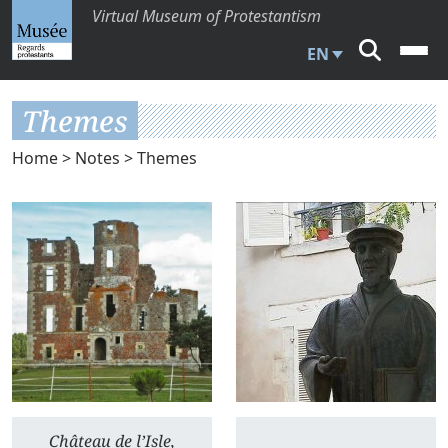
Virtual Museum of Protestantism
EN
Themes
Home
>
Notes
> Themes
Château de l’Isle,