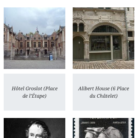
Hôtel Groslot (Place
Alibert House (6 Place
de l’Étape)
du Châtelet)