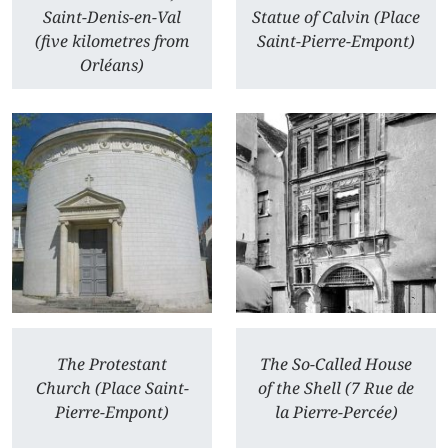
Saint-Denis-en-Val
Statue of Calvin (Place
(five kilometres from
Saint-Pierre-Empont)
Orléans)
The Protestant
The So-Called House
Church (Place Saint-
of the Shell (7 Rue de
Pierre-Empont)
la Pierre-Percée)