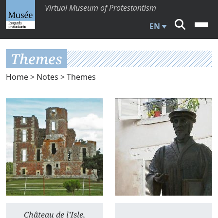
Virtual Museum of Protestantism
EN
Themes
Home
>
Notes
> Themes
Château de l’Isle,