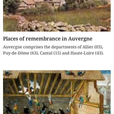
Places of remembrance in Auvergne
Auvergne comprises the departments of Allier (03),
Puy-de-Dôme (63), Cantal (15) and Haute-Loire (43).