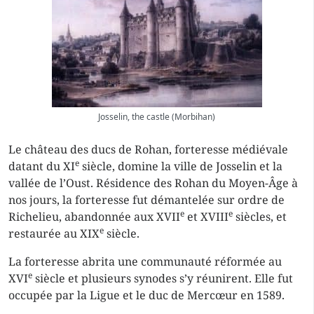
Josselin, the castle (Morbihan)
Le château des ducs de Rohan, forteresse médiévale
e
datant du XI
siècle, domine la ville de Josselin et la
vallée de l’Oust. Résidence des Rohan du Moyen-Âge à
nos jours, la forteresse fut démantelée sur ordre de
e
e
Richelieu, abandonnée aux XVII
et XVIII
siècles, et
e
restaurée au XIX
siècle.
La forteresse abrita une communauté réformée au
e
XVI
siècle et plusieurs synodes s’y réunirent. Elle fut
occupée par la Ligue et le duc de Mercœur en 1589.