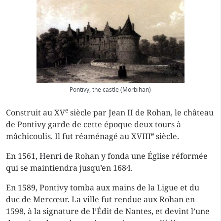
Pontivy, the castle (Morbihan)
e
Construit au XV
siècle par Jean II de Rohan, le château
de Pontivy garde de cette époque deux tours à
e
mâchicoulis. Il fut réaménagé au XVIII
siècle.
En 1561, Henri de Rohan y fonda une Église réformée
qui se maintiendra jusqu’en 1684.
En 1589, Pontivy tomba aux mains de la Ligue et du
duc de Mercœur. La ville fut rendue aux Rohan en
1598, à la signature de l’Édit de Nantes, et devint l’une