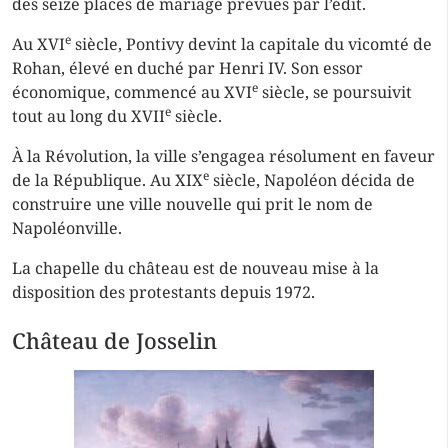
des seize places de mariage prévues par l’édit.
e
Au XVI
siècle, Pontivy devint la capitale du vicomté de
Rohan, élevé en duché par Henri IV. Son essor
e
économique, commencé au XVI
siècle, se poursuivit
e
tout au long du XVII
siècle.
À la Révolution, la ville s’engagea résolument en faveur
e
de la République. Au XIX
siècle, Napoléon décida de
construire une ville nouvelle qui prit le nom de
Napoléonville.
La chapelle du château est de nouveau mise à la
disposition des protestants depuis 1972.
Château de Josselin