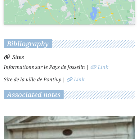
Bibliography
Sites
Informations sur le Pays de Josselin
|
Link
Site de la ville de Pontivy
|
Link
Associated notes