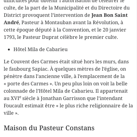
difficultés pour obtenir l’autorisation de célébrer le
culte, de la part de la Municipalité et du Directoire du
District provoquent l’intervention de
Jean Bon Saint
André
, Pasteur à Montauban avant la Révolution, à
cette époque député à la Convention, et le 20 janvier
1793, le Pasteur Duprat célèbre le premier culte.
Hôtel Mila de Cabarieu
Le Couvent des Carmes était situé hors les murs, dans
le faubourg Sapiac. À quelques mètres de l’église, on
pénètre dans l’ancienne ville, à l’emplacement de la
« porte des Carmes ». Un peu plus loin on voit la belle
colonnade de l’Hôtel Mila de Cabarieu. Il appartenait
e
au XVI
siècle à Jonathan Garrisson que l’intendant
Foucault estimait être « le plus riche religionnaire de la
ville ».
Maison du Pasteur Constans