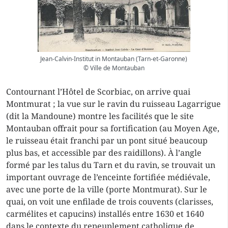
Jean-Calvin-Institut in Montauban (Tarn-et-Garonne)
© Ville de Montauban
Contournant l’Hôtel de Scorbiac, on arrive quai
Montmurat ; la vue sur le ravin du ruisseau Lagarrigue
(dit la Mandoune) montre les facilités que le site
Montauban offrait pour sa fortification (au Moyen Age,
le ruisseau était franchi par un pont situé beaucoup
plus bas, et accessible par des raidillons). À l’angle
formé par les talus du Tarn et du ravin, se trouvait un
important ouvrage de l’enceinte fortifiée médiévale,
avec une porte de la ville (porte Montmurat). Sur le
quai, on voit une enfilade de trois couvents (clarisses,
carmélites et capucins) installés entre 1630 et 1640
dans le contexte du repeuplement catholique de