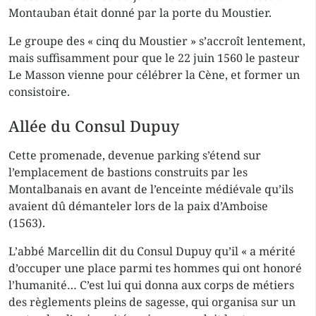
Montauban était donné par la porte du Moustier.
Le groupe des « cinq du Moustier » s’accroît lentement,
mais suffisamment pour que le 22 juin 1560 le pasteur
Le Masson vienne pour célébrer la Cène, et former un
consistoire
.
Allée du Consul Dupuy
Cette promenade, devenue parking s’étend sur
l’emplacement de bastions construits par les
Montalbanais en avant de l’enceinte médiévale qu’ils
avaient dû démanteler lors de la paix d’Amboise
(1563).
L’abbé Marcellin dit du Consul Dupuy qu’il « a mérité
d’occuper une place parmi tes hommes qui ont honoré
l’humanité… C’est lui qui donna aux corps de métiers
des règlements pleins de sagesse, qui organisa sur un