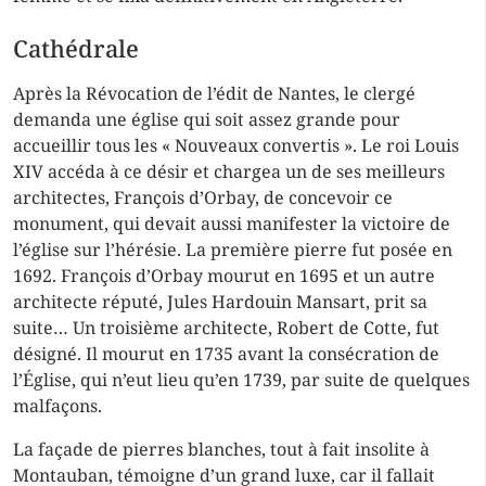
Cathédrale
Après la Révocation de l’édit de Nantes, le clergé
demanda une église qui soit assez grande pour
accueillir tous les « Nouveaux convertis ». Le roi Louis
XIV accéda à ce désir et chargea un de ses meilleurs
architectes, François d’Orbay, de concevoir ce
monument, qui devait aussi manifester la victoire de
l’église sur l’hérésie. La première pierre fut posée en
1692. François d’Orbay mourut en 1695 et un autre
architecte réputé, Jules Hardouin Mansart, prit sa
suite… Un troisième architecte, Robert de Cotte, fut
désigné. Il mourut en 1735 avant la consécration de
l’Église, qui n’eut lieu qu’en 1739, par suite de quelques
malfaçons.
La façade de pierres blanches, tout à fait insolite à
Montauban, témoigne d’un grand luxe, car il fallait