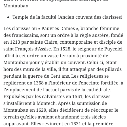
Montauban.
Temple de la faculté (Ancien couvent des clarisses)
Les clarisses ou « Pauvres Dames », branche féminine
des franciscains, sont un ordre à la règle austère, fondé
en 1213 par sainte Claire, contemporaine et disciple de
saint François d’Assise. En 1528, le seigneur de Puycelci
offrit à cet ordre un vaste terrain à proximité de
Montauban pour y établir un couvent. Celui-ci, étant
hors des murs de la ville, il fut attaqué par des pillards
pendant la guerre de Cent ans. Les religieuses se
replièrent en 1368 à l’intérieur de l’enceinte fortifiée, à
l’emplacement de l’actuel parvis de la cathédrale.
Expulsées par les calvinistes en 1561, les clarisses
s’installèrent à Montech. Après la soumission de
Montauban en 1629, elles décidèrent de réoccuper le
terrain qu’elles avaient abandonné trois siècles
auparavant. Elles revinrent en 1631 et la première