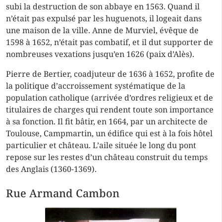
subi la destruction de son abbaye en 1563. Quand il
n’était pas expulsé par les huguenots, il logeait dans
une maison de la ville. Anne de Murviel, évêque de
1598 à 1652, n’était pas combatif, et il dut supporter de
nombreuses vexations jusqu’en 1626 (paix d’Alès).
Pierre de Bertier, coadjuteur de 1636 à 1652, profite de
la politique d’accroissement systématique de la
population catholique (arrivée d’ordres religieux et de
titulaires de charges qui rendent toute son importance
à sa fonction. Il fit bâtir, en 1664, par un architecte de
Toulouse, Campmartin, un édifice qui est à la fois hôtel
particulier et château. L’aile située le long du pont
repose sur les restes d’un château construit du temps
des Anglais (1360-1369).
Rue Armand Cambon