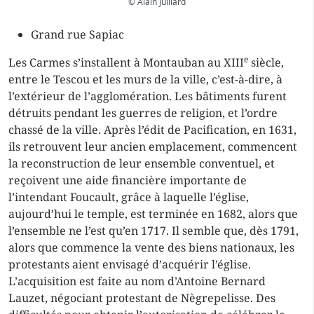
© Alain Juillard
Grand rue Sapiac
e
Les Carmes s’installent à Montauban au XIII
siècle,
entre le Tescou et les murs de la ville, c’est-à-dire, à
l’extérieur de l’agglomération. Les bâtiments furent
détruits pendant les guerres de religion, et l’ordre
chassé de la ville. Après l’édit de Pacification, en 1631,
ils retrouvent leur ancien emplacement, commencent
la reconstruction de leur ensemble conventuel, et
reçoivent une aide financière importante de
l’intendant Foucault, grâce à laquelle l’église,
aujourd’hui le temple, est terminée en 1682, alors que
l’ensemble ne l’est qu’en 1717. Il semble que, dès 1791,
alors que commence la vente des biens nationaux, les
protestants aient envisagé d’acquérir l’église.
L’acquisition est faite au nom d’Antoine Bernard
Lauzet, négociant protestant de Nègrepelisse. Des