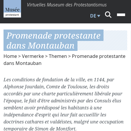
Virtuelles Museum des Protestantismus
DE
Promenade protestante
dans Montauban
Home
>
Vermerke
>
Themen
> Promenade protestante
dans Montauban
Les conditions de fondation de la ville, en 1144, par
Alphonse Jourdain, Comte de Toulouse, les droits
accordés par une charte particulièrement libérale pour
l’époque, le fait d’être administrés par des Consuls élus
semblent avoir prédisposé les habitants à une
indépendance d’esprit qui leur fait accueillir les
doctrines cathares et valdéistes, malgré une occupation
temporaire de Simon de Montfort.