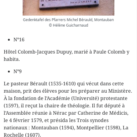
Gedenktafel des Pfarrers Michel Bérauld, Montauban
© Hélène Guicharnaud
N°16
Hôtel Colomb-Jacques Dupuy, marié à Paule Colomb y
habita.
N°9
Le pasteur Bérault (1535-1610) qui vécut dans cette
maison, prit des élèves pour les préparer au Ministère.
À la fondation de l’Académie (Université) protestante
(1597), il reçut la chaire de théologie. Il fut député à
l’Assemblée réunie à Nérac par Catherine de Médicis,
le 4 février 1579, et présida les Trois synodes
nationaux : Montauban (1594), Montpellier (1598), La
Rochelle (1607).