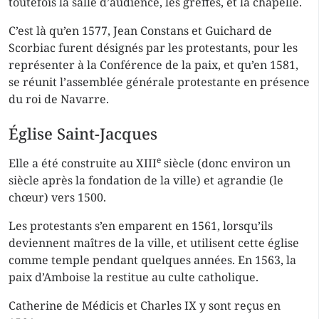
toutefois la salle d’audience, les greffes, et la chapelle.
C’est là qu’en 1577, Jean Constans et Guichard de
Scorbiac furent désignés par les protestants, pour les
représenter à la Conférence de la paix, et qu’en 1581,
se réunit l’assemblée générale protestante en présence
du roi de Navarre.
Église Saint-Jacques
e
Elle a été construite au XIII
siècle (donc environ un
siècle après la fondation de la ville) et agrandie (le
chœur) vers 1500.
Les protestants s’en emparent en 1561, lorsqu’ils
deviennent maîtres de la ville, et utilisent cette église
comme temple pendant quelques années. En 1563, la
paix d’Amboise la restitue au culte catholique.
Catherine de Médicis et Charles IX y sont reçus en