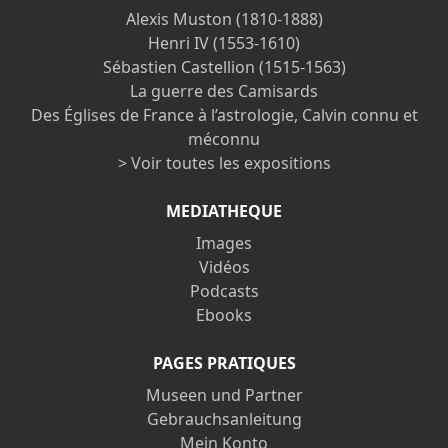
Alexis Muston (1810-1888)
Henri IV (1553-1610)
Sébastien Castellion (1515-1563)
La guerre des Camisards
Des Églises de France à l’astrologie, Calvin connu et
méconnu
> Voir toutes les expositions
MEDIATHEQUE
Images
Vidéos
Podcasts
Ebooks
PAGES PRATIQUES
Museen und Partner
Gebrauchsanleitung
Mein Konto