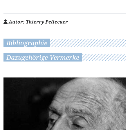
Autor:
Thierry Pellecuer
Bibliographie
Dazugehörige Vermerke