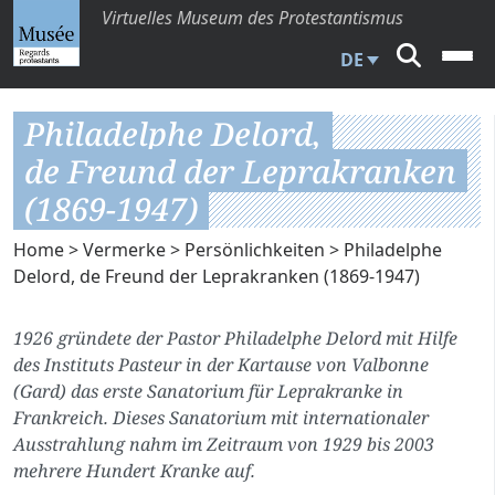
Virtuelles Museum des Protestantismus
DE
Philadelphe Delord,
de Freund der Leprakranken
(1869-1947)
Home
>
Vermerke
>
Persönlichkeiten
> Philadelphe
Delord, de Freund der Leprakranken (1869-1947)
1926 gründete der Pastor Philadelphe Delord mit Hilfe
des Instituts Pasteur in der Kartause von Valbonne
(Gard) das erste Sanatorium für Leprakranke in
Frankreich. Dieses Sanatorium mit internationaler
Ausstrahlung nahm im Zeitraum von 1929 bis 2003
mehrere Hundert Kranke auf.