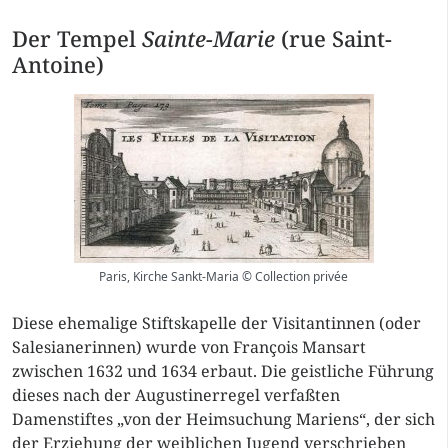
Der Tempel
Sainte-Marie
(rue Saint-
Antoine)
Paris, Kirche Sankt-Maria © Collection privée
Diese ehemalige Stiftskapelle der Visitantinnen (oder
Salesianerinnen) wurde von François Mansart
zwischen 1632 und 1634 erbaut. Die geistliche Führung
dieses nach der Augustinerregel verfaßten
Damenstiftes „von der Heimsuchung Mariens“, der sich
der Erziehung der weiblichen Jugend verschrieben