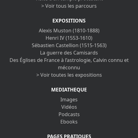
> Voir tous les parcours
EXPOSITIONS
Alexis Muston (1810-1888)
Henri IV (1553-1610)
Sébastien Castellion (1515-1563)
La guerre des Camisards
Des Églises de France à l’astrologie, Calvin connu et
méconnu
> Voir toutes les expositions
MEDIATHEQUE
Images
Vidéos
Podcasts
Ebooks
PAGES PRATIQUES