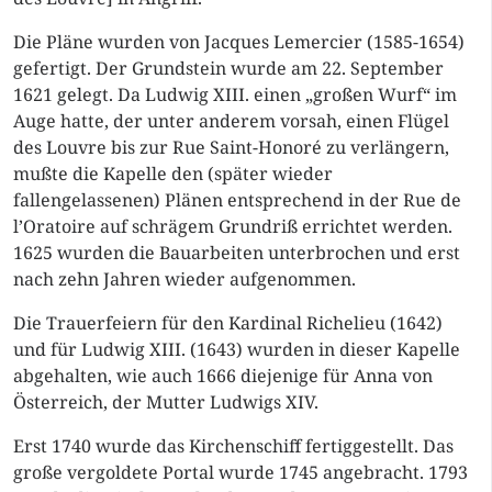
Die Pläne wurden von Jacques Lemercier (1585-1654)
gefertigt. Der Grundstein wurde am 22. September
1621 gelegt. Da Ludwig XIII. einen „großen Wurf“ im
Auge hatte, der unter anderem vorsah, einen Flügel
des Louvre bis zur Rue Saint-Honoré zu verlängern,
mußte die Kapelle den (später wieder
fallengelassenen) Plänen entsprechend in der Rue de
l’Oratoire auf schrägem Grundriß errichtet werden.
1625 wurden die Bauarbeiten unterbrochen und erst
nach zehn Jahren wieder aufgenommen.
Die Trauerfeiern für den Kardinal Richelieu (1642)
und für Ludwig XIII. (1643) wurden in dieser Kapelle
abgehalten, wie auch 1666 diejenige für Anna von
Österreich, der Mutter Ludwigs XIV.
Erst 1740 wurde das Kirchenschiff fertiggestellt. Das
große vergoldete Portal wurde 1745 angebracht. 1793