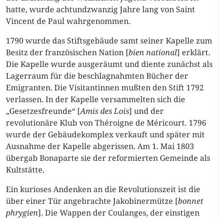
hatte, wurde achtundzwanzig Jahre lang von Saint
Vincent de Paul wahrgenommen.
1790 wurde das Stiftsgebäude samt seiner Kapelle zum
Besitz der französischen Nation [
bien national
] erklärt.
Die Kapelle wurde ausgeräumt und diente zunächst als
Lagerraum für die beschlagnahmten Bücher der
Emigranten. Die Visitantinnen mußten den Stift 1792
verlassen. In der Kapelle versammelten sich die
„Gesetzesfreunde“ [
Amis des Lois
] und der
revolutionäre Klub von Théroigne de Méricourt. 1796
wurde der Gebäudekomplex verkauft und später mit
Ausnahme der Kapelle abgerissen. Am 1. Mai 1803
übergab Bonaparte sie der reformierten Gemeinde als
Kultstätte.
Ein kurioses Andenken an die Revolutionszeit ist die
über einer Tür angebrachte Jakobinermütze [
bonnet
phrygien
]. Die Wappen der Coulanges, der einstigen