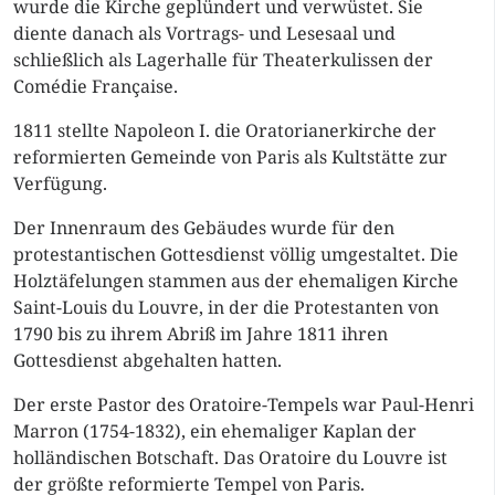
wurde die Kirche geplündert und verwüstet. Sie
diente danach als Vortrags- und Lesesaal und
schließlich als Lagerhalle für Theaterkulissen der
Comédie Française.
1811 stellte Napoleon I. die Oratorianerkirche der
reformierten Gemeinde von Paris als Kultstätte zur
Verfügung.
Der Innenraum des Gebäudes wurde für den
protestantischen Gottesdienst völlig umgestaltet. Die
Holztäfelungen stammen aus der ehemaligen Kirche
Saint-Louis du Louvre, in der die Protestanten von
1790 bis zu ihrem Abriß im Jahre 1811 ihren
Gottesdienst abgehalten hatten.
Der erste Pastor des Oratoire-Tempels war Paul-Henri
Marron (1754-1832), ein ehemaliger Kaplan der
holländischen Botschaft. Das Oratoire du Louvre ist
der größte reformierte Tempel von Paris.