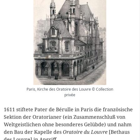
Paris, Kirche des Oratoire des Louvre © Collection
privée
1611 stiftete Pater de Bérulle in Paris die französische
Sektion der Oratorianer (ein Zusammenschluß von
Weltgeistlichen ohne besonderes Gelübde) und nahm
den Bau der Kapelle des
Oratoire du Louvre
[Bethaus
des Louvre] in Angriff.