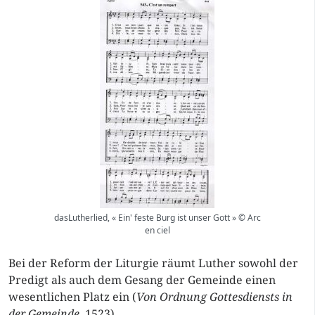
dasLutherlied, « Ein' feste Burg ist unser Gott » © Arc
en ciel
Bei der Reform der Liturgie räumt Luther sowohl der
Predigt als auch dem Gesang der Gemeinde einen
wesentlichen Platz ein (
Von Ordnung Gottesdiensts in
der Gemeinde
, 1523).