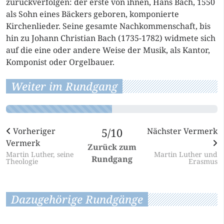
zurückverfolgen: der erste von ihnen, Hans Bach, 1550
als Sohn eines Bäckers geboren, komponierte
Kirchenlieder. Seine gesamte Nachkommenschaft, bis
hin zu Johann Christian Bach (1735-1782) widmete sich
auf die eine oder andere Weise der Musik, als Kantor,
Komponist oder Orgelbauer.
Weiter im Rundgang
Vorheriger
5/10
Nächster Vermerk
Vermerk
Zurück zum
Martin Luther, seine
Martin Luther und
Rundgang
Theologie
Erasmus
Dazugehörige Rundgänge