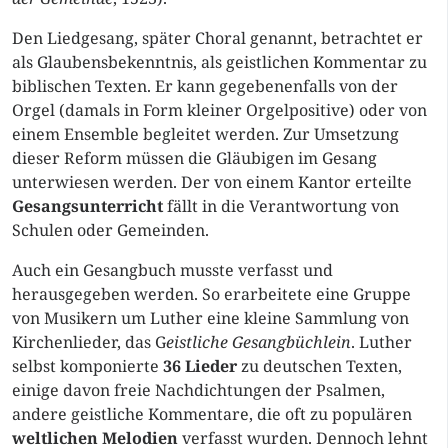
Den Liedgesang, später Choral genannt, betrachtet er
als Glaubensbekenntnis, als geistlichen Kommentar zu
biblischen Texten. Er kann gegebenenfalls von der
Orgel (damals in Form kleiner Orgelpositive) oder von
einem Ensemble begleitet werden. Zur Umsetzung
dieser Reform müssen die Gläubigen im Gesang
unterwiesen werden. Der von einem Kantor erteilte
Gesangsunterricht
fällt in die Verantwortung von
Schulen oder Gemeinden.
Auch ein Gesangbuch musste verfasst und
herausgegeben werden. So erarbeitete eine Gruppe
von Musikern um Luther eine kleine Sammlung von
Kirchenlieder, das G
eistliche Gesangbüchlein
. Luther
selbst komponierte
36 Lieder
zu deutschen Texten,
einige davon freie Nachdichtungen der Psalmen,
andere geistliche Kommentare, die oft zu populären
weltlichen Melodien
verfasst wurden. Dennoch lehnt