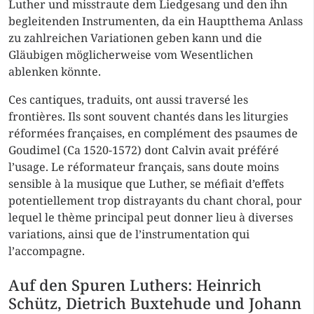
Luther und misstraute dem Liedgesang und den ihn
begleitenden Instrumenten, da ein Hauptthema Anlass
zu zahlreichen Variationen geben kann und die
Gläubigen möglicherweise vom Wesentlichen
ablenken könnte.
Ces cantiques, traduits, ont aussi traversé les
frontières. Ils sont souvent chantés dans les liturgies
réformées françaises, en complément des psaumes de
Goudimel (Ca 1520-1572) dont Calvin avait préféré
l’usage. Le réformateur français, sans doute moins
sensible à la musique que Luther, se méfiait d’effets
potentiellement trop distrayants du chant choral, pour
lequel le thème principal peut donner lieu à diverses
variations, ainsi que de l’instrumentation qui
l’accompagne.
Auf den Spuren Luthers: Heinrich
Schütz, Dietrich Buxtehude und Johann