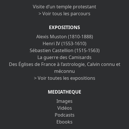
Visite d’un temple protestant
> Voir tous les parcours
EXPOSITIONS
Alexis Muston (1810-1888)
Henri IV (1553-1610)
Sébastien Castellion (1515-1563)
La guerre des Camisards
Des Églises de France à l’astrologie, Calvin connu et
méconnu
> Voir toutes les expositions
MEDIATHEQUE
Images
Vidéos
Podcasts
Ebooks