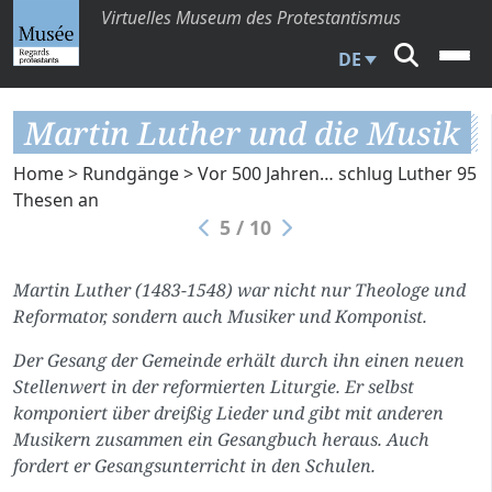
Virtuelles Museum des Protestantismus
DE
Martin Luther und die Musik
Home
>
Rundgänge
>
Vor 500 Jahren… schlug Luther 95
Thesen an
5 / 10
Martin Luther (1483-1548) war nicht nur Theologe und
Reformator, sondern auch Musiker und Komponist.
Der Gesang der Gemeinde erhält durch ihn einen neuen
Stellenwert in der reformierten Liturgie. Er selbst
komponiert über dreißig Lieder und gibt mit anderen
Musikern zusammen ein Gesangbuch heraus. Auch
fordert er Gesangsunterricht in den Schulen.