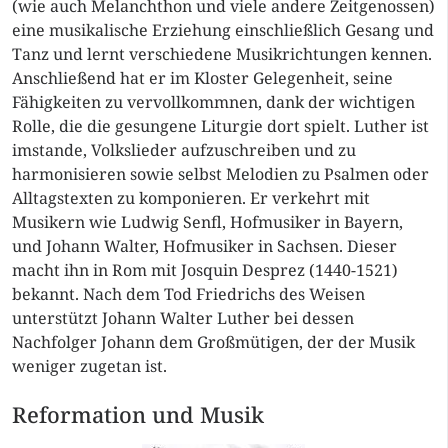
(wie auch Melanchthon und viele andere Zeitgenossen)
eine musikalische Erziehung einschließlich Gesang und
Tanz und lernt verschiedene Musikrichtungen kennen.
Anschließend hat er im Kloster Gelegenheit, seine
Fähigkeiten zu vervollkommnen, dank der wichtigen
Rolle, die die gesungene Liturgie dort spielt. Luther ist
imstande, Volkslieder aufzuschreiben und zu
harmonisieren sowie selbst Melodien zu Psalmen oder
Alltagstexten zu komponieren. Er verkehrt mit
Musikern wie Ludwig Senfl, Hofmusiker in Bayern,
und Johann Walter, Hofmusiker in Sachsen. Dieser
macht ihn in Rom mit Josquin Desprez (1440-1521)
bekannt. Nach dem Tod Friedrichs des Weisen
unterstützt Johann Walter Luther bei dessen
Nachfolger Johann dem Großmütigen, der der Musik
weniger zugetan ist.
Reformation und Musik