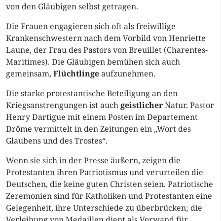
von den Gläubigen selbst getragen.
Die Frauen engagieren sich oft als freiwillige
Krankenschwestern nach dem Vorbild von Henriette
Laune, der Frau des Pastors von Breuillet (Charentes-
Maritimes). Die Gläubigen bemühen sich auch
gemeinsam,
Flüchtlinge
aufzunehmen.
Die starke protestantische Beteiligung an den
Kriegsanstrengungen ist auch
geistlicher
Natur. Pastor
Henry Dartigue mit einem Posten im Departement
Drôme vermittelt in den Zeitungen ein „Wort des
Glaubens und des Trostes“.
Wenn sie sich in der Presse äußern, zeigen die
Protestanten ihren Patriotismus und verurteilen die
Deutschen, die keine guten Christen seien. Patriotische
Zeremonien sind für Katholiken und Protestanten eine
Gelegenheit, ihre Unterschiede zu überbrücken; die
Verleihung von Medaillen dient als Vorwand für