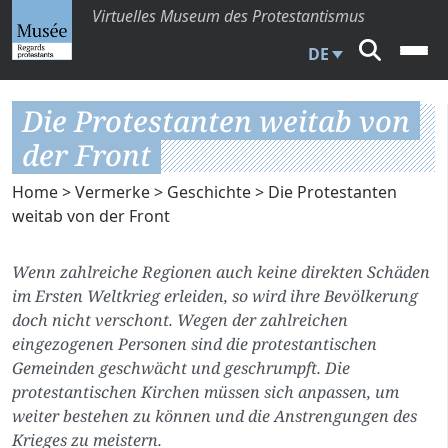
Virtuelles Museum des Protestantismus
DE
Die Protestanten weitab von
der Front
Home
>
Vermerke
>
Geschichte
> Die Protestanten
weitab von der Front
Wenn zahlreiche Regionen auch keine direkten Schäden
im Ersten Weltkrieg erleiden, so wird ihre Bevölkerung
doch nicht verschont. Wegen der zahlreichen
eingezogenen Personen sind die protestantischen
Gemeinden geschwächt und geschrumpft. Die
protestantischen Kirchen müssen sich anpassen, um
weiter bestehen zu können und die Anstrengungen des
Krieges zu meistern.