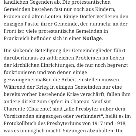
ländlichen Gegenden ab. Die protestantischen
Gemeinden bestehen fast nur noch aus Kindern,
Frauen und alten Leuten. Einige Dörfer verlieren den
einzigen Pastor ihrer Gemeinde, der nunmehr an der
Front ist: viele protestantische Gemeinden in
Frankreich befinden sich in einer
Notlage
.
Die sinkende Beteiligung der Gemeindeglieder führt
darüberhinaus zu zahlreichen Problemen im Leben
der kirchlichen Einrichtungen, die nur noch begrenzt
funktionieren und von denen einige
gezwungenermaßen die Arbeit einstellen müssen.
Während der Krieg in einigen Gemeinden nur eine
bereits vorher bestehende Krise verschärft, fallen ihm
andere direkt zum Opfer: in Chateau-Neuf-sur-
Charente (Charente) sind „alle Presbyter außer dem
Vorsitzenden eingezogen oder verhindert“, heißt es im
Protokollbuch des Presbyteriums von 1917 und 1918,
was es unmöglich macht, Sitzungen abzuhalten. Die