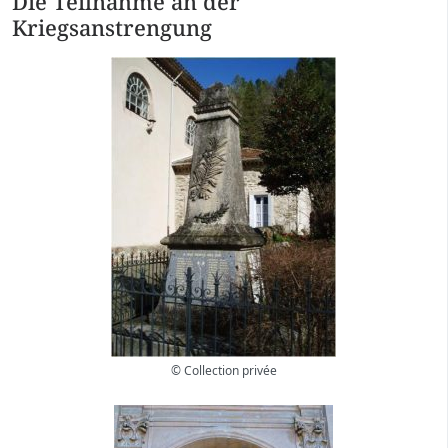
Die Teilnahme an der
Kriegsanstrengung
© Collection privée