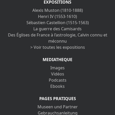
EXPOSITIONS
Alexis Muston (1810-1888)
Henri IV (1553-1610)
Sébastien Castellion (1515-1563)
La guerre des Camisards
Des Églises de France à l’astrologie, Calvin connu et
méconnu
> Voir toutes les expositions
MEDIATHEQUE
Images
Vidéos
Podcasts
Ebooks
PAGES PRATIQUES
Museen und Partner
Gebrauchsanleitung