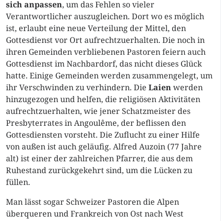
sich anpassen
, um das Fehlen so vieler
Verantwortlicher auszugleichen. Dort wo es möglich
ist, erlaubt eine neue Verteilung der Mittel, den
Gottesdienst vor Ort aufrechtzuerhalten. Die noch in
ihren Gemeinden verbliebenen Pastoren feiern auch
Gottesdienst im Nachbardorf, das nicht dieses Glück
hatte. Einige Gemeinden werden zusammengelegt, um
ihr Verschwinden zu verhindern. Die
Laien
werden
hinzugezogen und helfen, die religiösen Aktivitäten
aufrechtzuerhalten, wie jener Schatzmeister des
Presbyterrates in Angoulême, der beflissen den
Gottesdiensten vorsteht. Die Zuflucht zu einer Hilfe
von außen ist auch geläufig. Alfred Auzoin (77 Jahre
alt) ist einer der zahlreichen Pfarrer, die aus dem
Ruhestand zurückgekehrt sind, um die Lücken zu
füllen.
Man lässt sogar Schweizer Pastoren die Alpen
überqueren und Frankreich von Ost nach West