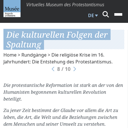
Virtuelles Museum des Protestantismus
DE
Die kulturellen Folgen der
Spaltung
Home
>
Rundgänge
>
Die religiöse Krise im 16.
Jahrhundert: Die Entstehung des Protestantismus.
8 / 10
Die protestantische Reformation ist stark an der von den
Humanisten begonnenen kulturellen Revolution
beteiligt.
Zu jener Zeit bestimmt der Glaube vor allem die Art zu
leben, die Art, die Welt und die Beziehungen zwischen
dem Menschen und seiner Umwelt zu verstehen.