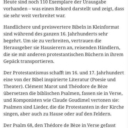
Heute sind noch 110 Exemplare der Urausgabe
vorhanden – was einen Rekord darstellt und zeigt, dass
sie sehr weit verbreitet war.
Handlichere und preiswertere Bibeln in Kleinformat
sind während des ganzen 16. Jahrhunderts sehr
begehrt. Um sie zu verbreiten, vertrauen die
Herausgeber sie Hausierern an, reisenden Händlern,
die sie mit anderen protestantischen Büchern in ihrem
Gepäck transportieren.
Der Protestantismus schafft im 16. und 17. Jahrhundert
eine von der Bibel inspirierte Literatur (Poesie und
Theater). Clément Marot und Théodore de Bèze
übersetzen die biblischen Psalmen, fassen sie in Verse,
und Komponisten wie Claude Goudimel vertonen sie:
Psalmen sind Lieder, die die Protestanten in der Kirche
singen, aber auch zu Hause oder auf den Feldern.
Der Psalm 68, den Thédore de Bèze in Verse gefasst