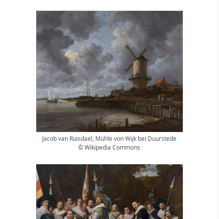
Jacob van Ruisdael, Mühle von Wijk bei Duurstede
© Wikipedia Commons