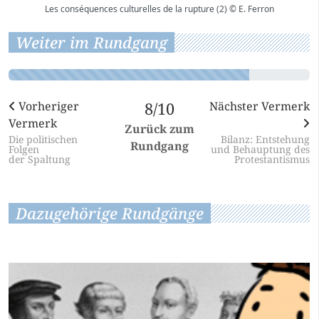
Les conséquences culturelles de la rupture (2) © E. Ferron
Weiter im Rundgang
Vorheriger
8/10
Nächster Vermerk
Vermerk
Zurück zum
Die politischen
Bilanz: Entstehung
Rundgang
Folgen
und Behauptung des
der Spaltung
Protestantismus
Dazugehörige Rundgänge