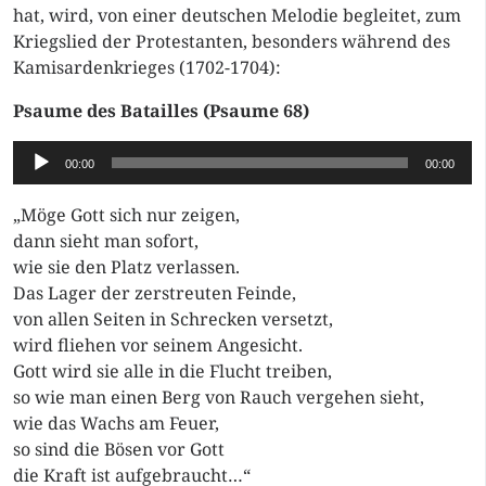
hat, wird, von einer deutschen Melodie begleitet, zum
Kriegslied der Protestanten, besonders während des
Kamisardenkrieges (1702-1704):
Psaume des Batailles (Psaume 68)
Audio-
00:00
00:00
Player
„Möge Gott sich nur zeigen,
dann sieht man sofort,
wie sie den Platz verlassen.
Das Lager der zerstreuten Feinde,
von allen Seiten in Schrecken versetzt,
wird fliehen vor seinem Angesicht.
Gott wird sie alle in die Flucht treiben,
so wie man einen Berg von Rauch vergehen sieht,
wie das Wachs am Feuer,
so sind die Bösen vor Gott
die Kraft ist aufgebraucht…“