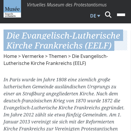
Virtuelles Museum des Protestantismus
DE
Die Evangelisch-Lutherische
Kirche Frankreichs (EELF)
Home
>
Vermerke
>
Themen
> Die Evangelisch-
Lutherische Kirche Frankreichs (EELF)
In Paris wurde im Jahre 1808 eine ziemlich große
lutherischen Gemeinde ausländischen Ursprungs zu
einer an Straßburg angegliederten Kirche. Nach dem
deutsch-französischen Krieg von 1870 wurde 1872 die
Evangelisch-Lutherische Kirche Frankreichs gegründet.
Im Jahre 2012 zählt sie etwa fünfzig Gemeinden. Am 1.
Januar 2013 vereinigt sie sich mit der Reformierten
Kirche Frankreichs zur Vereinigten Protestantischen