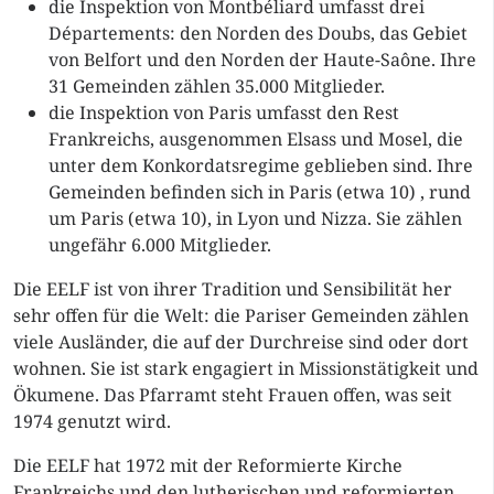
die Inspektion von Montbéliard umfasst drei
Départements: den Norden des Doubs, das Gebiet
von Belfort und den Norden der Haute-Saône. Ihre
31 Gemeinden zählen 35.000 Mitglieder.
die Inspektion von Paris umfasst den Rest
Frankreichs, ausgenommen Elsass und Mosel, die
unter dem Konkordatsregime geblieben sind. Ihre
Gemeinden befinden sich in Paris (etwa 10) , rund
um Paris (etwa 10), in Lyon und Nizza. Sie zählen
ungefähr 6.000 Mitglieder.
Die EELF ist von ihrer Tradition und Sensibilität her
sehr offen für die Welt: die Pariser Gemeinden zählen
viele Ausländer, die auf der Durchreise sind oder dort
wohnen. Sie ist stark engagiert in Missionstätigkeit und
Ökumene. Das Pfarramt steht Frauen offen, was seit
1974 genutzt wird.
Die EELF hat 1972 mit der Reformierte Kirche
Frankreichs und den lutherischen und reformierten