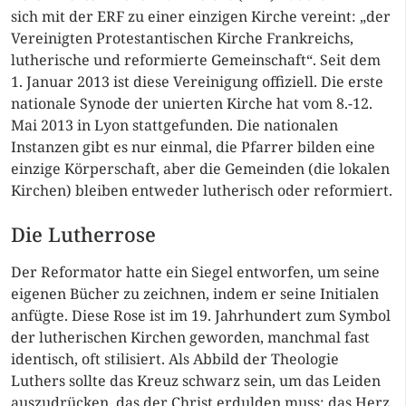
sich mit der ERF zu einer einzigen Kirche vereint: „der
Vereinigten Protestantischen Kirche Frankreichs,
lutherische und reformierte Gemeinschaft“. Seit dem
1. Januar 2013 ist diese Vereinigung offiziell. Die erste
nationale Synode der unierten Kirche hat vom 8.-12.
Mai 2013 in Lyon stattgefunden. Die nationalen
Instanzen gibt es nur einmal, die Pfarrer bilden eine
einzige Körperschaft, aber die Gemeinden (die lokalen
Kirchen) bleiben entweder lutherisch oder reformiert.
Die Lutherrose
Der Reformator hatte ein Siegel entworfen, um seine
eigenen Bücher zu zeichnen, indem er seine Initialen
anfügte. Diese Rose ist im 19. Jahrhundert zum Symbol
der lutherischen Kirchen geworden, manchmal fast
identisch, oft stilisiert. Als Abbild der Theologie
Luthers sollte das Kreuz schwarz sein, um das Leiden
auszudrücken, das der Christ erdulden muss: das Herz