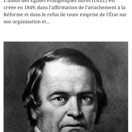
L’union des Églises évangéliques libres (UEEL) est
créée en 1849, dans l’affirmation de l’attachement à la
Réforme et dans le refus de toute emprise de l’État sur
son organisation et...