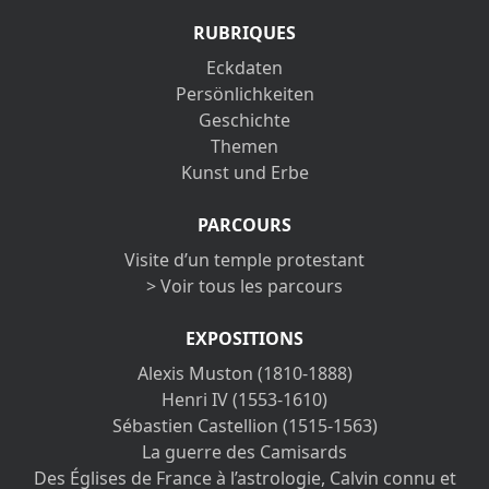
RUBRIQUES
Eckdaten
Persönlichkeiten
Geschichte
Themen
Kunst und Erbe
PARCOURS
Visite d’un temple protestant
> Voir tous les parcours
EXPOSITIONS
Alexis Muston (1810-1888)
Henri IV (1553-1610)
Sébastien Castellion (1515-1563)
La guerre des Camisards
Des Églises de France à l’astrologie, Calvin connu et