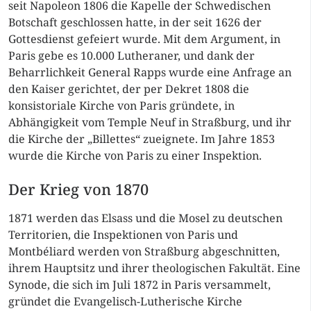
seit Napoleon 1806 die Kapelle der Schwedischen
Botschaft geschlossen hatte, in der seit 1626 der
Gottesdienst gefeiert wurde. Mit dem Argument, in
Paris gebe es 10.000 Lutheraner, und dank der
Beharrlichkeit General Rapps wurde eine Anfrage an
den Kaiser gerichtet, der per Dekret 1808 die
konsistoriale Kirche von Paris gründete, in
Abhängigkeit vom Temple Neuf in Straßburg, und ihr
die Kirche der „Billettes“ zueignete. Im Jahre 1853
wurde die Kirche von Paris zu einer Inspektion.
Der Krieg von 1870
1871 werden das Elsass und die Mosel zu deutschen
Territorien, die Inspektionen von Paris und
Montbéliard werden von Straßburg abgeschnitten,
ihrem Hauptsitz und ihrer theologischen Fakultät. Eine
Synode, die sich im Juli 1872 in Paris versammelt,
gründet die Evangelisch-Lutherische Kirche