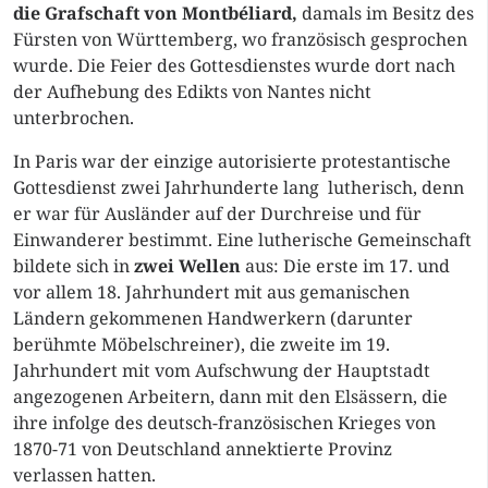
die Grafschaft von Montbéliard,
damals im Besitz des
Fürsten von Württemberg, wo französisch gesprochen
wurde. Die Feier des Gottesdienstes wurde dort nach
der Aufhebung des Edikts von Nantes nicht
unterbrochen.
In Paris war der einzige autorisierte protestantische
Gottesdienst zwei Jahrhunderte lang lutherisch, denn
er war für Ausländer auf der Durchreise und für
Einwanderer bestimmt. Eine lutherische Gemeinschaft
bildete sich in
zwei Wellen
aus: Die erste im 17. und
vor allem 18. Jahrhundert mit aus gemanischen
Ländern gekommenen Handwerkern (darunter
berühmte Möbelschreiner), die zweite im 19.
Jahrhundert mit vom Aufschwung der Hauptstadt
angezogenen Arbeitern, dann mit den Elsässern, die
ihre infolge des deutsch-französischen Krieges von
1870-71 von Deutschland annektierte Provinz
verlassen hatten.