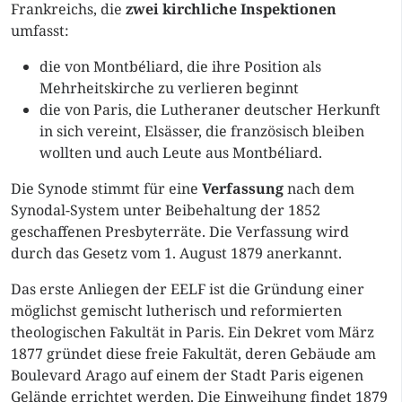
Frankreichs, die
zwei kirchliche Inspektionen
umfasst:
die von Montbéliard, die ihre Position als
Mehrheitskirche zu verlieren beginnt
die von Paris, die Lutheraner deutscher Herkunft
in sich vereint, Elsässer, die französisch bleiben
wollten und auch Leute aus Montbéliard.
Die Synode stimmt für eine
Verfassung
nach dem
Synodal-System unter Beibehaltung der 1852
geschaffenen Presbyterräte. Die Verfassung wird
durch das Gesetz vom 1. August 1879 anerkannt.
Das erste Anliegen der EELF ist die Gründung einer
möglichst gemischt lutherisch und reformierten
theologischen Fakultät in Paris. Ein Dekret vom März
1877 gründet diese freie Fakultät, deren Gebäude am
Boulevard Arago auf einem der Stadt Paris eigenen
Gelände errichtet werden. Die Einweihung findet 1879