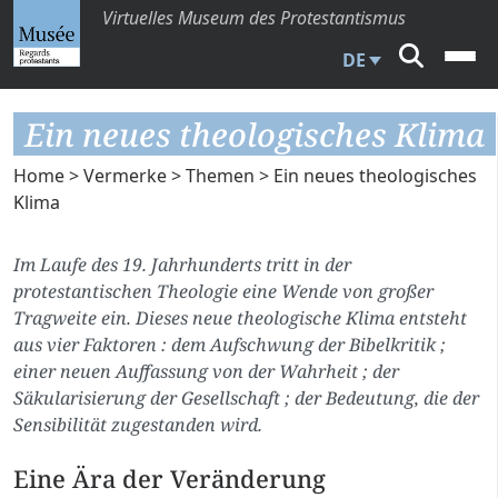
Virtuelles Museum des Protestantismus
DE
Ein neues theologisches Klima
Home
>
Vermerke
>
Themen
> Ein neues theologisches
Klima
Im Laufe des 19. Jahrhunderts tritt in der
protestantischen Theologie eine Wende von großer
Tragweite ein. Dieses neue theologische Klima entsteht
aus vier Faktoren : dem Aufschwung der Bibelkritik ;
einer neuen Auffassung von der Wahrheit ; der
Säkularisierung der Gesellschaft ; der Bedeutung, die der
Sensibilität zugestanden wird.
Eine Ära der Veränderung