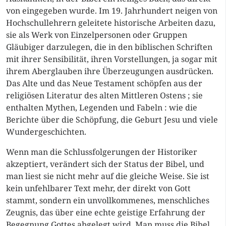
von eingegeben wurde. Im 19. Jahrhundert neigen von
Hochschullehrern geleitete historische Arbeiten dazu,
sie als Werk von Einzelpersonen oder Gruppen
Gläubiger darzulegen, die in den biblischen Schriften
mit ihrer Sensibilität, ihren Vorstellungen, ja sogar mit
ihrem Aberglauben ihre Überzeugungen ausdrücken.
Das Alte und das Neue Testament schöpfen aus der
religiösen Literatur des alten Mittleren Ostens ; sie
enthalten Mythen, Legenden und Fabeln : wie die
Berichte über die Schöpfung, die Geburt Jesu und viele
Wundergeschichten.
Wenn man die Schlussfolgerungen der Historiker
akzeptiert, verändert sich der Status der Bibel, und
man liest sie nicht mehr auf die gleiche Weise. Sie ist
kein unfehlbarer Text mehr, der direkt von Gott
stammt, sondern ein unvollkommenes, menschliches
Zeugnis, das über eine echte geistige Erfahrung der
Begegnung Gottes abgelegt wird. Man muss die Bibel