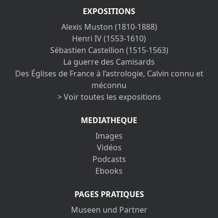
EXPOSITIONS
Alexis Muston (1810-1888)
Henri IV (1553-1610)
Sébastien Castellion (1515-1563)
La guerre des Camisards
Des Églises de France à l’astrologie, Calvin connu et
méconnu
> Voir toutes les expositions
MEDIATHEQUE
Images
Vidéos
Podcasts
Ebooks
PAGES PRATIQUES
Museen und Partner