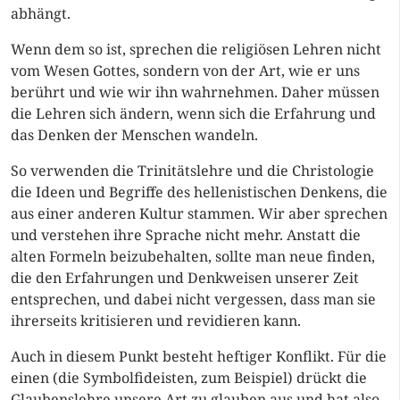
abhängt.
Wenn dem so ist, sprechen die religiösen Lehren nicht
vom Wesen Gottes, sondern von der Art, wie er uns
berührt und wie wir ihn wahrnehmen. Daher müssen
die Lehren sich ändern, wenn sich die Erfahrung und
das Denken der Menschen wandeln.
So verwenden die Trinitätslehre und die Christologie
die Ideen und Begriffe des hellenistischen Denkens, die
aus einer anderen Kultur stammen. Wir aber sprechen
und verstehen ihre Sprache nicht mehr. Anstatt die
alten Formeln beizubehalten, sollte man neue finden,
die den Erfahrungen und Denkweisen unserer Zeit
entsprechen, und dabei nicht vergessen, dass man sie
ihrerseits kritisieren und revidieren kann.
Auch in diesem Punkt besteht heftiger Konflikt. Für die
einen (die Symbolfideisten, zum Beispiel) drückt die
Glaubenslehre unsere Art zu glauben aus und hat also