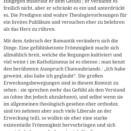
Hingegen misstraut er dem Gefühl ; er verbannt es
freilich nicht, aber er schränkt es ein und unterdrückt
es. Die Predigten sind wahre Theologievorlesungen für
ein breites Publikum und versuchen eher zu belehren
als das Herz zu rühren.
Mit dem Anbruch der Romantik verändern sich die
Dinge. Eine gefühlsbetonte Frömmigkeit macht sich
allmählich breit, welche die Regungen kultiviert und
viel weint ( im Katholizismus ist es ebenso ; man kennt
den berühmten Ausspruch Chateaubriands : „Ich habe
geweint, also habe ich geglaubt“. Die großen
Erweckungsbewegungen sind in diesem Kontext zu
sehen : sie sprechen mehr das Gefühl als den Verstand
an (ohne ihn jedoch abzulehnen), und selbst wenn sie
im allgemeinen theologisch gesehen eher orthodox
sind (es nehmen aber auch viele Liberale an der
Erweckung teil), so wollen sie eher eine starke
existentielle Frömmigkeit hervorbringen und sich