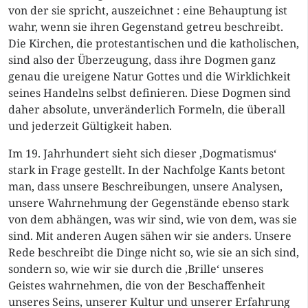
von der sie spricht, auszeichnet : eine Behauptung ist
wahr, wenn sie ihren Gegenstand getreu beschreibt.
Die Kirchen, die protestantischen und die katholischen,
sind also der Überzeugung, dass ihre Dogmen ganz
genau die ureigene Natur Gottes und die Wirklichkeit
seines Handelns selbst definieren. Diese Dogmen sind
daher absolute, unveränderlich Formeln, die überall
und jederzeit Gültigkeit haben.
Im 19. Jahrhundert sieht sich dieser ‚Dogmatismus‘
stark in Frage gestellt. In der Nachfolge Kants betont
man, dass unsere Beschreibungen, unsere Analysen,
unsere Wahrnehmung der Gegenstände ebenso stark
von dem abhängen, was wir sind, wie von dem, was sie
sind. Mit anderen Augen sähen wir sie anders. Unsere
Rede beschreibt die Dinge nicht so, wie sie an sich sind,
sondern so, wie wir sie durch die ‚Brille‘ unseres
Geistes wahrnehmen, die von der Beschaffenheit
unseres Seins, unserer Kultur und unserer Erfahrung