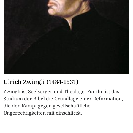
Ulrich Zwingli (1484-1531)
Zwingli ist Seelsorger und Theologe. Für ihn ist das
Studium der Bibel die Grundlage einer Reformation,
die den Kampf gegen gesellschaftliche
Ungerechtigkeiten mit einschließt.