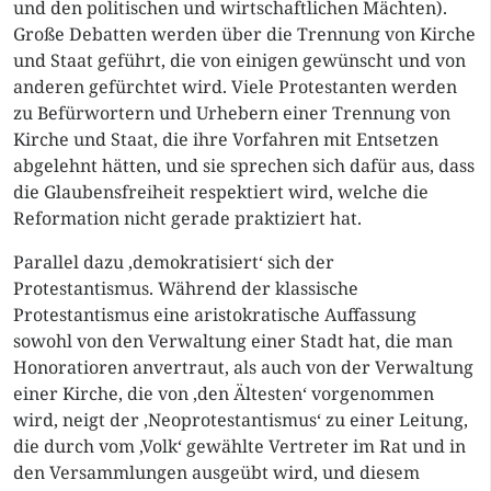
und den politischen und wirtschaftlichen Mächten).
Große Debatten werden über die Trennung von Kirche
und Staat geführt, die von einigen gewünscht und von
anderen gefürchtet wird. Viele Protestanten werden
zu Befürwortern und Urhebern einer Trennung von
Kirche und Staat, die ihre Vorfahren mit Entsetzen
abgelehnt hätten, und sie sprechen sich dafür aus, dass
die Glaubensfreiheit respektiert wird, welche die
Reformation nicht gerade praktiziert hat.
Parallel dazu ‚demokratisiert‘ sich der
Protestantismus. Während der klassische
Protestantismus eine aristokratische Auffassung
sowohl von den Verwaltung einer Stadt hat, die man
Honoratioren anvertraut, als auch von der Verwaltung
einer Kirche, die von ‚den Ältesten‘ vorgenommen
wird, neigt der ‚Neoprotestantismus‘ zu einer Leitung,
die durch vom ‚Volk‘ gewählte Vertreter im Rat und in
den Versammlungen ausgeübt wird, und diesem