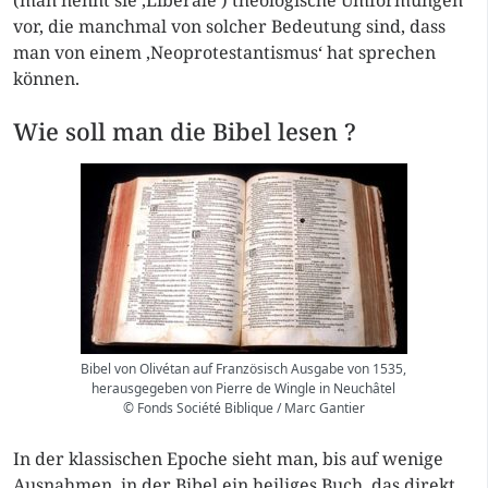
(man nennt sie ‚Liberale‘) theologische Umformungen
vor, die manchmal von solcher Bedeutung sind, dass
man von einem ‚Neoprotestantismus‘ hat sprechen
können.
Wie soll man die Bibel lesen ?
Bibel von Olivétan auf Französisch Ausgabe von 1535,
herausgegeben von Pierre de Wingle in Neuchâtel
© Fonds Société Biblique / Marc Gantier
In der klassischen Epoche sieht man, bis auf wenige
Ausnahmen, in der Bibel ein heiliges Buch, das direkt