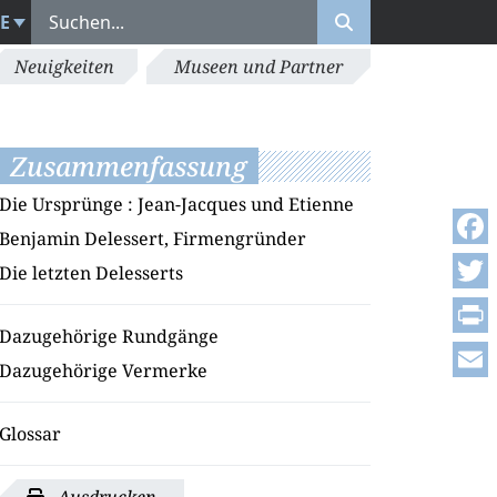
E
Neuigkeiten
Museen und Partner
Zusammenfassung
Die Ursprünge : Jean-Jacques und Etienne
Benjamin Delessert, Firmengründer
Face
Die letzten Delesserts
Twitt
Dazugehörige Rundgänge
Print
Dazugehörige Vermerke
Emai
Glossar