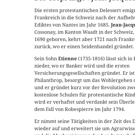
Die ersten protestantischen Delessert emig
Frankreich in die Schweiz nach der Aufheb
Ediktes von Nantes im Jahr 1685.
Jean-Jacq
Cossonay, im Kanton Waadt in der Schweiz,
1690 geboren, kehrt aber 1721 nach Frankr
zurück, wo er einen Seidenhandel gründet.
Sein Sohn
Etienne
(1735-1816) lässt sich in 
nieder, wo er Banker wird und die ersten
Versicherungsgesellschaften gründet. Er ist
Philanthrop, besorgt um das Wohlergehen d
und er gründet kurz vor der Revolution zw
kostenlose Schulen für protestantische Kind
wird er verhaftet und verdankt sein Überl
dem Fall von Robespierre im Jahr 1794.
Er nimmt seine Tätigkeiten in der Zeit des 
wieder auf und erweitert sie um Agrarwiss