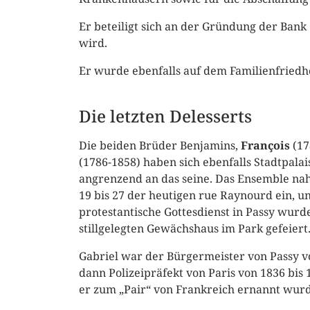
Er beteiligt sich an der Gründung der Bank 
wird.
Er wurde ebenfalls auf dem Familienfriedho
Die letzten Delesserts
Die beiden Brüder Benjamins,
François
(1
(1786-1858) haben sich ebenfalls Stadtpala
angrenzend an das seine. Das Ensemble 
19 bis 27 der heutigen rue Raynourd ein, u
protestantische Gottesdienst in Passy wurd
stillgelegten Gewächshaus im Park gefeiert
Gabriel war der Bürgermeister von Passy vo
dann Polizeipräfekt von Paris von 1836 bis 
er zum „Pair“ von Frankreich ernannt wurd