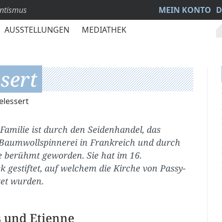
antismus
MEIN KONTO
D
AUSSTELLUNGEN
MEDIATHEK
sert
elessert
Familie ist durch den Seidenhandel, das
 Baumwollspinnerei in Frankreich und durch
 berühmt geworden. Sie hat im 16.
 gestiftet, auf welchem die Kirche von Passy-
et wurden.
s und Etienne