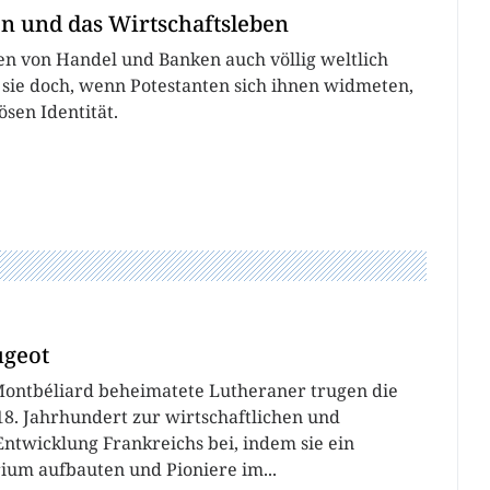
en und das Wirtschaftsleben
en von Handel und Banken auch völlig weltlich
 sie doch, wenn Potestanten sich ihnen widmeten,
ösen Identität.
ugeot
Montbéliard beheimatete Lutheraner trugen die
18. Jahrhundert zur wirtschaftlichen und
Entwicklung Frankreichs bei, indem sie ein
rium aufbauten und Pioniere im...