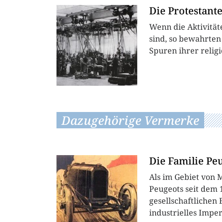
Die Protestant
Wenn die Aktivität
sind, so bewahrten
Spuren ihrer religi
Dazugehörige Vermerke
Die Familie Pe
Als im Gebiet von 
Peugeots seit dem 
gesellschaftlichen 
industrielles Impe