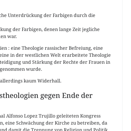
che Unterdrückung der Farbigen durch die
ung der Farbigen, denen lange Zeit jegliche
den war.
en : eine Theologie rassischer Befreiung, eine
eine in der westlichen Welt erarbeitete Theologie
rteidigung und Stärkung der Rechte der Frauen in
aufgenommen wurde.
 allerdings kaum Widerhall.
stheologien gegen Ende der
l Alfonso Lopez Trujillo geleiteten Kongress
n, eine Schwächung der Kirche zu betreiben, da
nd damit die Trennung von Religion und Politik