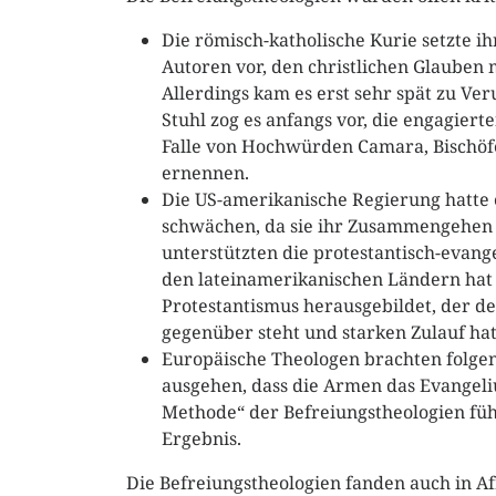
Die römisch-katholische Kurie setzte ih
Autoren vor, den christlichen Glauben
Allerdings kam es erst sehr spät zu Ve
Stuhl zog es anfangs vor, die engagiert
Falle von Hochwürden Camara, Bischöfe
ernennen.
Die US-amerikanische Regierung hatte 
schwächen, da sie ihr Zusammengehen m
unterstützten die protestantisch-evang
den lateinamerikanischen Ländern hat 
Protestantismus herausgebildet, der d
gegenüber steht und starken Zulauf hat
Europäische Theologen brachten folgen
ausgehen, dass die Armen das Evangeliu
Methode“ der Befreiungstheologien füh
Ergebnis.
Die Befreiungstheologien fanden auch in Af