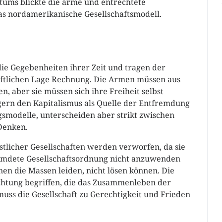
tums blickte die arme und entrechtete
as nordamerikanische Gesellschaftsmodell.
die Gegebenheiten ihrer Zeit und tragen der
haftlichen Lage Rechnung. Die Armen müssen aus
, aber sie müssen sich ihre Freiheit selbst
gern den Kapitalismus als Quelle der Entfremdung
smodelle, unterscheiden aber strikt zwischen
Denken.
stlicher Gesellschaften werden verworfen, da sie
remdete Gesellschaftsordnung nicht anzuwenden
en die Massen leiden, nicht lösen können. Die
richtung begriffen, die das Zusammenleben der
uss die Gesellschaft zu Gerechtigkeit und Frieden