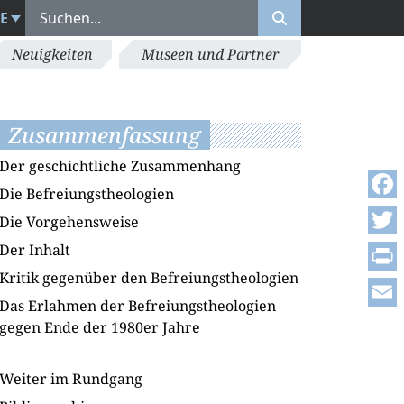
E
Neuigkeiten
Museen und Partner
Zusammenfassung
Der geschichtliche Zusammenhang
Die Befreiungstheologien
Face
Die Vorgehensweise
Twitt
Der Inhalt
Kritik gegenüber den Befreiungstheologien
Print
Das Erlahmen der Befreiungstheologien
Emai
gegen Ende der 1980er Jahre
Weiter im Rundgang