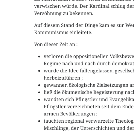
verwischen würde. Der Kardinal schlug dem
Versöhnung zu bekennen.
Auf diesem Stand der Dinge kam es zur Wen
Kommunismus einleitete.
Von dieser Zeit an :
verloren die oppositionellen Volksbew
Regime nach und nach durch demokrati
wurde die Idee fallengelassen, gesellsc
herbeizuführen ;
gewannen ökologische Zielsetzungen a
ließ die ökumenische Begeisterung nach
wandten sich Pfingstler und Evangelika
Pfingstler verzeichneten seit dem Ende
armen Bevölkerungen ;
tauchten regional verwurzelte Theologi
Mischlinge, der Unterschichten und der