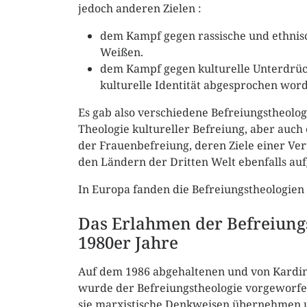
jedoch anderen Zielen :
dem Kampf gegen rassische und ethnis
Weißen.
dem Kampf gegen kulturelle Unterdrück
kulturelle Identität abgesprochen wor
Es gab also verschiedene Befreiungstheologi
Theologie kultureller Befreiung, aber auch 
der Frauenbefreiung, deren Ziele einer Ve
den Ländern der Dritten Welt ebenfalls 
In Europa fanden die Befreiungstheologien
Das Erlahmen der Befreiung
1980er Jahre
Auf dem 1986 abgehaltenen und von Kardina
wurde der Befreiungstheologie vorgeworfe
sie marxistische Denkweisen übernehmen u