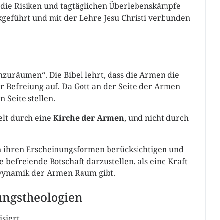
 die Risiken und tagtäglichen Überlebenskämpfe
geführt und mit der Lehre Jesu Christi verbunden
zuräumen“. Die Bibel lehrt, dass die Armen die
er Befreiung auf. Da Gott an der Seite der Armen
 Seite stellen.
elt durch eine
Kirche der Armen
, und nicht durch
len ihren Erscheinungsformen berücksichtigen und
e befreiende Botschaft darzustellen, als eine Kraft
 Dynamik der Armen Raum gibt.
ungstheologien
siert.