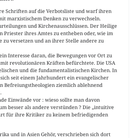
re Schriften auf die Verbotsliste und warf ihren
 mit marxistischem Denken zu verwechseln.
rurteilungen und Kirchenausschlüssen. Der Heilige
en Priester ihres Amtes zu entheben oder, wie im
 zu versetzen und an ihrer Stelle andere zu
ein Interesse daran, die Bewegungen vor Ort zu
it revolutionären Kräften befürchtete. Die USA
elischen und die fundamentalistischen Kirchen. In
sich seit einem Jahrhundert ein evangelischer
en Befreiungstheologien ziemlich ablehnend
.
de Einwände vor : wieso sollte man davon
m besser als andere verstünden ? Die „intuitive
rt für ihre Kritiker zu keinem befriedigenden
rika und in Asien Gehör, verschrieben sich dort