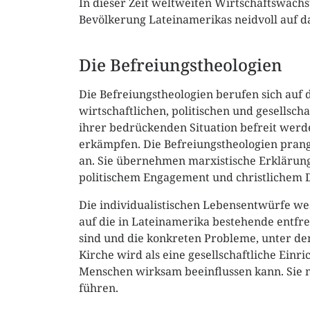
In dieser Zeit weltweiten Wirtschaftswachs
Bevölkerung Lateinamerikas neidvoll auf d
Die Befreiungstheologien
Die Befreiungstheologien berufen sich auf 
wirtschaftlichen, politischen und gesellsc
ihrer bedrückenden Situation befreit werden
erkämpfen. Die Befreiungstheologien pran
an. Sie übernehmen marxistische Erklärung
politischem Engagement und christlichem 
Die individualistischen Lebensentwürfe we
auf die in Lateinamerika bestehende entf
sind und die konkreten Probleme, unter den
Kirche wird als eine gesellschaftliche Ein
Menschen wirksam beeinflussen kann. Sie m
führen.