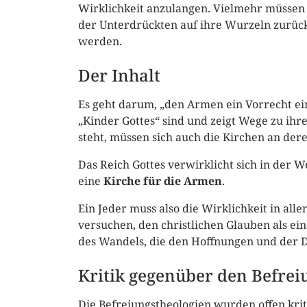
Wirklichkeit anzulangen. Vielmehr müssen
der Unterdrückten auf ihre Wurzeln zurück
werden.
Der Inhalt
Es geht darum, „den Armen ein Vorrecht ein
„Kinder Gottes“ sind und zeigt Wege zu ihr
steht, müssen sich auch die Kirchen an deren
Das Reich Gottes verwirklicht sich in der W
eine
Kirche für die Armen
.
Ein Jeder muss also die Wirklichkeit in al
versuchen, den christlichen Glauben als ein
des Wandels, die den Hoffnungen und der
Kritik gegenüber den Befrei
Die Befreiungstheologien wurden offen kriti