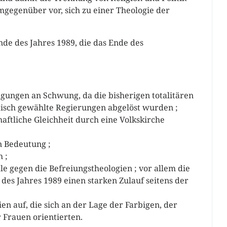
gegenüber vor, sich zu einer Theologie der
de des Jahres 1989, die das Ende des
egungen an Schwung, da die bisherigen totalitären
sch gewählte Regierungen abgelöst wurden ;
haftliche Gleichheit durch eine Volkskirche
n Bedeutung ;
 ;
le gegen die Befreiungstheologien ; vor allem die
 des Jahres 1989 einen starken Zulauf seitens der
en auf, die sich an der Lage der Farbigen, der
 Frauen orientierten.