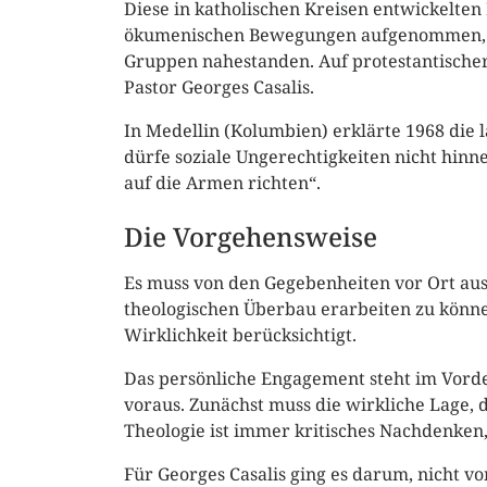
Diese in katholischen Kreisen entwickelte
ökumenischen Bewegungen aufgenommen, die
Gruppen nahestanden. Auf protestantischer 
Pastor Georges Casalis.
In Medellin (Kolumbien) erklärte 1968 die 
dürfe soziale Ungerechtigkeiten nicht hinn
auf die Armen richten“.
Die Vorgehensweise
Es muss von den Gegebenheiten vor Ort au
theologischen Überbau erarbeiten zu können
Wirklichkeit berücksichtigt.
Das persönliche Engagement steht im Vor
voraus. Zunächst muss die wirkliche Lage, d
Theologie ist immer kritisches Nachdenken,
Für Georges Casalis ging es darum, nicht 