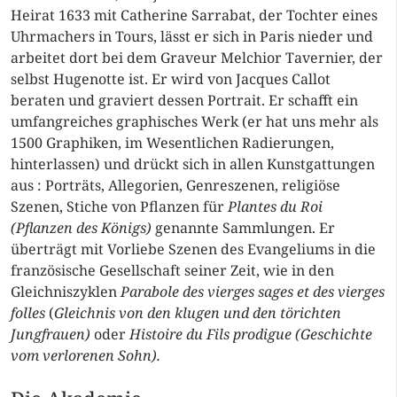
Heirat 1633 mit Catherine Sarrabat, der Tochter eines
Uhrmachers in Tours, lässt er sich in Paris nieder und
arbeitet dort bei dem Graveur Melchior Tavernier, der
selbst Hugenotte ist. Er wird von Jacques Callot
beraten und graviert dessen Portrait. Er schafft ein
umfangreiches graphisches Werk (er hat uns mehr als
1500 Graphiken, im Wesentlichen Radierungen,
hinterlassen) und drückt sich in allen Kunstgattungen
aus : Porträts, Allegorien, Genreszenen, religiöse
Szenen, Stiche von Pflanzen für
Plantes du Roi
(Pflanzen des Königs)
genannte Sammlungen. Er
überträgt mit Vorliebe Szenen des Evangeliums in die
französische Gesellschaft seiner Zeit, wie in den
Gleichniszyklen
Parabole des vierges sages et des vierges
folles
(
Gleichnis von den klugen und den törichten
Jungfrauen)
oder
Histoire du Fils prodigue (Geschichte
vom verlorenen Sohn).