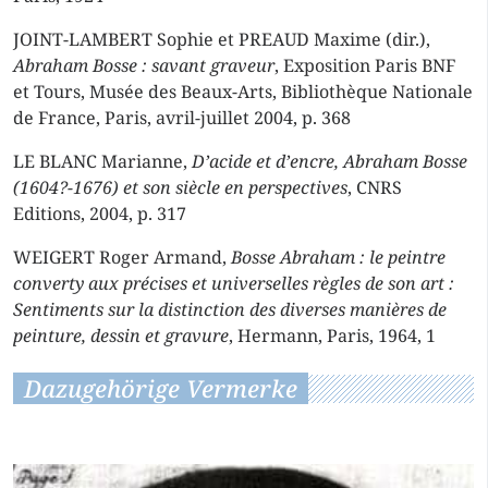
JOINT-LAMBERT Sophie et PREAUD Maxime (dir.),
Abraham Bosse : savant graveur
, Exposition Paris BNF
et Tours, Musée des Beaux-Arts, Bibliothèque Nationale
de France, Paris, avril-juillet 2004, p. 368
LE BLANC Marianne,
D’acide et d’encre, Abraham Bosse
(1604?-1676) et son siècle en perspectives
, CNRS
Editions, 2004, p. 317
WEIGERT Roger Armand,
Bosse Abraham : le peintre
converty aux précises et universelles règles de son art :
Sentiments sur la distinction des diverses manières de
peinture, dessin et gravure
, Hermann, Paris, 1964, 1
Dazugehörige Vermerke