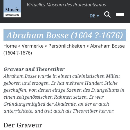
Virtuelles Museum des Protestantismus
DE
Abraham Bosse (1604 ?-1676)
Home
>
Vermerke
>
Persönlichkeiten
> Abraham Bosse
(1604 ?-1676)
Graveur und Theoretiker
Abraham Bosse wurde in einem calvinistischen Milieu
geboren und erzogen. Er hat mehrere Hundert Stiche
geschaffen, von denen einige Szenen des Evangeliums in
einen zeitgenössischen Rahmen setzen. Er war
Gründungsmitglied der Akademie, an der er auch
unterrichtete, und trat auch als Theoretiker hervor.
Der Graveur