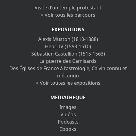
Visite d’un temple protestant
> Voir tous les parcours
EXPOSITIONS
Alexis Muston (1810-1888)
Henri IV (1553-1610)
Sébastien Castellion (1515-1563)
La guerre des Camisards
Des Églises de France à l’astrologie, Calvin connu et
méconnu
> Voir toutes les expositions
MEDIATHEQUE
Images
Vidéos
Podcasts
Ebooks