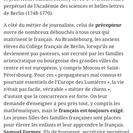
perpétuel de l’Académie des sciences et belles-lettres
de Berlin (1748-1770).
A côté du métier de journaliste, celui de
précepteur
ouvre de nombreux débouchés à tous ceux qui
maîtrisent le français. Au Brandebourg, les anciens
élèves du Collège français de Berlin, lorsqu’ils ne
deviennent pas pasteurs, son recruté par les familles
aristocratique ou bourgeoise des grandes villes du
centre et est européens, y compris Moscou et Saint-
Pétersbourg. Pour ces « propagateurs mal connus et
pourtant essentiels de l’Europe des Lumières », la vie
n’était pas facile, véritable « métier de chiens »,
d’autant que la concurrence est forte. On leur
demande d’enseigner à peu près tout, y compris les
mathématiques, mais le
français est toujours exigé
.
Les jeunes filles des familles françaises sont placées
pour élever les enfants et leur apprendre le français.
Samuel Formey
, fils de huguenot, secrétaire perpétuel