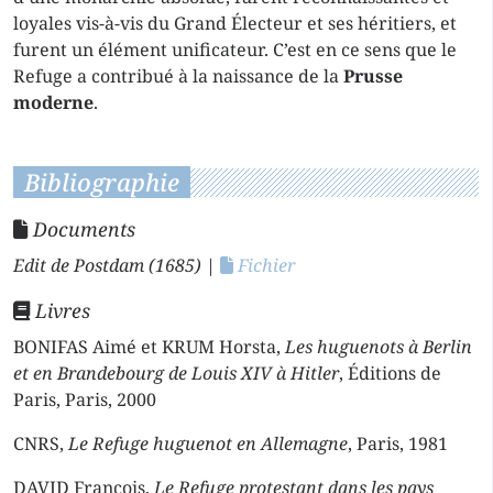
loyales vis-à-vis du Grand Électeur et ses héritiers, et
furent un élément unificateur. C’est en ce sens que le
Refuge a contribué à la naissance de la
Prusse
moderne
.
Bibliographie
Documents
Edit de Postdam (1685)
|
Fichier
Livres
BONIFAS Aimé et KRUM Horsta,
Les huguenots à Berlin
et en Brandebourg de Louis XIV à Hitler
, Éditions de
Paris, Paris, 2000
CNRS,
Le Refuge huguenot en Allemagne
, Paris, 1981
DAVID François,
Le Refuge protestant dans les pays