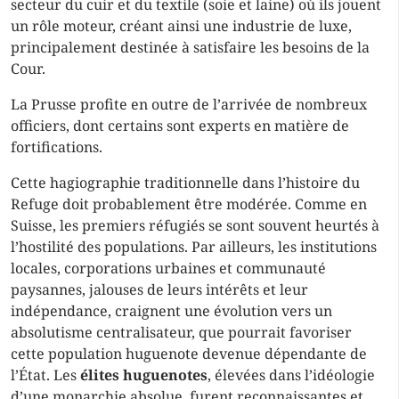
secteur du cuir et du textile (soie et laine) où ils jouent
un rôle moteur, créant ainsi une industrie de luxe,
principalement destinée à satisfaire les besoins de la
Cour.
La Prusse profite en outre de l’arrivée de nombreux
officiers, dont certains sont experts en matière de
fortifications.
Cette hagiographie traditionnelle dans l’histoire du
Refuge doit probablement être modérée. Comme en
Suisse, les premiers réfugiés se sont souvent heurtés à
l’hostilité des populations. Par ailleurs, les institutions
locales, corporations urbaines et communauté
paysannes, jalouses de leurs intérêts et leur
indépendance, craignent une évolution vers un
absolutisme centralisateur, que pourrait favoriser
cette population huguenote devenue dépendante de
l’État. Les
élites huguenotes
, élevées dans l’idéologie
d’une monarchie absolue, furent reconnaissantes et