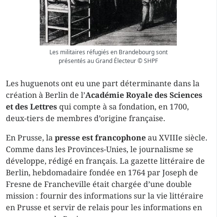
Les militaires réfugiés en Brandebourg sont
présentés au Grand Électeur © SHPF
Les huguenots ont eu une part déterminante dans la
création à Berlin de l’
Académie
Royale des Sciences
et des Lettres
qui compte à sa fondation, en 1700,
deux-tiers de membres d’origine française.
En Prusse, la
presse est francophone
au XVIIIe siècle.
Comme dans les Provinces-Unies, le journalisme se
développe, rédigé en français. La gazette littéraire de
Berlin, hebdomadaire fondée en 1764 par Joseph de
Fresne de Francheville était chargée d’une double
mission : fournir des informations sur la vie littéraire
en Prusse et servir de relais pour les informations en