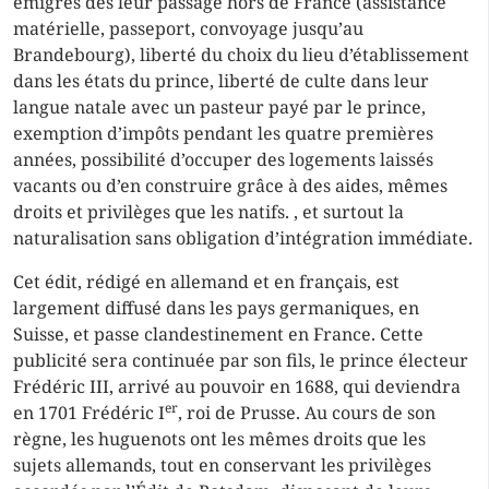
émigrés dès leur passage hors de France (assistance
matérielle, passeport, convoyage jusqu’au
Brandebourg), liberté du choix du lieu d’établissement
dans les états du prince, liberté de culte dans leur
langue natale avec un pasteur payé par le prince,
exemption d’impôts pendant les quatre premières
années, possibilité d’occuper des logements laissés
vacants ou d’en construire grâce à des aides, mêmes
droits et privilèges que les natifs. , et surtout la
naturalisation sans obligation d’intégration immédiate.
Cet édit, rédigé en allemand et en français, est
largement diffusé dans les pays germaniques, en
Suisse, et passe clandestinement en France. Cette
publicité sera continuée par son fils, le prince électeur
Frédéric III, arrivé au pouvoir en 1688, qui deviendra
er
en 1701 Frédéric I
, roi de Prusse. Au cours de son
règne, les huguenots ont les mêmes droits que les
sujets allemands, tout en conservant les privilèges