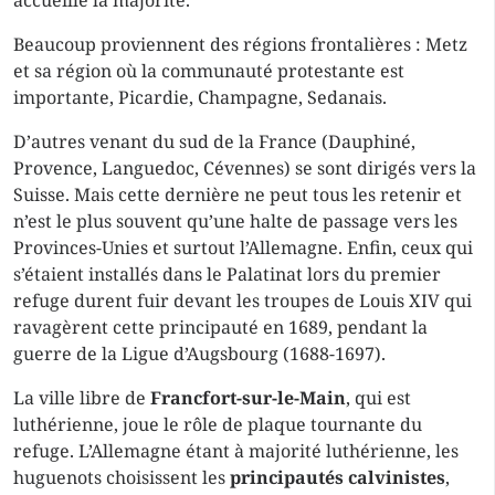
accueille la majorité.
Beaucoup proviennent des régions frontalières : Metz
et sa région où la communauté protestante est
importante, Picardie, Champagne, Sedanais.
D’autres venant du sud de la France (Dauphiné,
Provence, Languedoc, Cévennes) se sont dirigés vers la
Suisse. Mais cette dernière ne peut tous les retenir et
n’est le plus souvent qu’une halte de passage vers les
Provinces-Unies et surtout l’Allemagne. Enfin, ceux qui
s’étaient installés dans le Palatinat lors du premier
refuge durent fuir devant les troupes de Louis XIV qui
ravagèrent cette principauté en 1689, pendant la
guerre de la Ligue d’Augsbourg (1688-1697).
La ville libre de
Francfort-sur-le-Main
, qui est
luthérienne, joue le rôle de plaque tournante du
refuge. L’Allemagne étant à majorité luthérienne, les
huguenots choisissent les
principautés calvinistes
,