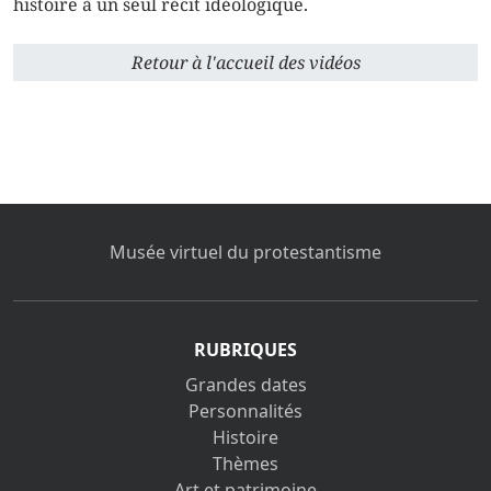
histoire à un seul récit idéologique.
Retour à l'accueil des vidéos
Musée virtuel du protestantisme
RUBRIQUES
Grandes dates
Personnalités
Histoire
Thèmes
Art et patrimoine