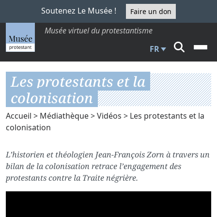
Soutenez Le Musée !
Faire un don
Musée virtuel du protestantisme
FR
Les protestants et la
colonisation
Accueil
>
Médiathèque
>
Vidéos
> Les protestants et la
colonisation
L’historien et théologien Jean-François Zorn à travers un
bilan de la colonisation retrace l’engagement des
protestants contre la Traite négrière.