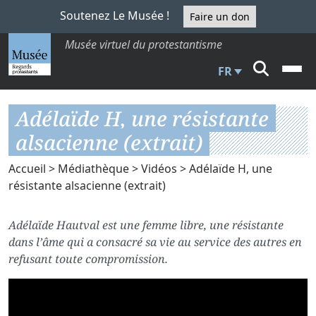
Soutenez Le Musée !
Faire un don
Musée virtuel du protestantisme
FR
Adélaïde H, une résistante
alsacienne (extrait)
Accueil
>
Médiathèque
>
Vidéos
> Adélaïde H, une
résistante alsacienne (extrait)
Adélaïde Hautval est une femme libre, une résistante
dans l’âme qui a consacré sa vie au service des autres en
refusant toute compromission.