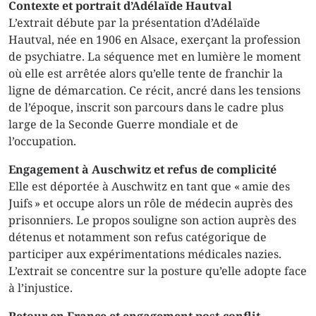
Contexte et portrait d’Adélaïde Hautval
L’extrait débute par la présentation d’Adélaïde
Hautval, née en 1906 en Alsace, exerçant la profession
de psychiatre. La séquence met en lumière le moment
où elle est arrêtée alors qu’elle tente de franchir la
ligne de démarcation. Ce récit, ancré dans les tensions
de l’époque, inscrit son parcours dans le cadre plus
large de la Seconde Guerre mondiale et de
l’occupation
.
Engagement à Auschwitz et refus de complicité
Elle est déportée à Auschwitz en tant que « amie des
Juifs » et occupe alors un rôle de médecin auprès des
prisonniers. Le propos souligne son action auprès des
détenus et notamment son refus catégorique de
participer aux expérimentations médicales nazies.
L’extrait se concentre sur la posture qu’elle adopte face
à l’injustice.
Retour en France et engagement post-conflit