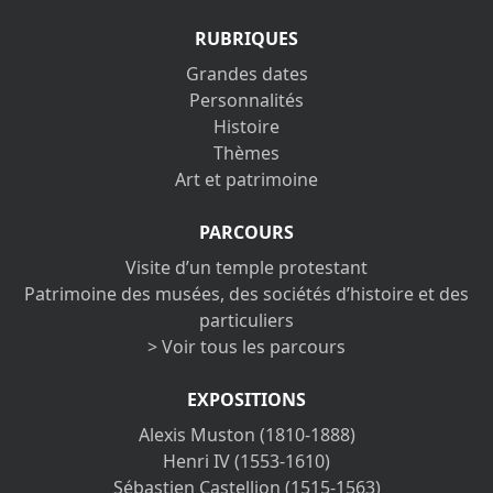
RUBRIQUES
Grandes dates
Personnalités
Histoire
Thèmes
Art et patrimoine
PARCOURS
Visite d’un temple protestant
Patrimoine des musées, des sociétés d’histoire et des
particuliers
> Voir tous les parcours
EXPOSITIONS
Alexis Muston (1810-1888)
Henri IV (1553-1610)
Sébastien Castellion (1515-1563)