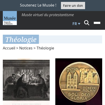
Soutenez Le Musée !
Faire un don
Musée virtuel du protestantisme
FR
Théologie
Accueil
>
Notices
> Théologie