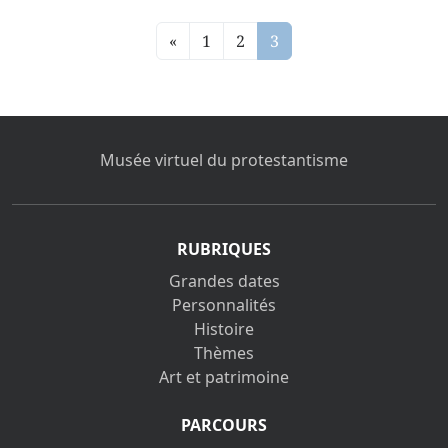
«
1
2
3
Musée virtuel du protestantisme
RUBRIQUES
Grandes dates
Personnalités
Histoire
Thèmes
Art et patrimoine
PARCOURS