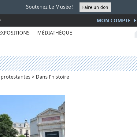
Soutenez Le Musée !
Faire un don
e
MON COMPTE
F
EXPOSITIONS
MÉDIATHÈQUE
e protestantes
> Dans l'histoire