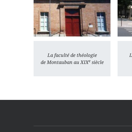
La faculté de théologie
L
e
de Montauban au XIX
siècle