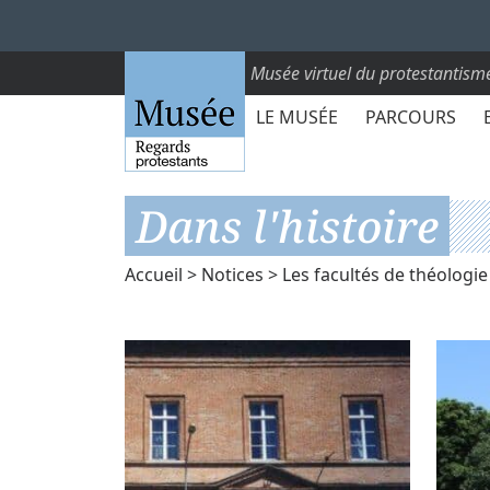
Musée virtuel du protestantism
LE MUSÉE
PARCOURS
Dans l'histoire
Accueil
>
Notices
>
Les facultés de théologi