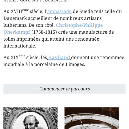
ème
Au XVIII
siècle, l’
ambassade
de Suède puis celle du
Danemark accueillent de nombreux artisans
luthériens. De son côté,
Christophe-Philippe
Oberkampf
(1738-1815) crée une manufacture de
toiles imprimées qui atteint une renommée
internationale.
ème
Au XIX
siècle, les
Haviland
donnent une renommée
mondiale à la porcelaine de Limoges.
Commencer le parcours