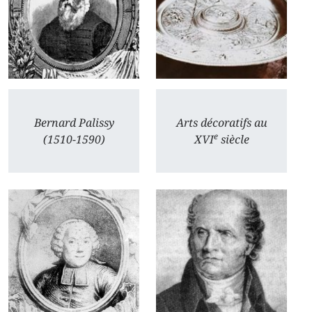
Bernard Palissy
Arts décoratifs au
e
(1510-1590)
XVI
siècle