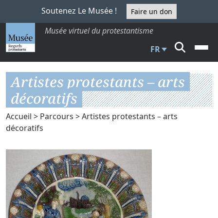
Soutenez Le Musée !
Faire un don
Musée virtuel du protestantisme
FR
Artistes protestants – arts
décoratifs
Accueil
>
Parcours
> Artistes protestants – arts
décoratifs