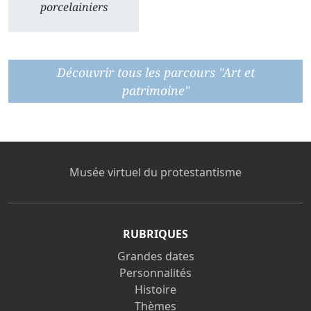
porcelainiers
Découvrir tous les parcours "Art et
patrimoine"
Musée virtuel du protestantisme
RUBRIQUES
Grandes dates
Personnalités
Histoire
Thèmes