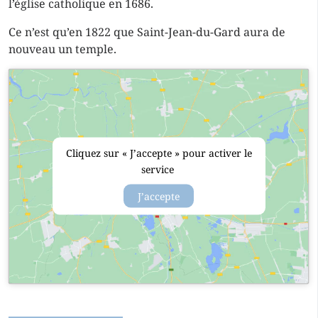
l’église catholique en 1686.
Ce n’est qu’en 1822 que Saint-Jean-du-Gard aura de
nouveau un temple.
Cliquez sur « J’accepte » pour activer le
service
J’accepte