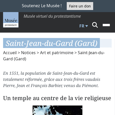
Soutenez Le Musée !
Faire un don
Musée virtuel du protestantisme
FR
Saint-Jean-du-Gard (Gard)
Accueil
>
Notices
>
Art et patrimoine
> Saint-Jean-du-
Gard (Gard)
En 1551, la population de Saint-Jean-du-Gard est
totalement réformée, grâce aux trois frères vaudois
Pierre, Jean et François Barbier, venus du Piémont.
Un temple au centre de la vie religieuse