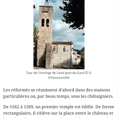
Tour de l'Horloge de Saint-Jean-du-Gard © O.
d'Haussonville
Les réformés se réunissent d’abord dans des maisons
particulières ou, par beau temps, sous les châtaigniers.
De 1562 à 1569, un premier temple est édifié. De forme
rectangulaire, il s’élève sur la place entre le château et