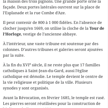
la maison des trois pignons. Une grande porte orne la
façade. Deux portes latérales ouvrent sur la place de
l’Esplanade et la rue Combe d’Aze.
Il peut contenir de 800 à 1 000 fidèles. En l’absence de
clocher jusqu’en 1669, on utilise la cloche de la
Tour de
l’Horloge
, vestige de l’ancienne abbaye.
À l’intérieur, une vaste tribune est soutenue par des
colonnes. D’autres tribunes et galeries seront ajoutées
par la suite.
e
À la fin du XVI
siècle, il ne reste plus que 17 familles
catholiques à Saint-Jean-du-Gard, aussi l’église
catholique est démolie. Le temple devient le centre de
la vie religieuse et politique de la ville. Plusieurs
synodes y sont organisés.
Avant la Révocation, en février 1685, le temple est rasé.
Les pierres seront réutilisées pour la construction de