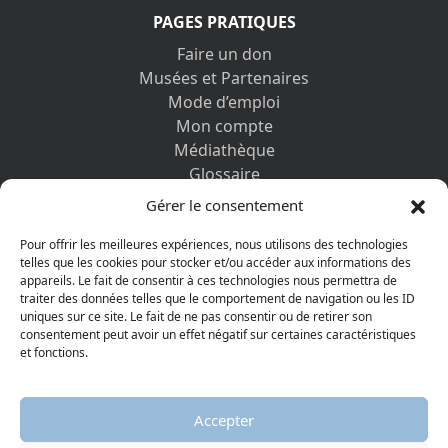
PAGES PRATIQUES
Faire un don
Musées et Partenaires
Mode d’emploi
Mon compte
Médiathèque
Glossaire
Contactez-nous
Gérer le consentement
Mentions légales
Vos informations personnelles et cookies
Pour offrir les meilleures expériences, nous utilisons des technologies
telles que les cookies pour stocker et/ou accéder aux informations des
appareils. Le fait de consentir à ces technologies nous permettra de
DÉCOUVRIR AUSSI
traiter des données telles que le comportement de navigation ou les ID
uniques sur ce site. Le fait de ne pas consentir ou de retirer son
consentement peut avoir un effet négatif sur certaines caractéristiques
et fonctions.
Accepter