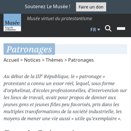
Soutenez Le Musée !
Faire un don
Musée virtuel du protestantisme
FR
Patronages
Accueil
>
Notices
>
Thèmes
> Patronages
e
Au début de la III
République, le « patronage »
protestant a connu un essor réel, lequel, sous forme
d’orphelinat, d’écoles professionnelles, d’intervention sur
les lieux de travail, avait pour propos de donner aux
jeunes gens et jeunes filles peu favorisés, pris dans les
multiples transformations de la société industrielle, les
moyens de mener une vie aussi « utile qu’exemplaire ».