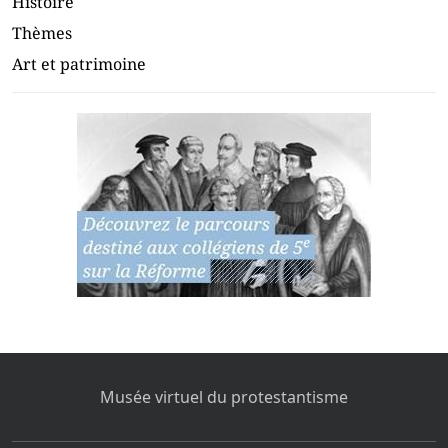
Histoire
Thèmes
Art et patrimoine
Musée virtuel du protestantisme