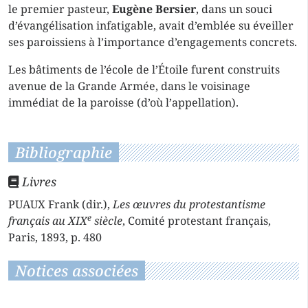
le premier pasteur,
Eugène Bersier
, dans un souci
d’évangélisation infatigable, avait d’emblée su éveiller
ses paroissiens à l’importance d’engagements concrets.
Les bâtiments de l’école de l’Étoile furent construits
avenue de la Grande Armée, dans le voisinage
immédiat de la paroisse (d’où l’appellation).
Bibliographie
Livres
PUAUX Frank (dir.),
Les œuvres du protestantisme
e
français au XIX
siècle
, Comité protestant français,
Paris, 1893, p. 480
Notices associées