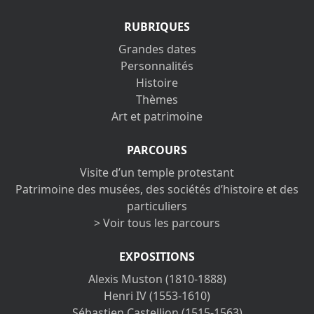
RUBRIQUES
Grandes dates
Personnalités
Histoire
Thèmes
Art et patrimoine
PARCOURS
Visite d’un temple protestant
Patrimoine des musées, des sociétés d’histoire et des
particuliers
> Voir tous les parcours
EXPOSITIONS
Alexis Muston (1810-1888)
Henri IV (1553-1610)
Sébastien Castellion (1515-1563)