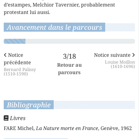
d’estampes, Melchior Tavernier, probablement
protestant lui aussi.
Avancement dans le parcours
Notice
3/18
Notice suivante
précédente
Louise Moillon
Retour au
(1610-1696)
Bernard Palissy
parcours
(1510-1590)
Bibliographie
Livres
FARE Michel,
La Nature morte en France
, Genève, 1962