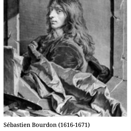
Sébastien Bourdon (1616-1671)