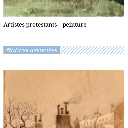
Artistes protestants – peinture
Notices associées