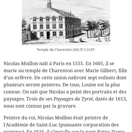
Temple de Charenton (94) © S.H.P.F.
Nicolas Moillon naît à Paris en 1555. En 1605, il se
marie au temple de Charenton avec Marie Gilbert, fille
d’un orfèvre. De cette union naîtront sept enfants dont
plusieurs seront peintres. De tous, Louise est la plus
connue. On sait que Nicolas a peint des portraits et des
paysages. Trois de ses
Paysages du Tyrol
, datés de 1613,
nous sont connus par la gravure.
Peintre du roi, Nicolas Moillon était peintre de
l'Académie de Saint-Luc (puissante corporation des
peintres). En 1616, il s’installe sur le pont Notre-Dame,