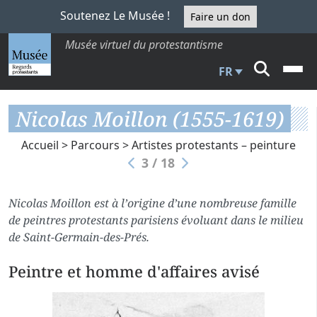
Soutenez Le Musée !
Faire un don
Musée virtuel du protestantisme
FR
Nicolas Moillon (1555-1619)
Accueil
>
Parcours
>
Artistes protestants – peinture
3 / 18
Nicolas Moillon est à l’origine d’une nombreuse famille
de peintres protestants parisiens évoluant dans le milieu
de Saint-Germain-des-Prés.
Peintre et homme d'affaires avisé