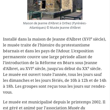
Maison de Jeanne d'Albret à Orthez (Pyrénées-
Atlantiques) © Musée Jeanne d'Albret
e
Installé dans la maison de Jeanne d’Albret (XVI
siècle),
le musée traite de l’histoire du protestantisme
béarnais et dans les pays de l’Adour. L’exposition
permanente couvre une large période allant de
l’introduction de la Réforme en Béarn sous Jeanne
e
e
d’Albret, au XVI
siècle, jusqu’au début du XX
siècle.
Le musée est ouvert toute l’année, tous les jours sauf
les dimanches et les jours fériés, de 10h à 12h et de 14h
à 18h. Les groupes sont reçus tous les jours sur rendez-
vous.
Le musée est municipalisé depuis le printemps 2002. Il
est géré et animé par l’association
Musée du