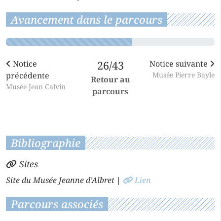
Avancement dans le parcours
Notice
26/43
Notice suivante
précédente
Musée Pierre Bayle
Retour au
Musée Jean Calvin
parcours
Bibliographie
Sites
Site du Musée Jeanne d’Albret
|
Lien
Parcours associés