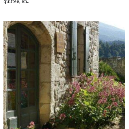
quittée, en...