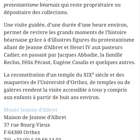
protestantisme béarnais
qui reste propriétaire ou
dépositaire des collections.
Une visite guidée, d’une durée d’une heure environ,
permet de revivre les grands moments de l’histoire
béarnaise grâce à d’illustres figures du protestantisme
allant de Jeanne d’Albret et Henri IV aux pasteurs
Cadier, en passant par Jacques Abbadie, la famille
Reclus, Félix Pécaut, Eugène Casalis et quelques autres.
e
La reconstitution d’un temple du XIX
siècle et des
maquettes de l’Université d’Orthez, de temples ou de
galères rendent la visite accessible à tous y compris
aux enfants à partir de huit ans environ.
Musée Jeanne d’Albret
Maison de Jeanne d’Albret
37 rue Bourg-Vieux
F-64300 Orthez
Tél. +33 (0) 5 59 69 14 03