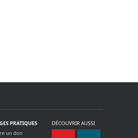
GES PRATIQUES
DÉCOUVRIR AUSSI
ire un don