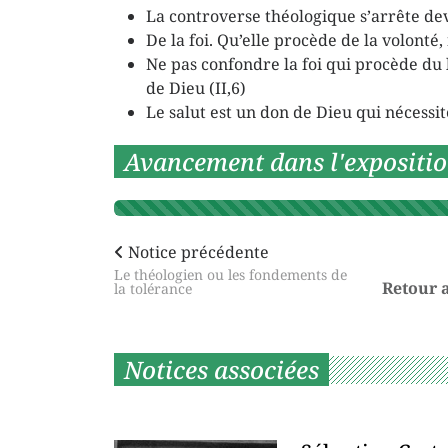
La controverse théologique s’arrête dev
De la foi. Qu’elle procède de la volonté, n
Ne pas confondre la foi qui procède du l
de Dieu (II,6)
Le salut est un don de Dieu qui nécessit
Avancement dans l'expositi
Notice précédente
Le théologien ou les fondements de
Retour 
la tolérance
Notices associées