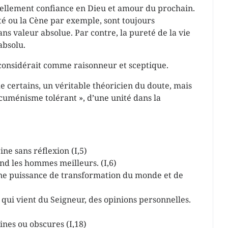
tiellement confiance en Dieu et amour du prochain.
ité ou la Cène par exemple, sont toujours
ans valeur absolue. Par contre, la pureté de la vie
absolu.
 considérait comme raisonneur et sceptique.
de certains, un véritable théoricien du doute, mais
œcuménisme tolérant », d’une unité dans la
ne sans réflexion (I,5)
end les hommes meilleurs. (I,6)
 une puissance de transformation du monde et de
 qui vient du Seigneur, des opinions personnelles.
aines ou obscures (I,18)