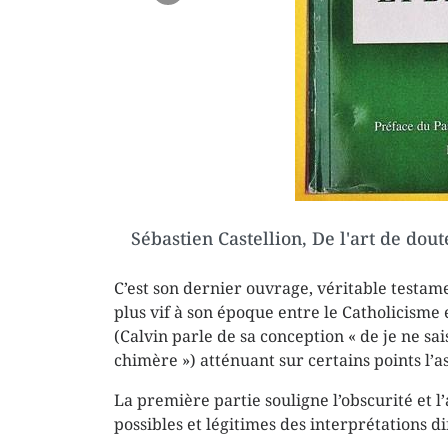
Sébastien Castellion, De l'art de dou
Sébastien Castellion, De l'art de dou
C’est son dernier ouvrage, véritable testame
plus vif à son époque entre le Catholicisme
(Calvin parle de sa conception « de je ne sa
chimère ») atténuant sur certains points l’a
La première partie souligne l’obscurité et l
possibles et légitimes des interprétations di