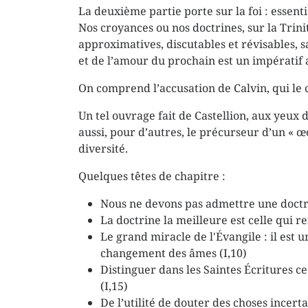
La deuxième partie porte sur la foi : essen
Nos croyances ou nos doctrines, sur la Trin
approximatives, discutables et révisables, s
et de l’amour du prochain est un impératif 
On comprend l’accusation de Calvin, qui le
Un tel ouvrage fait de Castellion, aux yeux 
aussi, pour d’autres, le précurseur d’un « 
diversité.
Quelques têtes de chapitre :
Nous ne devons pas admettre une doctri
La doctrine la meilleure est celle qui r
Le grand miracle de l'Évangile : il est
changement des âmes (I,10)
Distinguer dans les Saintes Écritures ce
(I,15)
De l’utilité de douter des choses incert