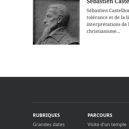
Sébastien Caste
Sébastien Castellio
tolérance et de la l
interprétations de l
christianisme...
RUBRIQUES
PARCOURS
Grandes dates
Visite d’un temple