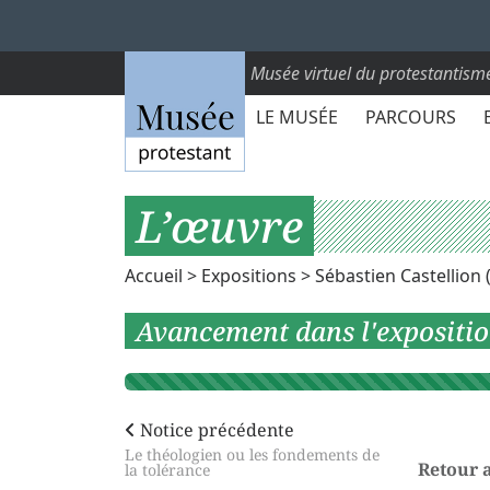
Musée virtuel du protestantism
LE MUSÉE
PARCOURS
L’œuvre
Accueil
>
Expositions
>
Sébastien Castellion 
Avancement dans l'expositi
Notice précédente
Le théologien ou les fondements de
Retour 
la tolérance