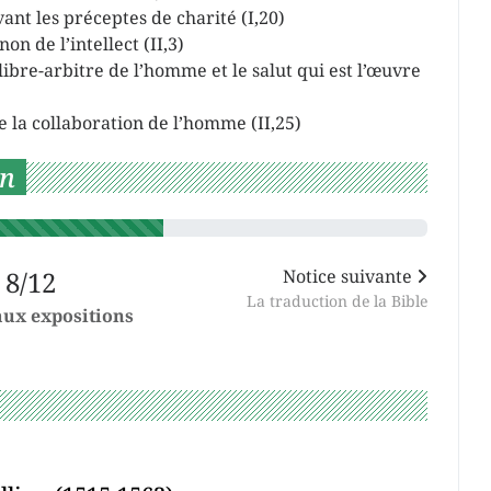
ant les préceptes de charité (I,20)
on de l’intellect (II,3)
ibre-arbitre de l’homme et le salut qui est l’œuvre
e la collaboration de l’homme (II,25)
on
8/12
Notice suivante
La traduction de la Bible
aux expositions