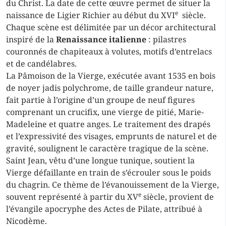
du Christ. La date de cette œuvre permet de situer la
e
naissance de Ligier Richier au début du XVI
siècle.
Chaque scène est délimitée par un décor architectural
inspiré de la
Renaissance italienne
: pilastres
couronnés de chapiteaux à volutes, motifs d’entrelacs
et de candélabres.
La Pâmoison de la Vierge, exécutée avant 1535 en bois
de noyer jadis polychrome, de taille grandeur nature,
fait partie à l’origine d’un groupe de neuf figures
comprenant un crucifix, une vierge de pitié, Marie-
Madeleine et quatre anges. Le traitement des drapés
et l’expressivité des visages, emprunts de naturel et de
gravité, soulignent le caractère tragique de la scène.
Saint Jean, vêtu d’une longue tunique, soutient la
Vierge défaillante en train de s’écrouler sous le poids
du chagrin. Ce thème de l’évanouissement de la Vierge,
e
souvent représenté à partir du XV
siècle, provient de
l’évangile apocryphe des Actes de Pilate, attribué à
Nicodème.