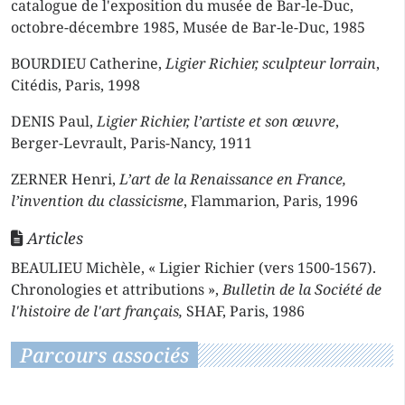
catalogue de l'exposition du musée de Bar-le-Duc,
octobre-décembre 1985, Musée de Bar-le-Duc, 1985
BOURDIEU Catherine,
Ligier Richier, sculpteur lorrain
,
Citédis, Paris, 1998
DENIS Paul,
Ligier Richier, l’artiste et son œuvre
,
Berger-Levrault, Paris-Nancy, 1911
ZERNER Henri,
L’art de la Renaissance en France,
l’invention du classicisme
, Flammarion, Paris, 1996
Articles
BEAULIEU Michèle, « Ligier Richier (vers 1500-1567).
Chronologies et attributions »,
Bulletin de la Société de
l'histoire de l'art français,
SHAF, Paris, 1986
Parcours associés