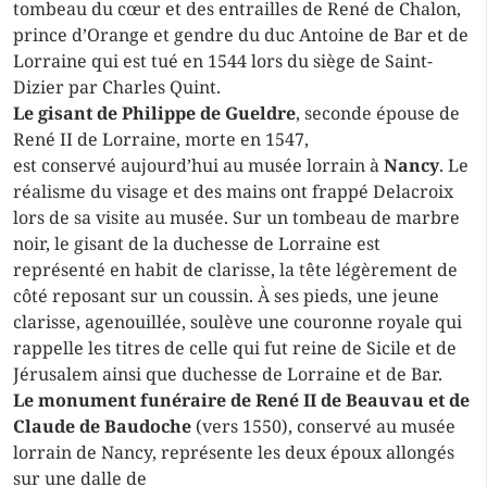
tombeau du cœur et des entrailles de René de Chalon,
prince d’Orange et gendre du duc Antoine de Bar et de
Lorraine qui est tué en 1544 lors du siège de Saint-
Dizier par Charles Quint.
Le gisant de Philippe de Gueldre
, seconde épouse de
René II de Lorraine, morte en 1547,
est conservé aujourd’hui au musée lorrain à
Nancy
. Le
réalisme du visage et des mains ont frappé Delacroix
lors de sa visite au musée. Sur un tombeau de marbre
noir, le gisant de la duchesse de Lorraine est
représenté en habit de clarisse, la tête légèrement de
côté reposant sur un coussin. À ses pieds, une jeune
clarisse, agenouillée, soulève une couronne royale qui
rappelle les titres de celle qui fut reine de Sicile et de
Jérusalem ainsi que duchesse de Lorraine et de Bar.
Le monument funéraire de René II de Beauvau et de
Claude de Baudoche
(vers 1550), conservé au musée
lorrain de Nancy, représente les deux époux allongés
sur une dalle de