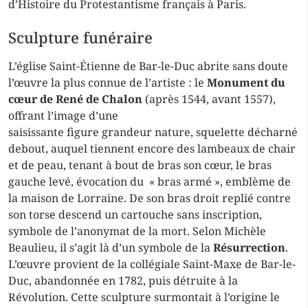
d’Histoire du Protestantisme français à Paris.
Sculpture funéraire
L’église Saint-Étienne de Bar-le-Duc abrite sans doute
l’œuvre la plus connue de l’artiste : le
Monument du
cœur de René de Chalon
(après 1544, avant 1557),
offrant l’image d’une
saisissante figure grandeur nature, squelette décharné
debout, auquel tiennent encore des lambeaux de chair
et de peau, tenant à bout de bras son cœur, le bras
gauche levé, évocation du « bras armé », emblème de
la maison de Lorraine. De son bras droit replié contre
son torse descend un cartouche sans inscription,
symbole de l’anonymat de la mort. Selon Michèle
Beaulieu, il s’agit là d’un symbole de la
Résurrection
.
L’œuvre provient de la collégiale Saint-Maxe de Bar-le-
Duc, abandonnée en 1782, puis détruite à la
Révolution. Cette sculpture surmontait à l’origine le