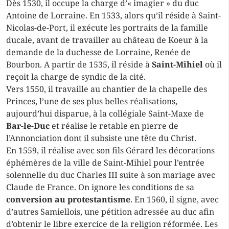
Dès 1530, il occupe la charge d’« imagier » du duc
Antoine de Lorraine. En 1533, alors qu’il réside à Saint-
Nicolas-de-Port, il exécute les portraits de la famille
ducale, avant de travailler au château de Koeur à la
demande de la duchesse de Lorraine, Renée de
Bourbon. A partir de 1535, il réside à
Saint-Mihiel
où il
reçoit la charge de syndic de la cité.
Vers 1550, il travaille au chantier de la chapelle des
Princes, l’une de ses plus belles réalisations,
aujourd’hui disparue, à la collégiale Saint-Maxe de
Bar-le-Duc
et réalise le retable en pierre de
l’Annonciation dont il subsiste une tête du Christ.
En 1559, il réalise avec son fils Gérard les décorations
éphémères de la ville de Saint-Mihiel pour l’entrée
solennelle du duc Charles III suite à son mariage avec
Claude de France. On ignore les conditions de sa
conversion au protestantisme
. En 1560, il signe, avec
d’autres Samiellois, une pétition adressée au duc afin
d’obtenir le libre exercice de la religion réformée. Les