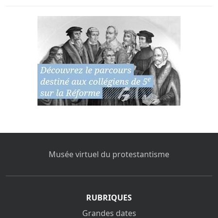
Musée virtuel du protestantisme
RUBRIQUES
Grandes dates