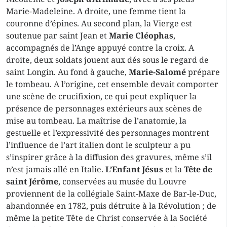
Marie-Madeleine. A droite, une femme tient la
couronne d’épines. Au second plan, la Vierge est
soutenue par saint Jean et
Marie Cléophas
,
accompagnés de l’Ange appuyé contre la croix. A
droite, deux soldats jouent aux dés sous le regard de
saint Longin. Au fond à gauche,
Marie-Salomé
prépare
le tombeau. A l’origine, cet ensemble devait comporter
une scène de crucifixion, ce qui peut expliquer la
présence de personnages extérieurs aux scènes de
mise au tombeau. La maîtrise de l’anatomie, la
gestuelle et l’expressivité des personnages montrent
l’influence de l’art italien dont le sculpteur a pu
s’inspirer grâce à la diffusion des gravures, même s’il
n’est jamais allé en Italie.
L’Enfant Jésus
et la
Tête de
saint Jérôme
, conservées au musée du Louvre
proviennent de la collégiale Saint-Maxe de Bar-le-Duc,
abandonnée en 1782, puis détruite à la Révolution ; de
même la petite Tête de Christ conservée à la Société