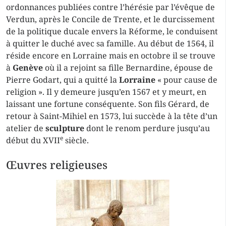
ordonnances publiées contre l’hérésie par l’évêque de
Verdun, après le Concile de Trente, et le durcissement
de la politique ducale envers la Réforme, le conduisent
à quitter le duché avec sa famille. Au début de 1564, il
réside encore en Lorraine mais en octobre il se trouve
à
Genève
où il a rejoint sa fille Bernardine, épouse de
Pierre Godart, qui a quitté la
Lorraine
« pour cause de
religion ». Il y demeure jusqu’en 1567 et y meurt, en
laissant une fortune conséquente. Son fils Gérard, de
retour à Saint-Mihiel en 1573, lui succède à la tête d’un
atelier de
sculpture
dont le renom perdure jusqu’au
e
début du XVII
siècle.
Œuvres religieuses