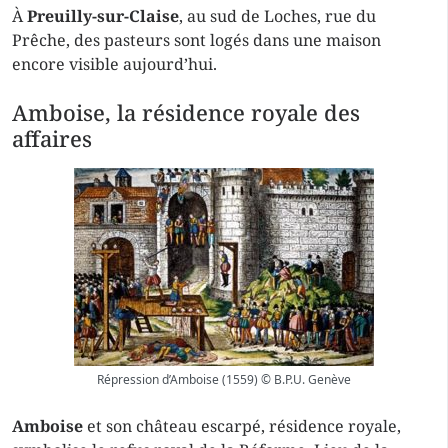
À
Preuilly-sur-Claise
, au sud de Loches, rue du
Prêche, des pasteurs sont logés dans une maison
encore visible aujourd’hui.
Amboise, la résidence royale des
affaires
Répression d’Amboise (1559) © B.P.U. Genève
Amboise
et son château escarpé, résidence royale,