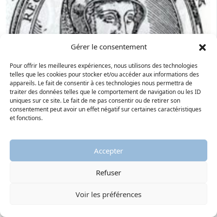
Gérer le consentement
Pour offrir les meilleures expériences, nous utilisons des technologies
telles que les cookies pour stocker et/ou accéder aux informations des
appareils. Le fait de consentir à ces technologies nous permettra de
traiter des données telles que le comportement de navigation ou les ID
uniques sur ce site. Le fait de ne pas consentir ou de retirer son
consentement peut avoir un effet négatif sur certaines caractéristiques
et fonctions.
Accepter
Refuser
Marguerite d’Angoulême (1492-1549)
Marguerite d’Angoulême, femme de lettres, au centre
Voir les préférences
de la vie culturelle et spirituelle de son temps,