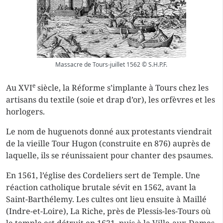
Massacre de Tours-juillet 1562 © S.H.P.F.
e
Au XVI
siècle, la Réforme s’implante à Tours chez les
artisans du textile (soie et drap d’or), les orfèvres et les
horlogers.
Le nom de huguenots donné aux protestants viendrait
de la vieille Tour Hugon (construite en 876) auprès de
laquelle, ils se réunissaient pour chanter des psaumes.
En 1561, l’église des Cordeliers sert de Temple. Une
réaction catholique brutale sévit en 1562, avant la
Saint-Barthélemy. Les cultes ont lieu ensuite à Maillé
(Indre-et-Loire), La Riche, près de Plessis-les-Tours où