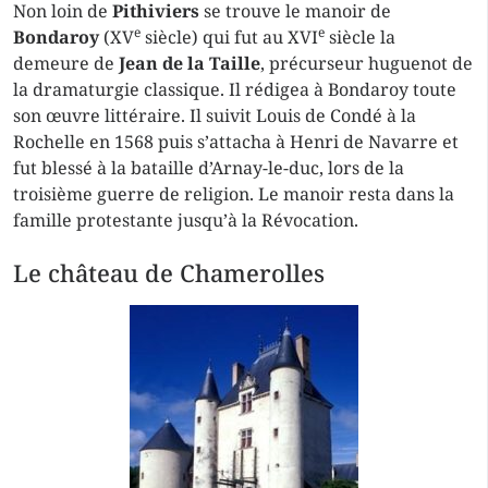
Non loin de
Pithiviers
se trouve le manoir de
e
e
Bondaroy
(XV
siècle) qui fut au XVI
siècle la
demeure de
Jean de la
Taille
, précurseur huguenot de
la dramaturgie classique. Il rédigea à Bondaroy toute
son œuvre littéraire. Il suivit Louis de Condé à la
Rochelle en 1568 puis s’attacha à Henri de Navarre et
fut blessé à la bataille d’Arnay-le-duc, lors de la
troisième guerre de religion. Le manoir resta dans la
famille protestante jusqu’à la Révocation.
Le château de Chamerolles