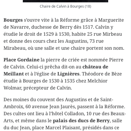
Chaire de Calvin à Bourges (18)
Bourges
s’ouvre vite à la Réforme grâce à Marguerite
de Navarre, duchesse de Berry dès 1517. Calvin y
étudie le droit de 1529 à 1530, habite 25 rue Mirbeau
et donne des cours chez les Augustins, 73 rue
Mirabeau, où une salle et une chaire portent son nom.
Place Gordaine
la pierre de criée est nommée Pierre
de Calvin. Celui-ci prêcha dit-on au
château de
Meillant
et à l’église de
Lignières
. Théodore de Bèze
étudie à Bourges de 1530 à 1535 chez Melchior
Wolmar, précepteur de Calvin.
Des moines du couvent des Augustins et de Saint-
Ambroix, 60 avenue Jean Jaurès, passent à la Réforme.
Des cultes ont lieu à l’hôtel Colladon, 10 rue des Beaux-
Arts, et même dans le
palais des ducs de Berry
, salle
du duc Jean, place Marcel Plaisant, présidés dans ce