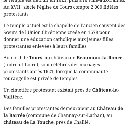
le temple est détruit en 1621, puis à la Ville-aux-Dames.
e
Au XVII
siècle l’église de Tours compte 2 000 fidèles
protestants.
Le temple actuel est la chapelle de l’ancien couvent des
Sœurs de l’Union Chrétienne créée en 1678 pour
donner une éducation catholique aux jeunes filles
protestantes enlevées à leurs familles.
Au nord de
Tours
, au château de
Beaumont-la-Ronce
(Indre-et-Loire), sont célébrés des mariages
protestants après 1621, lorsque la communauté
tourangelle est privée de temples.
Un cimetière protestant existait près de
Château-la-
Vallière
.
Des familles protestantes demeuraient au
Château de
la Barrée
(commune de Channay-sur-Lathan), au
château de La Touche
, près de Chaillé.