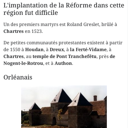
L'implantation de la Réforme dans cette
région fut difficile
Un des premiers martyrs est Roland Greslet, brûlé à
Chartres
en 1523.
De petites communautés protestantes existent à partir
de 1550 à
Houdan
, à
Dreux
, à
la Ferté-
Vidame
, à
Chartres
, au
temple de Pont Tranchefêtu
, près
de
Nogent-le-Rotrou
, et à
Authon
.
Orléanais