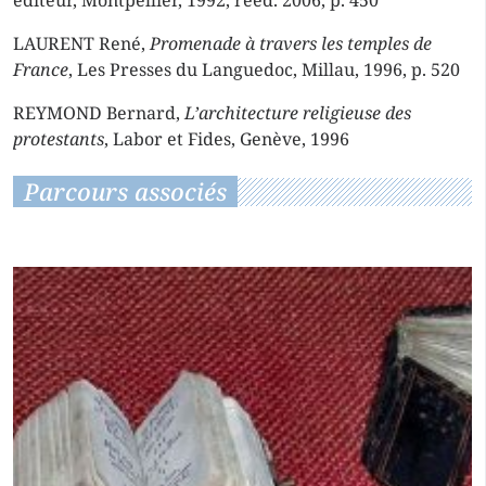
éditeur, Montpellier, 1992, rééd. 2006, p. 450
LAURENT René,
Promenade à travers les temples de
France
, Les Presses du Languedoc, Millau, 1996, p. 520
REYMOND Bernard,
L’architecture religieuse des
protestants
, Labor et Fides, Genève, 1996
Parcours associés