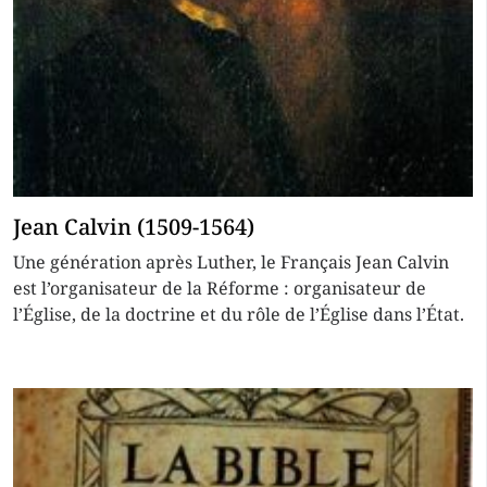
Jean Calvin (1509-1564)
Une génération après Luther, le Français Jean Calvin
est l’organisateur de la Réforme : organisateur de
l’Église, de la doctrine et du rôle de l’Église dans l’État.