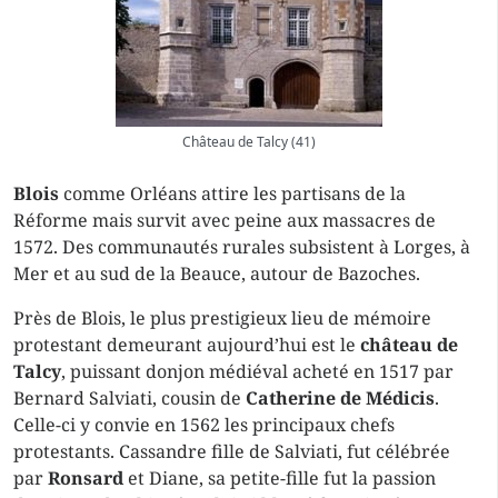
Château de Talcy (41)
Blois
comme Orléans attire les partisans de la
Réforme mais survit avec peine aux massacres de
1572. Des communautés rurales subsistent à Lorges, à
Mer et au sud de la Beauce, autour de Bazoches.
Près de Blois, le plus prestigieux lieu de mémoire
protestant demeurant aujourd’hui est le
château de
Talcy
, puissant donjon médiéval acheté en 1517 par
Bernard Salviati, cousin de
Catherine de Médicis
.
Celle-ci y convie en 1562 les principaux chefs
protestants. Cassandre fille de Salviati, fut célébrée
par
Ronsard
et Diane, sa petite-fille fut la passion