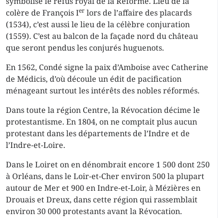
symbolise le refus royal de la Réforme. Lieu de la
er
colère de François I
lors de l’affaire des placards
(1534), c’est aussi le lieu de la célèbre conjuration
(1559). C’est au balcon de la façade nord du château
que seront pendus les conjurés huguenots.
En 1562, Condé signe la paix d’Amboise avec Catherine
de Médicis, d’où découle un édit de pacification
ménageant surtout les intérêts des nobles réformés.
Dans toute la région Centre, la Révocation décime le
protestantisme. En 1804, on ne comptait plus aucun
protestant dans les départements de l’Indre et de
l’Indre-et-Loire.
Dans le Loiret on en dénombrait encore 1 500 dont 250
à Orléans, dans le Loir-et-Cher environ 500 la plupart
autour de Mer et 900 en Indre-et-Loir, à Mézières en
Drouais et Dreux, dans cette région qui rassemblait
environ 30 000 protestants avant la Révocation.