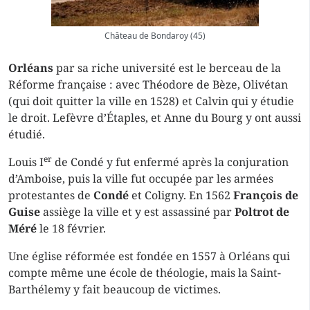
Château de Bondaroy (45)
Orléans
par sa riche université est le berceau de la
Réforme française : avec Théodore de Bèze, Olivétan
(qui doit quitter la ville en 1528) et Calvin qui y étudie
le droit. Lefèvre d’Étaples, et Anne du Bourg y ont aussi
étudié.
er
Louis I
de Condé y fut enfermé après la conjuration
d’Amboise, puis la ville fut occupée par les armées
protestantes de
Condé
et Coligny. En 1562
François de
Guise
assiège la ville et y est assassiné par
Poltrot de
Méré
le 18 février.
Une église réformée est fondée en 1557 à Orléans qui
compte même une école de théologie, mais la Saint-
Barthélemy y fait beaucoup de victimes.