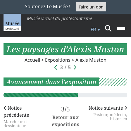
Soutenez Le Musée !
Faire un don
Musée virtuel du protestantisme
FR
Les paysages d’Alexis Muston
Accueil
>
Expositions
>
Alexis Muston
3 / 5
Avancement dans l'exposition
Notice
3/5
Notice suivante
précédente
Pasteur, médecin,
Retour aux
historien
Marcheur et
expositions
dessinateur