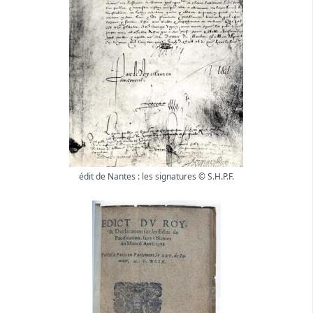
édit de Nantes : les signatures © S.H.P.F.