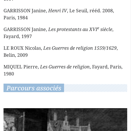
GARRISSON Janine,
Henri IV
, Le Seuil, rééd. 2008,
Paris, 1984
e
GARRISSON Janine,
Les protestants au XVI
siècle
,
Fayard, 1997
LE ROUX Nicolas,
Les Guerres de religion 1559/1629
,
Belin, 2009
MIQUEL Pierre,
Les Guerres de religion
, Fayard, Paris,
1980
Parcours associés