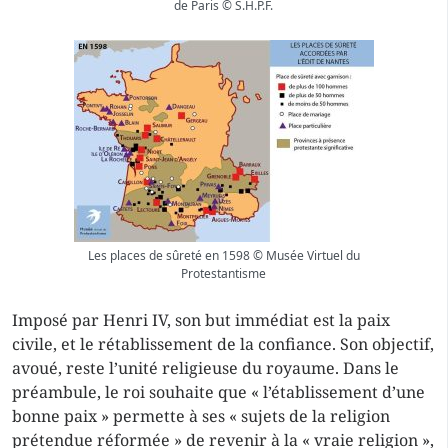
de Paris © S.H.P.F.
Les places de sûreté en 1598 © Musée Virtuel du
Protestantisme
Imposé par Henri IV, son but immédiat est la paix
civile, et le rétablissement de la confiance. Son objectif,
avoué, reste l’unité religieuse du royaume. Dans le
préambule, le roi souhaite que « l’établissement d’une
bonne paix » permette à ses « sujets de la religion
prétendue réformée » de revenir à la « vraie religion »,