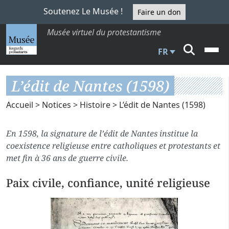
Soutenez Le Musée !
Faire un don
Musée virtuel du protestantisme
FR
L’édit de Nantes (1598)
Accueil
>
Notices
>
Histoire
> L’édit de Nantes (1598)
En 1598, la signature de l’édit de Nantes institue la
coexistence religieuse entre catholiques et protestants et
met fin à 36 ans de guerre civile.
Paix civile, confiance, unité religieuse