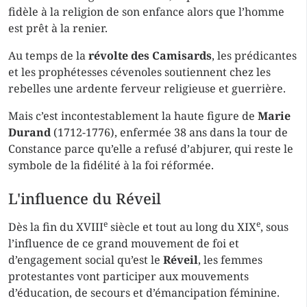
fidèle à la religion de son enfance alors que l’homme
est prêt à la renier.
Au temps de la
révolte des Camisards
, les prédicantes
et les prophétesses cévenoles soutiennent chez les
rebelles une ardente ferveur religieuse et guerrière.
Mais c’est incontestablement la haute figure de
Marie
Durand
(1712-1776), enfermée 38 ans dans la tour de
Constance parce qu’elle a refusé d’abjurer, qui reste le
symbole de la fidélité à la foi réformée.
L'influence du Réveil
e
e
Dès la fin du XVIII
siècle et tout au long du XIX
, sous
l’influence de ce grand mouvement de foi et
d’engagement social qu’est le
Réveil
, les femmes
protestantes vont participer aux mouvements
d’éducation, de secours et d’émancipation féminine.