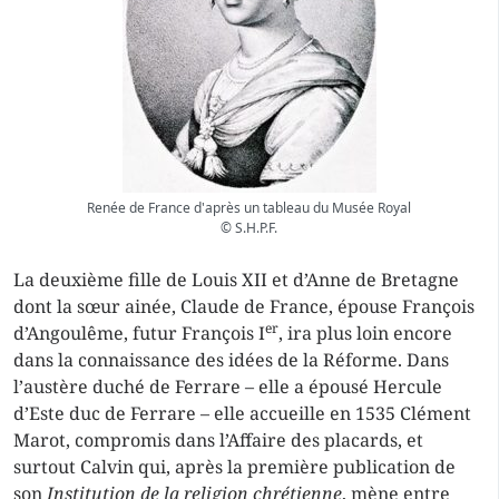
Renée de France d'après un tableau du Musée Royal
© S.H.P.F.
La deuxième fille de Louis XII et d’Anne de Bretagne
dont la sœur ainée, Claude de France, épouse François
er
d’Angoulême, futur François I
, ira plus loin encore
dans la connaissance des idées de la Réforme. Dans
l’austère duché de Ferrare – elle a épousé Hercule
d’Este duc de Ferrare – elle accueille en 1535 Clément
Marot, compromis dans l’Affaire des placards, et
surtout Calvin qui, après la première publication de
son
Institution de la religion chrétienne
, mène entre