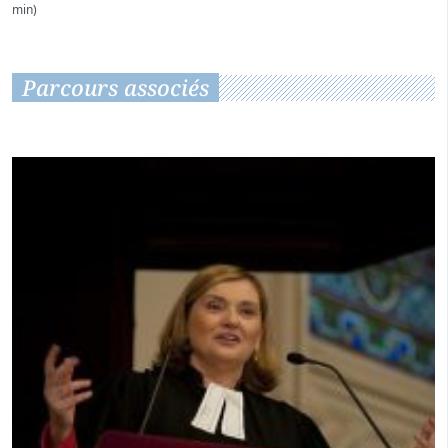
min)
Parcours associés