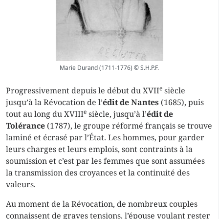
Marie Durand (1711-1776) © S.H.P.F.
e
Progressivement depuis le début du XVII
siècle
jusqu’à la Révocation de l’
édit de Nantes
(1685), puis
e
tout au long du XVIII
siècle, jusqu’à l’
édit de
Tolérance
(1787), le groupe réformé français se trouve
laminé et écrasé par l’État. Les hommes, pour garder
leurs charges et leurs emplois, sont contraints à la
soumission et c’est par les femmes que sont assumées
la transmission des croyances et la continuité des
valeurs.
Au moment de la Révocation, de nombreux couples
connaissent de graves tensions, l’épouse voulant rester