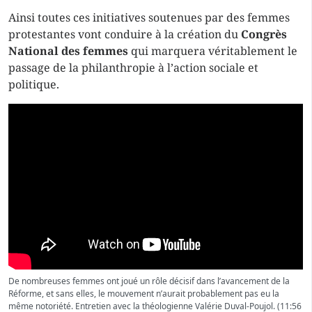
Ainsi toutes ces initiatives soutenues par des femmes
protestantes vont conduire à la création du
Congrès
National des femmes
qui marquera véritablement le
passage de la philanthropie à l’action sociale et
politique.
De nombreuses femmes ont joué un rôle décisif dans l’avancement de la
Réforme, et sans elles, le mouvement n’aurait probablement pas eu la
même notoriété. Entretien avec la théologienne Valérie Duval-Poujol. (11:56