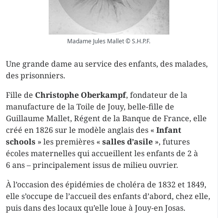
Madame Jules Mallet © S.H.P.F.
Une grande dame au service des enfants, des malades,
des prisonniers.
Fille de
Christophe Oberkampf
, fondateur de la
manufacture de la Toile de Jouy, belle-fille de
Guillaume Mallet, Régent de la Banque de France, elle
créé en 1826 sur le modèle anglais des «
Infant
schools
» les premières «
salles d’asile
», futures
écoles maternelles qui accueillent les enfants de 2 à
6 ans – principalement issus de milieu ouvrier.
À l’occasion des épidémies de choléra de 1832 et 1849,
elle s’occupe de l’accueil des enfants d’abord, chez elle,
puis dans des locaux qu’elle loue à Jouy-en Josas.