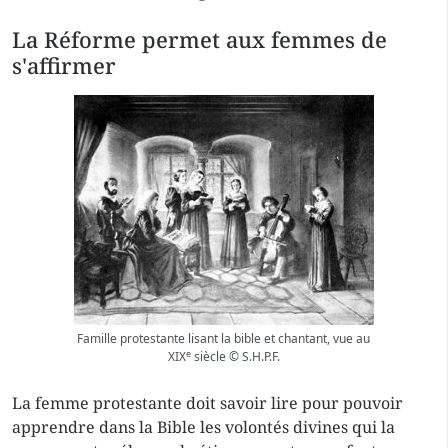
La Réforme permet aux femmes de
s'affirmer
Famille protestante lisant la bible et chantant, vue au
e
XIX
siècle © S.H.P.F.
La femme protestante doit savoir lire pour pouvoir
apprendre dans la Bible les volontés divines qui la