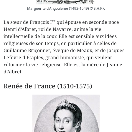
Marguerite d'Angoulême (1492-1549) © S.H.P.F.
er
La sœur de François I
qui épouse en seconde noce
Henri d’Albret, roi de Navarre, anime la vie
intellectuelle de la cour. Elle est sensible aux idées
religieuses de son temps, en particulier à celles de
Guillaume Briçonnet, évêque de Meaux, et de Jacques
Lefèvre d’Étaples, grand humaniste, qui veulent
réformer la vie religieuse. Elle est la mère de Jeanne
d’Albret.
Renée de France (1510-1575)