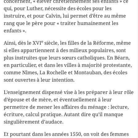
concernent, « élever chrétiennement ses enfants » ce
qui, pour Luther, nécessite des écoles pour les
instruire, et pour Calvin, lui permet d’être au même
rang que le père pour « traiter humainement les
enfants ».
e
Ainsi, dès le XVI
siècle, les filles de la Réforme, même
si elles appartiennent à des milieux populaires, sont
plus instruites que leurs sœurs catholiques. En Béarn,
en particulier, et dans les villes à majorité protestante,
comme Nîmes, La Rochelle et Montauban, des écoles
sont ouvertes à leur intention.
L’enseignement dispensé vise à les préparer à leur rôle
d’épouse et de mère, et éventuellement à leur
permettre de mener les affaires du ménage : lecture,
écriture, calcul pratique. Autant dire qu’il manque
singulièrement d’audace.
Et pourtant dans les années 1550, on voit des femmes