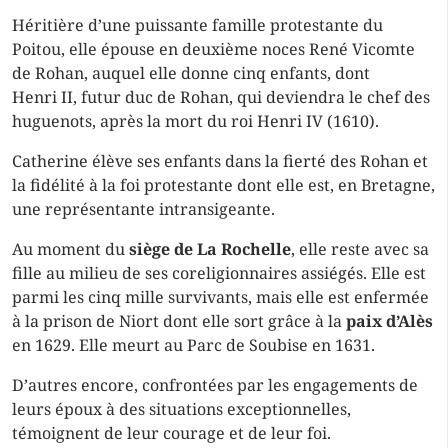
Héritière d’une puissante famille protestante du
Poitou, elle épouse en deuxième noces René Vicomte
de Rohan, auquel elle donne cinq enfants, dont
Henri II, futur duc de Rohan, qui deviendra le chef des
huguenots, après la mort du roi Henri IV (1610).
Catherine élève ses enfants dans la fierté des Rohan et
la fidélité à la foi protestante dont elle est, en Bretagne,
une représentante intransigeante.
Au moment du
siège de La Rochelle
, elle reste avec sa
fille au milieu de ses coreligionnaires assiégés. Elle est
parmi les cinq mille survivants, mais elle est enfermée
à la prison de Niort dont elle sort grâce à la
paix d’Alès
en 1629. Elle meurt au Parc de Soubise en 1631.
D’autres encore, confrontées par les engagements de
leurs époux à des situations exceptionnelles,
témoignent de leur courage et de leur foi.