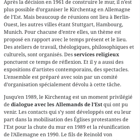
Après la décision en 1961 de construire le mur, il n’est
plus possible d’organiser le Kirchentag en Allemagne
de l’Est. Mais beaucoup de réunions ont lieu à Berlin-
Ouest, les autres villes étant Stuttgart, Hambourg,
Munich. Pour chacune d’entre elles, un thème est
proposé en rapport avec le temps présent et le lieu.
Des ateliers de travail, théologiques, philosophiques et
culturels, sont organisés. Des
services religieux
ponctuent ce temps de réflexion. Et il y a aussi des
expositions d’artistes contemporains, des spectacles.
L’ensemble est préparé avec soin par un comité
d’organisation spécialement dévolu à cette tâche.
Jusqu’en 1989, le Kirchentag est un moment privilégié
de
dialogue avec les Allemands de l’Est
qui ont pu
venir. Les contacts qui s’y sont développés ont eu leur
part dans la mobilisation des Églises protestantes de
l’Est pour la chute du mur en 1989 et la réunification
de l’Allemagne en 1990. Le fils de Reinold von