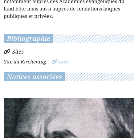
notamment auprès des Académies évangéliques du
land hôte mais aussi auprès de fondations laïques
publiques et privées.
Bibliographie
Sites
Site du Kirchentag
|
Lien
Notices associées