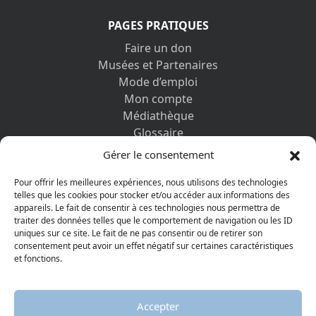
PAGES PRATIQUES
Faire un don
Musées et Partenaires
Mode d’emploi
Mon compte
Médiathèque
Glossaire
Contactez-nous
Gérer le consentement
Mentions légales
Vos informations personnelles et cookies
Pour offrir les meilleures expériences, nous utilisons des technologies
telles que les cookies pour stocker et/ou accéder aux informations des
appareils. Le fait de consentir à ces technologies nous permettra de
DÉCOUVRIR AUSSI
traiter des données telles que le comportement de navigation ou les ID
uniques sur ce site. Le fait de ne pas consentir ou de retirer son
consentement peut avoir un effet négatif sur certaines caractéristiques
et fonctions.
Accepter