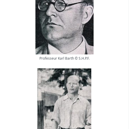
Professeur Karl Barth © S.H.P.F.