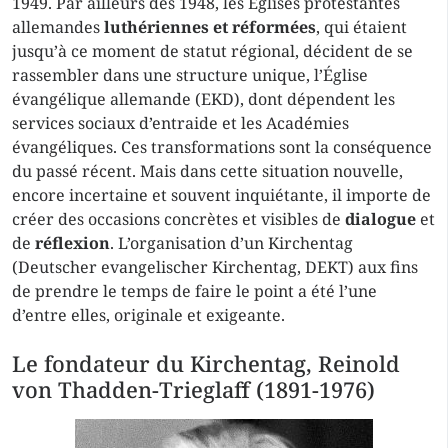
1949. Par ailleurs dès 1948, les Églises protestantes
allemandes
luthériennes et réformées
, qui étaient
jusqu’à ce moment de statut régional, décident de se
rassembler dans une structure unique, l’Église
évangélique allemande (EKD), dont dépendent les
services sociaux d’entraide et les Académies
évangéliques. Ces transformations sont la conséquence
du passé récent. Mais dans cette situation nouvelle,
encore incertaine et souvent inquiétante, il importe de
créer des occasions concrètes et visibles de
dialogue
et
de
réflexion
. L’organisation d’un Kirchentag
(Deutscher evangelischer Kirchentag, DEKT) aux fins
de prendre le temps de faire le point a été l’une
d’entre elles, originale et exigeante.
Le fondateur du Kirchentag, Reinold
von Thadden-Trieglaff (1891-1976)