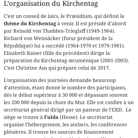
L’organisation du Kirchentag
C’est un conseil de laïcs, le Præsidium, qui définit le
thème du Kirchentag
à venir. Il est présidé d’abord
par Reinold von Thadden-Trieglaff (1949-1964).
Richard von Weizsäcker (futur président de la
République) lui a succédé (1964-1970 et 1979-1981).
Elisabeth Raiser (fille du précédent) dirige la
préparation du Kirchentag œcuménique (2001-2003).
C’est Christine Aus qui prépare celui de 2017.
L’organisation des journées demande beaucoup
d’attention, étant donné le nombre des participants,
dès le début supérieur à 30 000 et dépassant souvent
les 200 000 depuis la chute du Mur. Elle est confiée à un
secrétariat général dirigé par un pasteur de l’EKD. Le
siège se trouve à
Fulda
(Hesse). Le secrétariat
organise l’hébergement, les ateliers, les conférences
plénières. Il trouve les sources de financement