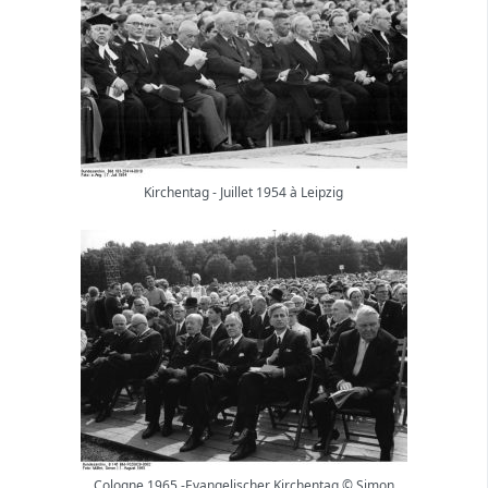
Kirchentag - Juillet 1954 à Leipzig
Cologne 1965 -Evangelischer Kirchentag © Simon