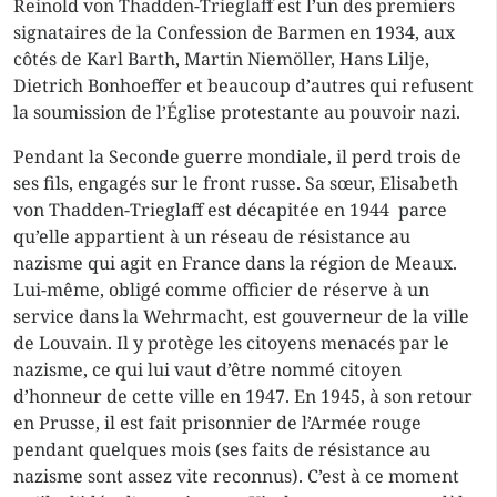
Reinold von Thadden-Trieglaff est l’un des premiers
signataires de la Confession de Barmen en 1934, aux
côtés de Karl Barth, Martin Niemöller, Hans Lilje,
Dietrich Bonhoeffer et beaucoup d’autres qui refusent
la soumission de l’Église protestante au pouvoir nazi.
Pendant la Seconde guerre mondiale, il perd trois de
ses fils, engagés sur le front russe. Sa sœur, Elisabeth
von Thadden-Trieglaff est décapitée en 1944 parce
qu’elle appartient à un réseau de résistance au
nazisme qui agit en France dans la région de Meaux.
Lui-même, obligé comme officier de réserve à un
service dans la Wehrmacht, est gouverneur de la ville
de Louvain. Il y protège les citoyens menacés par le
nazisme, ce qui lui vaut d’être nommé citoyen
d’honneur de cette ville en 1947. En 1945, à son retour
en Prusse, il est fait prisonnier de l’Armée rouge
pendant quelques mois (ses faits de résistance au
nazisme sont assez vite reconnus). C’est à ce moment