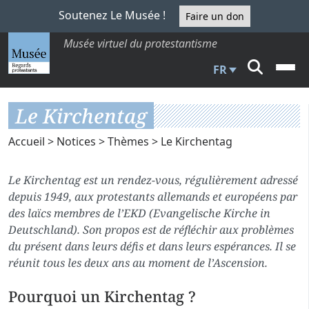
Soutenez Le Musée !
Faire un don
Musée virtuel du protestantisme
FR
Le Kirchentag
Accueil
>
Notices
>
Thèmes
> Le Kirchentag
Le Kirchentag est un rendez-vous, régulièrement adressé
depuis 1949, aux protestants allemands et européens par
des laïcs membres de l’EKD (Evangelische Kirche in
Deutschland). Son propos est de réfléchir aux problèmes
du présent dans leurs défis et dans leurs espérances. Il se
réunit tous les deux ans au moment de l’Ascension.
Pourquoi un Kirchentag ?